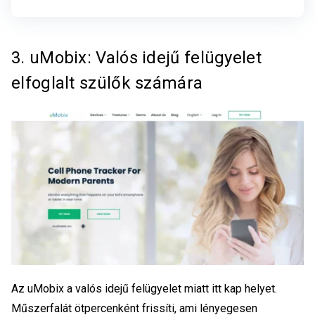
3. uMobix: Valós idejű felügyelet
elfoglalt szülők számára
Az uMobix a valós idejű felügyelet miatt itt kap helyet.
Műszerfalát ötpercenként frissíti, ami lényegesen