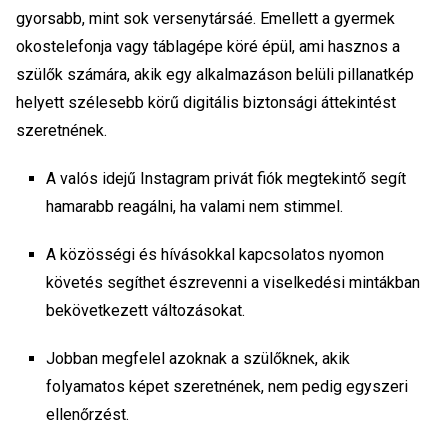
gyorsabb, mint sok versenytársáé. Emellett a gyermek
okostelefonja vagy táblagépe köré épül, ami hasznos a
szülők számára, akik egy alkalmazáson belüli pillanatkép
helyett szélesebb körű digitális biztonsági áttekintést
szeretnének.
A valós idejű
Instagram privát fiók megtekintő
segít
hamarabb reagálni, ha valami nem stimmel.
A közösségi és hívásokkal kapcsolatos nyomon
követés segíthet észrevenni a viselkedési mintákban
bekövetkezett változásokat.
Jobban megfelel azoknak a szülőknek, akik
folyamatos képet szeretnének, nem pedig egyszeri
ellenőrzést.