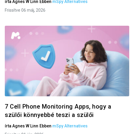
írta
Agnes W Linn
Ebben
mSpy Alternatives
Frissítve 06 máj, 2026
7 Cell Phone Monitoring Apps, hogy a
szülői könnyebbé teszi a szülői
írta
Agnes W Linn
Ebben
mSpy Alternatives