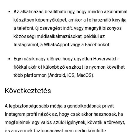
Az alkalmazás beállítható úgy, hogy minden alkalommal
készítsen képernyőképet, amikor a felhasználó kinyitja
a telefont, új csevegést indít, vagy megnyit bizonyos
közösségi médiaalkalmazásokat, például az
Instagramot, a WhatsAppot vagy a Facebookot.
Egy másik nagy előnye, hogy egyetlen Hoverwatch-
fiókkal akár öt különböző eszközt is nyomon követhet
több platformon (Android, iOS, MacOS).
Következtetés
A legbiztonságosabb módja a gondolkodásnak
privát
Instagram profil nézők
az, hogy csak akkor hasznosak, ha
megfelelnek egy valós szülői igénynek, követik a törvényt,
és a gyermek biztonságával, nem pedig körülötte