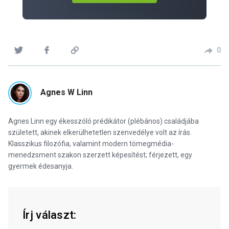
0
Agnes W Linn
Agnes Linn egy ékesszóló prédikátor (plébános) családjába
született, akinek elkerülhetetlen szenvedélye volt az írás.
Klasszikus filozófia, valamint modern tömegmédia-
menedzsment szakon szerzett képesítést; férjezett, egy
gyermek édesanyja.
Írj választ: