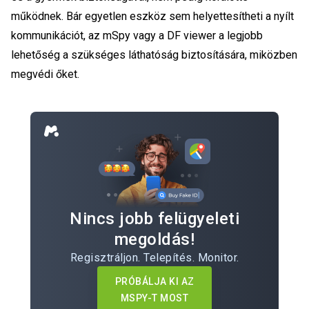
működnek. Bár egyetlen eszköz sem helyettesítheti a nyílt
kommunikációt, az mSpy vagy a DF viewer a legjobb
lehetőség a szükséges láthatóság biztosítására, miközben
megvédi őket.
Nincs jobb felügyeleti
megoldás!
Regisztráljon. Telepítés. Monitor.
PRÓBÁLJA KI AZ
MSPY-T MOST