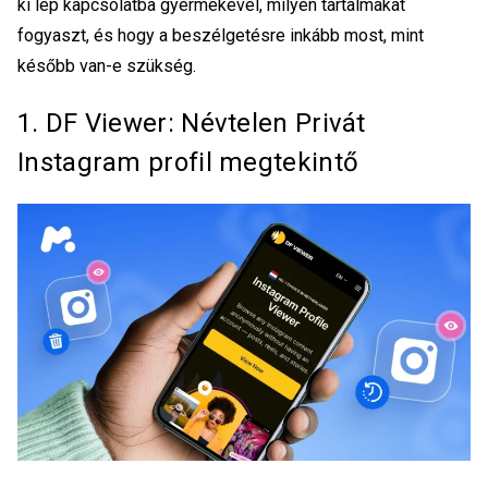
ki lép kapcsolatba gyermekével, milyen tartalmakat
fogyaszt, és hogy a beszélgetésre inkább most, mint
később van-e szükség.
1. DF Viewer: Névtelen
Privát
Instagram profil megtekintő