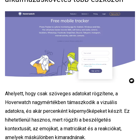
Ahelyett, hogy csak szöveges adatokat rögzítene, a
Hoverwatch nagymértékben támaszkodik a vizuális
adatokra, és akár percenként képernyőképeket készít. Ez
hihetetlenül hasznos, mert rögzíti a beszélgetés
kontextusát, az emojikat, a matricákat és a reakciókat,
amelyek máskülönben kimaradnának.