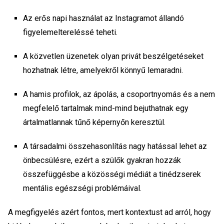
Az erős napi használat az Instagramot állandó
figyelemeltereléssé teheti.
A közvetlen üzenetek olyan privát beszélgetéseket
hozhatnak létre, amelyekről könnyű lemaradni.
A hamis profilok, az ápolás, a csoportnyomás és a nem
megfelelő tartalmak mind-mind bejuthatnak egy
ártalmatlannak tűnő képernyőn keresztül.
A társadalmi összehasonlítás nagy hatással lehet az
önbecsülésre, ezért a szülők gyakran hozzák
összefüggésbe a közösségi médiát a tinédzserek
mentális egészségi problémáival.
A megfigyelés azért fontos, mert kontextust ad arról, hogy