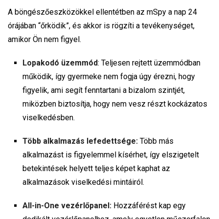
A böngészőeszközökkel ellentétben az mSpy a nap 24
órájában “őrködik”, és akkor is rögzíti a tevékenységet,
amikor Ön nem figyel.
Lopakodó üzemmód
: Teljesen rejtett üzemmódban
működik, így gyermeke nem fogja úgy érezni, hogy
figyelik, ami segít fenntartani a bizalom szintjét,
miközben biztosítja, hogy nem vesz részt kockázatos
viselkedésben.
Több alkalmazás lefedettsége:
Több más
alkalmazást is figyelemmel kísérhet, így elszigetelt
betekintések helyett teljes képet kaphat az
alkalmazások viselkedési mintáiról.
All-in-One vezérlőpanel:
Hozzáférést kap egy