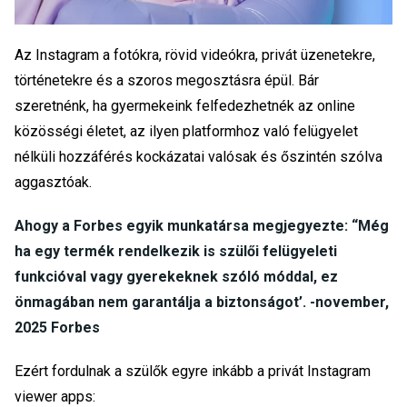
Az Instagram a fotókra, rövid videókra, privát üzenetekre,
történetekre és a szoros megosztásra épül. Bár
szeretnénk, ha gyermekeink felfedezhetnék az online
közösségi életet, az ilyen platformhoz való felügyelet
nélküli hozzáférés kockázatai valósak és őszintén szólva
aggasztóak.
Ahogy a Forbes egyik munkatársa megjegyezte: “Még
ha egy termék rendelkezik is szülői felügyeleti
funkcióval vagy gyerekeknek szóló móddal, ez
önmagában nem garantálja a biztonságot’. -
november,
2025 Forbes
Ezért fordulnak a szülők egyre inkább a
privát Instagram
viewer app
s: