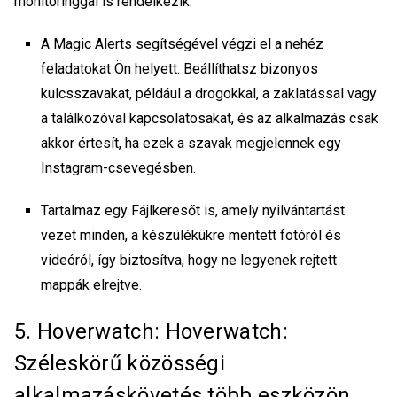
monitoringgal is rendelkezik.
A Magic Alerts segítségével végzi el a nehéz
feladatokat Ön helyett. Beállíthatsz bizonyos
kulcsszavakat, például a drogokkal, a zaklatással vagy
a találkozóval kapcsolatosakat, és az alkalmazás csak
akkor értesít, ha ezek a szavak megjelennek egy
Instagram-csevegésben.
Tartalmaz egy Fájlkeresőt is, amely nyilvántartást
vezet minden, a készülékükre mentett fotóról és
videóról, így biztosítva, hogy ne legyenek rejtett
mappák elrejtve.
5. Hoverwatch: Hoverwatch:
Széleskörű közösségi
alkalmazáskövetés több eszközön