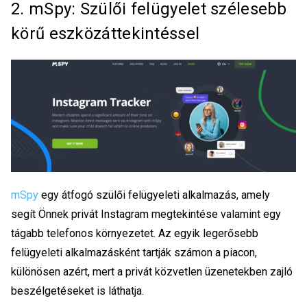
2. mSpy: Szülői felügyelet szélesebb
körű eszközáttekintéssel
mSpy
egy átfogó szülői felügyeleti alkalmazás, amely
segít Önnek
privát Instagram megtekintése
valamint egy
tágabb telefonos környezetet. Az egyik legerősebb
felügyeleti alkalmazásként tartják számon a piacon,
különösen azért, mert a privát közvetlen üzenetekben zajló
beszélgetéseket is láthatja.