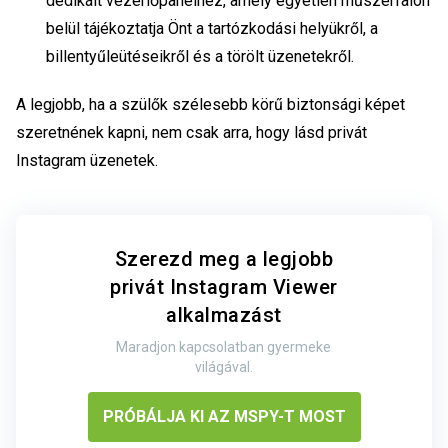
dedikált vezérlőpanelhez, amely egyetlen műszerfalon
belül tájékoztatja Önt a tartózkodási helyükről, a
billentyűleütéseikről és a törölt üzenetekről.
A legjobb, ha a szülők szélesebb körű biztonsági képet
szeretnének kapni, nem csak arra, hogy
lásd privát
Instagram
üzenetek.
Szerezd meg a legjobb
privát Instagram Viewer
alkalmazást
Maradjon kapcsolatban gyermeke
világával.
PRÓBÁLJA KI AZ MSPY-T MOST