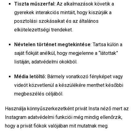
Tiszta műszerfal:
Az alkalmazások követik a
gyerekek interakciós mintáit, hogy kiszúrják a
posztolási szokásaikat és az általános
elkötelezettségi trendeket.
Névtelen történet megtekintése
: Tartsa külön a
saját fiókját anélkül, hogy megjelenne a “látottak”
listáján, adatvédelmi okokból.
Média letöltő:
Bármely vonatkozó fényképet vagy
videót közvetlenül a készülékére menthet későbbi
megbeszélés céljából.
Használja könnyűszerkezetként
privát Insta néző
mert az
Instagram adatvédelmi funkciói még mindig ellenőrzik,
hogy a privát fiókok valójában mit mutatnak meg.