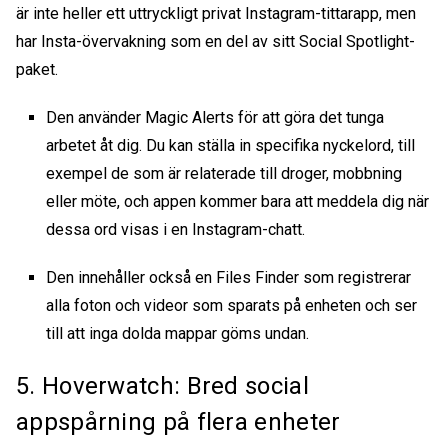
är inte heller ett uttryckligt
privat Instagram-tittarapp
, men
har Insta-övervakning som en del av sitt Social Spotlight-
paket.
Den använder Magic Alerts för att göra det tunga
arbetet åt dig. Du kan ställa in specifika nyckelord, till
exempel de som är relaterade till droger, mobbning
eller möte, och appen kommer bara att meddela dig när
dessa ord visas i en Instagram-chatt.
Den innehåller också en Files Finder som registrerar
alla foton och videor som sparats på enheten och ser
till att inga dolda mappar göms undan.
5. Hoverwatch: Bred social
appspårning på flera enheter