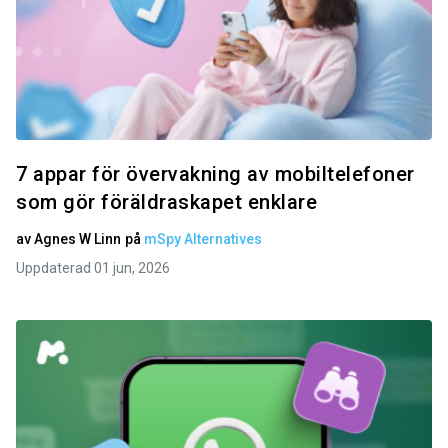
7 appar för övervakning av mobiltelefoner
som gör föräldraskapet enklare
av
Agnes W Linn
på
mSpy Alternatives
Uppdaterad 01 jun, 2026