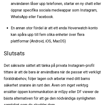
användaren låser upp telefonen, startar en ny chatt eller
öppnar specifika sociala medieappar som Instagram,
WhatsApp eller Facebook.
En annan stor fördel är att ett enda Hoverwatch-konto
kan spåra upp till fem olika enheter över flera
plattformar (Android, iOS, MacOS)
Slutsats
Det säkraste sättet att tänka på
privata Instagram-profil
tittare
är att de bara är användbara när de passar ett verkligt
föräldrabehov, följer lagen och arbetar med ditt barns
säkerhet snarare än runt den. Även om inget verktyg
ersätter öppen kommunikation är mSpy eller DF viewer de
bästa alternativen för att ge den nödvändiga synligheten
samtidigt som de skyddar dem.