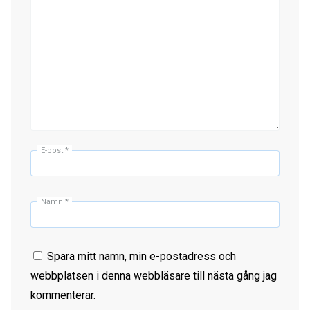
E-post
*
Namn
*
Spara mitt namn, min e-postadress och
webbplatsen i denna webbläsare till nästa gång jag
kommenterar.