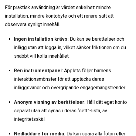
För praktisk användning är värdet enkelhet: mindre
installation, mindre kontobyte och ett renare sätt att
observera synligt innehåll.
Ingen installation krävs:
Du kan se berättelser och
inlägg utan att logga in, vilket sänker friktionen om du
snabbt vill kolla innehållet.
Ren instrumentpanel:
Applets följer barnens
interaktionsmönster för att upptäcka deras
inläggsvanor och övergripande engagemangstrender.
Anonym visning av berättelser
: Håll ditt eget konto
separat utan att synas i deras “sett”-lista, av
integritetsskäl.
Nedladdare för media:
Du kan spara alla foton eller