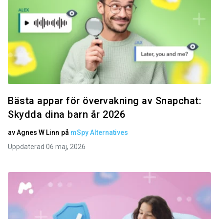
Bästa appar för övervakning av Snapchat:
Skydda dina barn år 2026
av
Agnes W Linn
på
mSpy Alternatives
Uppdaterad 06 maj, 2026