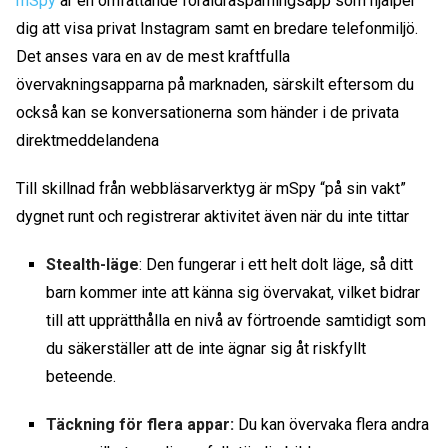
mSpy
är en omfattande föräldraspårningsapp som hjälper
dig att
visa privat Instagram
samt en bredare telefonmiljö.
Det anses vara en av de mest kraftfulla
övervakningsapparna på marknaden, särskilt eftersom du
också kan se konversationerna som händer i de privata
direktmeddelandena
Till skillnad från webbläsarverktyg är mSpy “på sin vakt”
dygnet runt och registrerar aktivitet även när du inte tittar
Stealth-läge
: Den fungerar i ett helt dolt läge, så ditt
barn kommer inte att känna sig övervakat, vilket bidrar
till att upprätthålla en nivå av förtroende samtidigt som
du säkerställer att de inte ägnar sig åt riskfyllt
beteende.
Täckning för flera appar:
Du kan övervaka flera andra