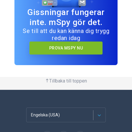
Gissningar fungerar
inte. mSpy gör det.
Se till att du kan känna dig trygg
redan idag
PROVA MSPY NU
Tillbaka till toppen
Engelska (USA)
franska