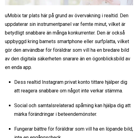
uMobix tar plats här på grund av övervakning i realtid. Den
uppdaterar sin instrumentpanel var femte minut, vilket är
betydligt snabbare än många konkurrenter. Den är också
uppbyggd kring barnets smartphone eller surfplatta, vilket
gör den användbar för föräldrar som vill ha en bredare bild
av den digitala säkerheten snarare än en ögonblicksbild av
en enda app.
Dess realtid
Instagram privat konto tittare
hjälper dig
att reagera snabbare om något inte verkar stämma.
Social och samtalsrelaterad spårning kan hjälpa dig att
märka förändringar i beteendemönster.
Fungerar bättre för föräldrar som vill ha en löpande bild,
inte en engångscheck.