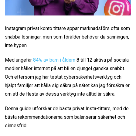
Instagram privat konto tittare
appar marknadsförs ofta som
snabba lösningar, men som förälder behöver du sanningen,
inte hypen.
Med ungefär
84% av barn i åldern
8 till 12 aktiva på sociala
medier håller internet på att bli en djungel ganska snabbt.
Och eftersom jag har testat cybersäkerhetsverktyg och
hjälpt familjer att hålla sig säkra på nätet kan jag försäkra er
om att de flesta av dessa verktyg inte alltid är säkra.
Denna guide utforskar de bästa
privat Insta-tittare
, med de
bästa rekommendationerna som balanserar säkerhet och
sinnesfrid.