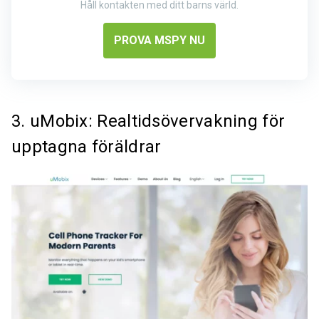
Håll kontakten med ditt barns värld.
PROVA MSPY NU
3. uMobix: Realtidsövervakning för
upptagna föräldrar