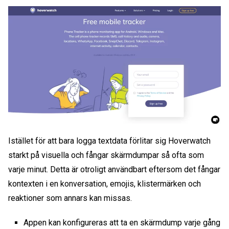
Istället för att bara logga textdata förlitar sig Hoverwatch
starkt på visuella och fångar skärmdumpar så ofta som
varje minut. Detta är otroligt användbart eftersom det fångar
kontexten i en konversation, emojis, klistermärken och
reaktioner som annars kan missas.
Appen kan konfigureras att ta en skärmdump varje gång