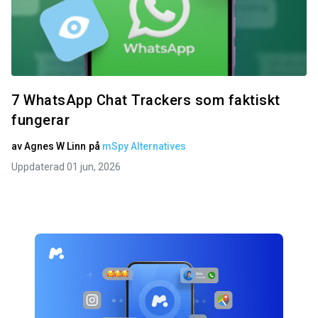
7 WhatsApp Chat Trackers som faktiskt
fungerar
av
Agnes W Linn
på
mSpy Alternatives
Uppdaterad 01 jun, 2026