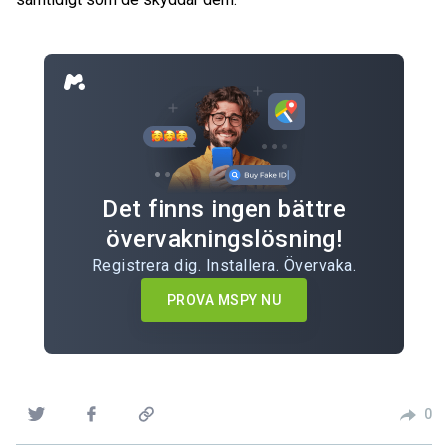
Det finns ingen bättre
övervakningslösning!
Registrera dig. Installera. Övervaka.
PROVA MSPY NU
0