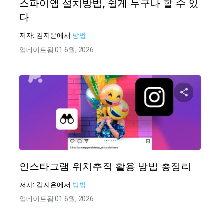
스파이앱 설치방법, 쉽게 누구나 할 수 있
다
저자:
김지은
에서
방법
업데이트됨 01 6월, 2026
이 기
Twitter
인스타그램 위치추적 활용 방법 총정리
저자:
김지은
에서
방법
업데이트됨 01 6월, 2026