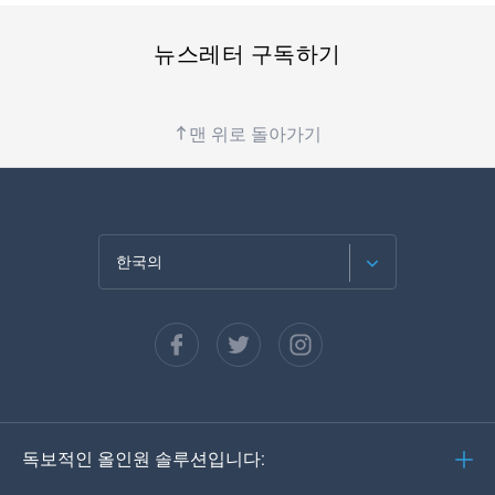
뉴스레터 구독하기
맨 위로 돌아가기
한국의
English (USA)
Français
Español
독보적인 올인원 솔루션입니다:
Deutsch