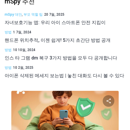
mSpy 추천
mSpy 대안
,
부모 역할 팁
20 7월, 2025
자녀보호기능 앱: 우리 아이 스마트폰 안전 지킴이
방법
1 7월, 2024
핸드폰 위치추적, 이젠 쉽게! 5가지 초간단 방법 공개
방법
10 10월, 2024
인스 타 그램 dm 복구 3가지 방법을 모두 다 공개합니다
방법
10 2월, 2025
아이폰 삭제된 메세지 보는법 | 놓친 대화도 다시 볼 수 있다
이 기