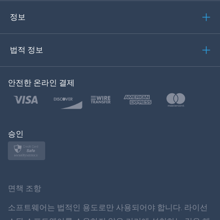
Português
정보
Italiano
법적 정보
العربية
안전한 온라인 결제
Türkçe
Polski
日本
승인
Norsk
Svenska
면책 조항
ภาษาไทย
소프트웨어는 법적인 용도로만 사용되어야 합니다
.
라이선