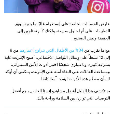
عارض الحسابات الخاصة على إنستغرام
غالبًا ما يتم تسويق
التطبيقات على أنها حلول سريعة، ولكنك كأم تحتاجين إلى
الحقيقة وليس الضجيج.
مع ما يقرب من
84% من الأطفال الذين تتراوح أعمارهم
من 8
إلى 12 نشطاً على وسائل التواصل الاجتماعي، أصبح الإنترنت غابة
بسرعة كبيرة. وباعتباري شخصًا اختبر أدوات الأمن السيبراني،
ومساعدة العائلات على البقاء آمنة على الإنترنت، يمكنني أن أؤكد
لك أن معظم هذه الأدوات ليست آمنة دائمًا.
يستكشف هذا الدليل أفضل
مشاهدو إنستا الخاص
, ، مع أفضل
التوصيات التي توازن بين السلامة وراحة بالك.