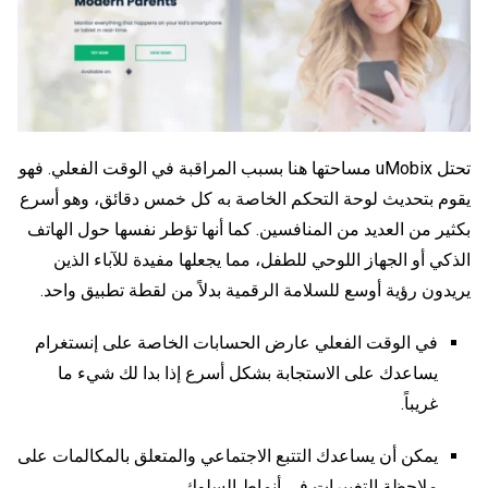
تحتل uMobix مساحتها هنا بسبب المراقبة في الوقت الفعلي. فهو
يقوم بتحديث لوحة التحكم الخاصة به كل خمس دقائق، وهو أسرع
بكثير من العديد من المنافسين. كما أنها تؤطر نفسها حول الهاتف
الذكي أو الجهاز اللوحي للطفل، مما يجعلها مفيدة للآباء الذين
يريدون رؤية أوسع للسلامة الرقمية بدلاً من لقطة تطبيق واحد.
في الوقت الفعلي
عارض الحسابات الخاصة على إنستغرام
يساعدك على الاستجابة بشكل أسرع إذا بدا لك شيء ما
غريباً.
يمكن أن يساعدك التتبع الاجتماعي والمتعلق بالمكالمات على
ملاحظة التغييرات في أنماط السلوك.