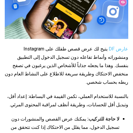
عارض DF
يتيح لك عرض قصص طفلك على Instagram
ومنشوراته وأنماط تفاعله دون تسجيل الدخول إلى التطبيق
بنفسك. وهذا ما يجعله جذاباً للأشخاص الذين يرغبون في تصفح
منخفض الاحتكاك وطريقة سريعة للاطلاع على النشاط العام دون
ربطه بحساب شخصي.
بالنسبة للاستخدام العملي، تكمن القيمة في البساطة: إعداد أقل،
وتبديل أقل للحسابات، وطريقة أنظف لمراقبة المحتوى المرئي.
لا حاجة للتركيب:
يمكنك عرض القصص والمنشورات دون
تسجيل الدخول، مما يقلل من الاحتكاك إذا كنت تتحقق من