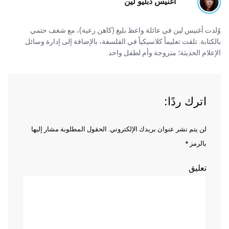
أغنيس دبليو لين
وُلدت أغنيس لين في عائلة واعظ بليغ (كاهن رعية)، مع شغف حتمي
بالكتابة. تلقت تعليماً كلاسيكياً في الفلسفة، بالإضافة إلى إدارة وسائل
الإعلام الحديثة؛ متزوجة وأم لطفل واحد.
اترك ردًا:
لن يتم نشر عنوان بريدك الإلكتروني. الحقول المطلوبة مشار إليها
بالرمز *
تعليق