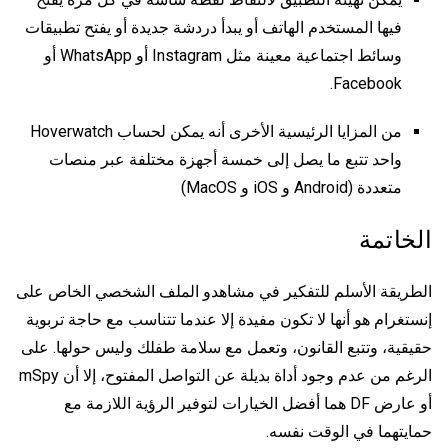
فيها المستخدم الهاتف أو يبدأ دردشة جديدة أو يفتح تطبيقات
وسائط اجتماعية معينة مثل Instagram أو WhatsApp أو
Facebook.
من المزايا الرئيسية الأخرى أنه يمكن لحساب Hoverwatch
واحد تتبع ما يصل إلى خمسة أجهزة مختلفة عبر منصات
متعددة (Android و iOS و MacOS)
الخاتمة
الطريقة الأسلم للتفكير في
مشاهدو الملف الشخصي الخاص على
إنستغرام
هو أنها لا تكون مفيدة إلا عندما تتناسب مع حاجة تربوية
حقيقية، وتتبع القانون، وتعمل مع سلامة طفلك وليس حولها. على
الرغم من عدم وجود أداة بديلة عن التواصل المفتوح، إلا أن mSpy
أو عارض DF هما أفضل الخيارات لتوفير الرؤية اللازمة مع
حمايتهما في الوقت نفسه.