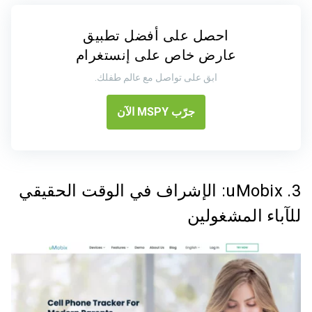
احصل على أفضل تطبيق
عارض خاص على إنستغرام
ابق على تواصل مع عالم طفلك.
جرّب MSPY الآن
3. uMobix: الإشراف في الوقت الحقيقي
للآباء المشغولين