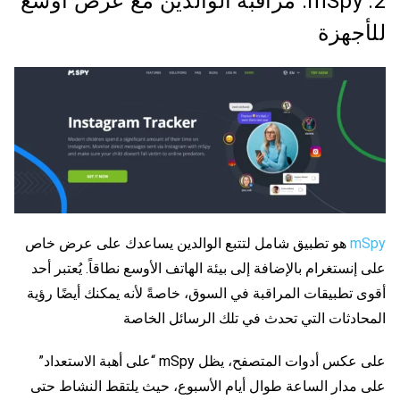
2. mSpy: مراقبة الوالدين مع عرض أوسع
للأجهزة
mSpy
هو تطبيق شامل لتتبع الوالدين يساعدك على
عرض خاص
على إنستغرام
بالإضافة إلى بيئة الهاتف الأوسع نطاقاً. يُعتبر أحد
أقوى تطبيقات المراقبة في السوق، خاصةً لأنه يمكنك أيضًا رؤية
المحادثات التي تحدث في تلك الرسائل الخاصة
على عكس أدوات المتصفح، يظل mSpy “على أهبة الاستعداد”
على مدار الساعة طوال أيام الأسبوع، حيث يلتقط النشاط حتى