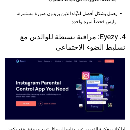
يعمل بشكل أفضل للآباء الذين يريدون صورة مستمرة،
وليس فحصاً لمرة واحدة.
4. Eyezy: مراقبة بسيطة للوالدين مع
تسليط الضوء الاجتماعي
إذا كانت فكرة التمرير عبر مئات الرسائل تبدو مرهقة، فقد يكون