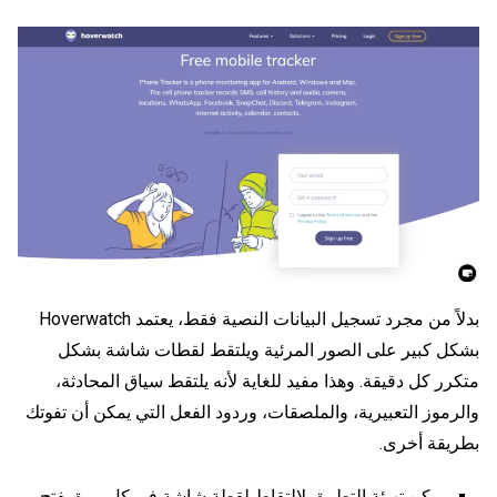
بدلاً من مجرد تسجيل البيانات النصية فقط، يعتمد Hoverwatch
بشكل كبير على الصور المرئية ويلتقط لقطات شاشة بشكل
متكرر كل دقيقة. وهذا مفيد للغاية لأنه يلتقط سياق المحادثة،
والرموز التعبيرية، والملصقات، وردود الفعل التي يمكن أن تفوتك
بطريقة أخرى.
يمكن تهيئة التطبيق لالتقاط لقطة شاشة في كل مرة يفتح