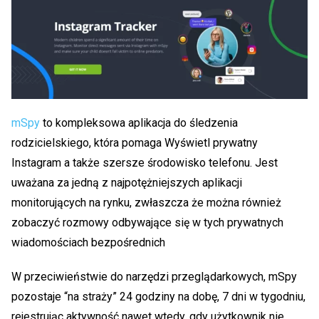
mSpy
to kompleksowa aplikacja do śledzenia
rodzicielskiego, która pomaga
Wyświetl prywatny
Instagram
a także szersze środowisko telefonu. Jest
uważana za jedną z najpotężniejszych aplikacji
monitorujących na rynku, zwłaszcza że można również
zobaczyć rozmowy odbywające się w tych prywatnych
wiadomościach bezpośrednich
W przeciwieństwie do narzędzi przeglądarkowych, mSpy
pozostaje “na straży” 24 godziny na dobę, 7 dni w tygodniu,
rejestrując aktywność nawet wtedy, gdy użytkownik nie