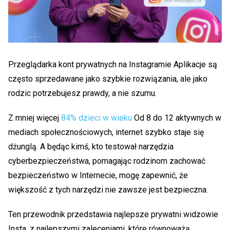
Przeglądarka kont prywatnych na Instagramie
Aplikacje są
często sprzedawane jako szybkie rozwiązania, ale jako
rodzic potrzebujesz prawdy, a nie szumu.
Z mniej więcej
84% dzieci w wieku
Od 8 do 12 aktywnych w
mediach społecznościowych, internet szybko staje się
dżunglą. A będąc kimś, kto testował narzędzia
cyberbezpieczeństwa, pomagając rodzinom zachować
bezpieczeństwo w Internecie, mogę zapewnić, że
większość z tych narzędzi nie zawsze jest bezpieczna.
Ten przewodnik przedstawia najlepsze
prywatni widzowie
Insta
, z najlepszymi zaleceniami, które równoważą