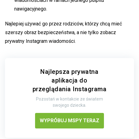
wiadomościach w ramach jednego pulpitu
nawigacyjnego.
Najlepiej używać go przez rodziców, którzy chcą mieć
szerszy obraz bezpieczeństwa, a nie tylko
zobacz
prywatny Instagram
wiadomości.
Najlepsza prywatna
aplikacja do
przeglądania Instagrama
Pozostań w kontakcie ze światem
swojego dziecka.
WYPRÓBUJ MSPY TERAZ