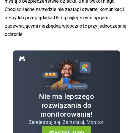
myślą o bezpieczeństwie dziecka, a nie wokół niego.
Chociaż żadne narzędzie nie zastąpi otwartej komunikacji,
mSpy lub przeglądarka DF są najlepszymi opcjami
zapewniającymi niezbędną widoczność przy jednoczesnej
ochronie.
Nie ma lepszego
rozwiązania do
monitorowania!
Zarejestruj się. Zainstaluj. Monitor.
WYPRÓBUJ MSPY