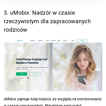
3. uMobix: Nadzór w czasie
rzeczywistym dla zapracowanych
rodziców
uMobix zajmuje tutaj miejsce ze względu na monitorowanie
w czasie rzeczywistym. Aktualizuje swój pulpit