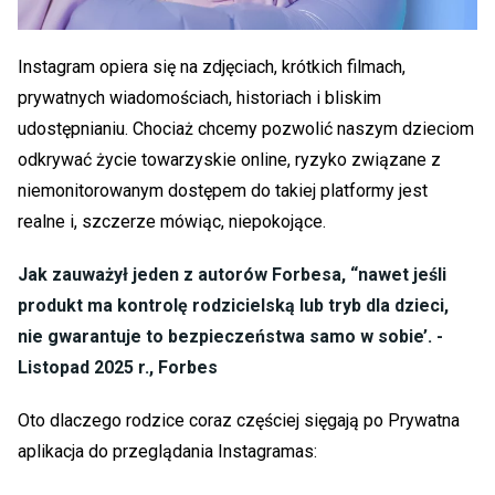
Instagram opiera się na zdjęciach, krótkich filmach,
prywatnych wiadomościach, historiach i bliskim
udostępnianiu. Chociaż chcemy pozwolić naszym dzieciom
odkrywać życie towarzyskie online, ryzyko związane z
niemonitorowanym dostępem do takiej platformy jest
realne i, szczerze mówiąc, niepokojące.
Jak zauważył jeden z autorów Forbesa, “nawet jeśli
produkt ma kontrolę rodzicielską lub tryb dla dzieci,
nie gwarantuje to bezpieczeństwa samo w sobie’. -
Listopad 2025 r., Forbes
Oto dlaczego rodzice coraz częściej sięgają po
Prywatna
aplikacja do przeglądania Instagrama
s: