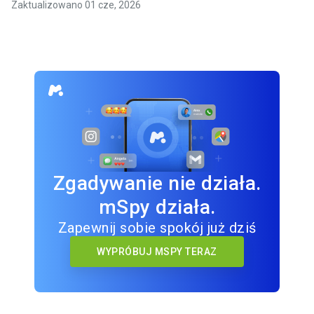
Zaktualizowano 01 cze, 2026
Zgadywanie nie działa.
mSpy działa.
Zapewnij sobie spokój już dziś
WYPRÓBUJ MSPY TERAZ