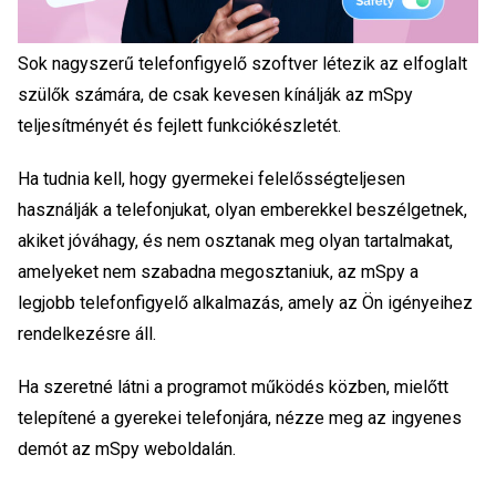
Sok nagyszerű telefonfigyelő szoftver létezik az elfoglalt
szülők számára, de csak kevesen kínálják az mSpy
teljesítményét és fejlett funkciókészletét.
Ha tudnia kell, hogy gyermekei felelősségteljesen
használják a telefonjukat, olyan emberekkel beszélgetnek,
akiket jóváhagy, és nem osztanak meg olyan tartalmakat,
amelyeket nem szabadna megosztaniuk, az mSpy a
legjobb telefonfigyelő alkalmazás, amely az Ön igényeihez
rendelkezésre áll.
Ha szeretné látni a programot működés közben, mielőtt
telepítené a gyerekei telefonjára, nézze meg az ingyenes
demót az mSpy weboldalán.