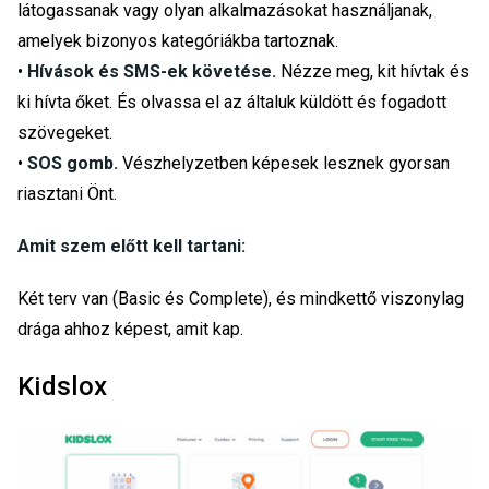
látogassanak vagy olyan alkalmazásokat használjanak,
amelyek bizonyos kategóriákba tartoznak.
•
Hívások és SMS-ek követése.
Nézze meg, kit hívtak és
ki hívta őket. És olvassa el az általuk küldött és fogadott
szövegeket.
•
SOS gomb.
Vészhelyzetben képesek lesznek gyorsan
riasztani Önt.
Amit szem előtt kell tartani:
Két terv van (Basic és Complete), és mindkettő viszonylag
drága ahhoz képest, amit kap.
Kidslox