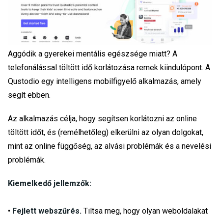
Aggódik a gyerekei mentális egészsége miatt? A
telefonálással töltött idő korlátozása remek kiindulópont. A
Qustodio egy intelligens mobilfigyelő alkalmazás, amely
segít ebben.
Az alkalmazás célja, hogy segítsen korlátozni az online
töltött időt, és (remélhetőleg) elkerülni az olyan dolgokat,
mint az online függőség, az alvási problémák és a nevelési
problémák.
Kiemelkedő jellemzők:
•
Fejlett webszűrés.
Tiltsa meg, hogy olyan weboldalakat