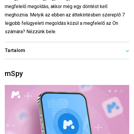
megfelelő megoldás, akkor még egy döntést kell
meghoznia. Melyik az ebben az áttekintésben szereplő 7
legjobb felügyeleti megoldás közül a megfelelő az Ön
számára? Nézzünk bele.
Tartalom
mSpy