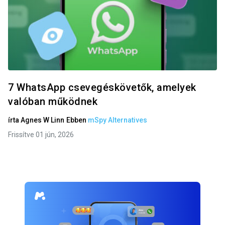
7 WhatsApp csevegéskövetők, amelyek
valóban működnek
írta
Agnes W Linn
Ebben
mSpy Alternatives
Frissítve 01 jún, 2026