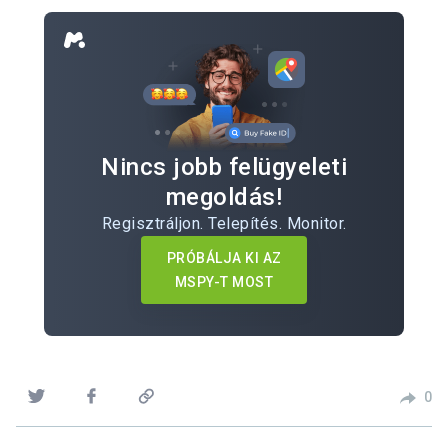
Nincs jobb felügyeleti
megoldás!
Regisztráljon. Telepítés. Monitor.
PRÓBÁLJA KI AZ
MSPY-T MOST
0