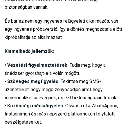
biztonságban vannak.
És bár ez nem egy ingyenes felügyeleti alkalmazás, van
egy ingyenes próbaverzió, így a döntés meghozatala előtt
kipróbálhatja az alkalmazást.
Kiemelkedő jellemzők:
•
Vezetési figyelmeztetések.
Tudja meg, hogy a
tinédzser gyorshajt-e a volán mögött.
•
Szöveges megfigyelés.
Tekintse meg SMS-
üzeneteiket, hogy megbizonyosodjon arról, hogy
ismerősökkel csevegnek, és ezt biztonságosan teszik.
•
Közösségi médiafigyelés.
Olvassa el a WhatsAppon,
Instagramon és más népszerű platformokon folytatott
beszélgetéseiket.