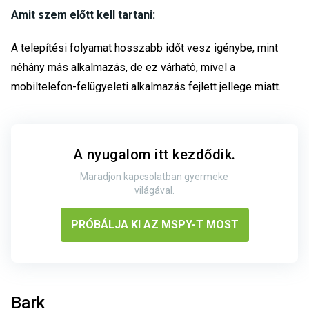
Amit szem előtt kell tartani:
A telepítési folyamat hosszabb időt vesz igénybe, mint
néhány más alkalmazás, de ez várható, mivel a
mobiltelefon-felügyeleti alkalmazás fejlett jellege miatt.
A nyugalom itt kezdődik.
Maradjon kapcsolatban gyermeke
világával.
PRÓBÁLJA KI AZ MSPY-T MOST
Bark