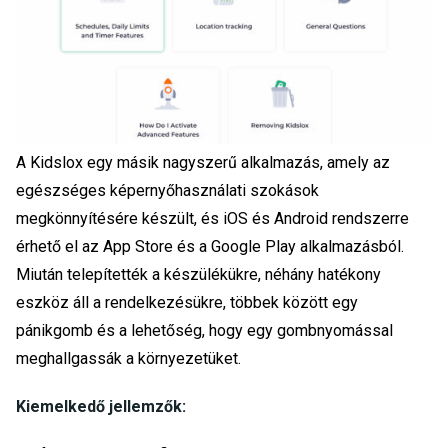
A Kidslox egy másik nagyszerű alkalmazás, amely az
egészséges képernyőhasználati szokások
megkönnyítésére készült, és iOS és Android rendszerre
érhető el az App Store és a Google Play alkalmazásból.
Miután telepítették a készülékükre, néhány hatékony
eszköz áll a rendelkezésükre, többek között egy
pánikgomb és a lehetőség, hogy egy gombnyomással
meghallgassák a környezetüket.
Kiemelkedő jellemzők: