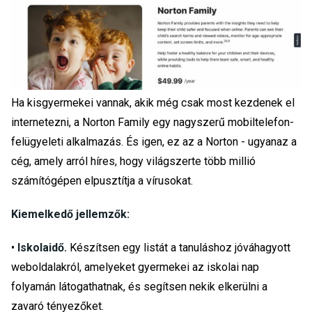
Ha kisgyermekei vannak, akik még csak most kezdenek el
internetezni, a Norton Family egy nagyszerű mobiltelefon-
felügyeleti alkalmazás. És igen, ez az a Norton - ugyanaz a
cég, amely arról híres, hogy világszerte több millió
számítógépen elpusztítja a vírusokat.
Kiemelkedő jellemzők:
•
Iskolaidő.
Készítsen egy listát a tanuláshoz jóváhagyott
weboldalakról, amelyeket gyermekei az iskolai nap
folyamán látogathatnak, és segítsen nekik elkerülni a
zavaró tényezőket.