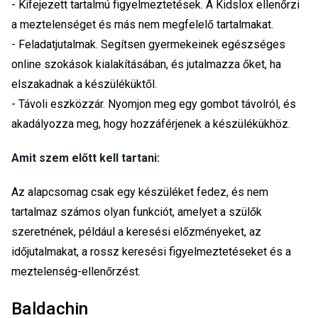
- Kifejezett tartalmú figyelmeztetések. A Kidslox ellenőrzi
a meztelenséget és más nem megfelelő tartalmakat.
- Feladatjutalmak. Segítsen gyermekeinek egészséges
online szokások kialakításában, és jutalmazza őket, ha
elszakadnak a készüléküktől.
- Távoli eszközzár. Nyomjon meg egy gombot távolról, és
akadályozza meg, hogy hozzáférjenek a készülékükhöz.
Amit szem előtt kell tartani:
Az alapcsomag csak egy készüléket fedez, és nem
tartalmaz számos olyan funkciót, amelyet a szülők
szeretnének, például a keresési előzményeket, az
időjutalmakat, a rossz keresési figyelmeztetéseket és a
meztelenség-ellenőrzést.
Baldachin