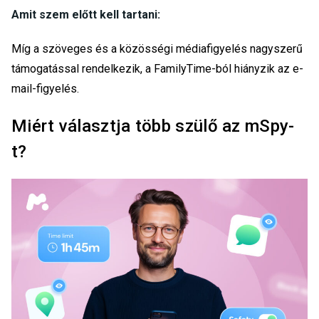
Amit szem előtt kell tartani:
Míg a szöveges és a közösségi médiafigyelés nagyszerű
támogatással rendelkezik, a FamilyTime-ból hiányzik az e-
mail-figyelés.
Miért választja több szülő az mSpy-
t?