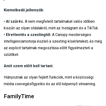
Kiemelkedő jellemzők:
•
AI szűrés.
A nem megfelelő tartalmakat valós időben
kiszűri az olyan oldalakról, mint az Instagram és a TikTok.
•
Elrettentés a szextingtől.
A Canopy mesterséges
intelligenciamotorja észleli a szexting-kísérleteket, és még
az explicit tartalmak megosztása előtt figyelmezteti a
szülőket.
Amit szem előtt kell tartani:
Hiányoznak az olyan fejlett funkciók, mint a közösségi
média csevegésfigyelés és az élő képernyő streaming.
FamilyTime