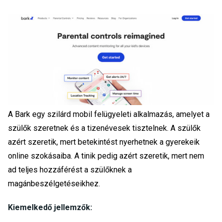
A Bark egy szilárd mobil felügyeleti alkalmazás, amelyet a
szülők szeretnek és a tizenévesek tisztelnek. A szülők
azért szeretik, mert betekintést nyerhetnek a gyerekeik
online szokásaiba. A tinik pedig azért szeretik, mert nem
ad teljes hozzáférést a szülőknek a
magánbeszélgetéseikhez.
Kiemelkedő jellemzők: