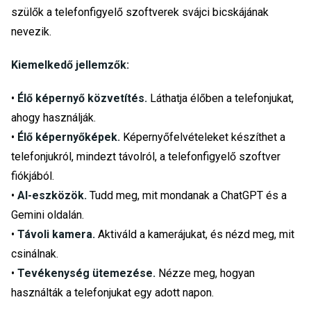
szülők a telefonfigyelő szoftverek svájci bicskájának
nevezik.
Kiemelkedő jellemzők:
•
Élő képernyő közvetítés.
Láthatja élőben a telefonjukat,
ahogy használják.
•
Élő képernyőképek.
Képernyőfelvételeket készíthet a
telefonjukról, mindezt távolról, a telefonfigyelő szoftver
fiókjából.
•
AI-eszközök.
Tudd meg, mit mondanak a ChatGPT és a
Gemini oldalán.
•
Távoli kamera.
Aktiváld a kamerájukat, és nézd meg, mit
csinálnak.
•
Tevékenység ütemezése.
Nézze meg, hogyan
használták a telefonjukat egy adott napon.