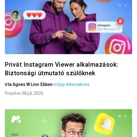
Privát Instagram Viewer alkalmazások:
Biztonsági útmutató szülőknek
írta
Agnes W Linn
Ebben
mSpy Alternatives
Frissítve 08 júl, 2026