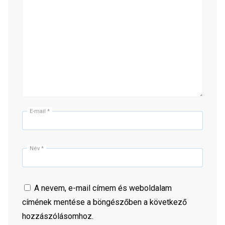
E-mail
*
Név
*
A nevem, e-mail címem és weboldalam
címének mentése a böngészőben a következő
hozzászólásomhoz.