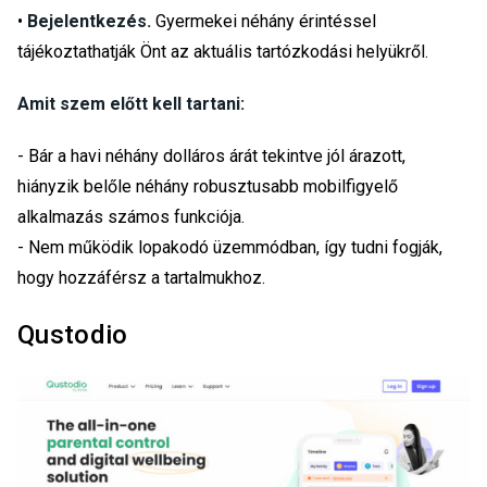
•
Bejelentkezés.
Gyermekei néhány érintéssel
tájékoztathatják Önt az aktuális tartózkodási helyükről.
Amit szem előtt kell tartani:
- Bár a havi néhány dolláros árát tekintve jól árazott,
hiányzik belőle néhány robusztusabb mobilfigyelő
alkalmazás számos funkciója.
- Nem működik lopakodó üzemmódban, így tudni fogják,
hogy hozzáférsz a tartalmukhoz.
Qustodio