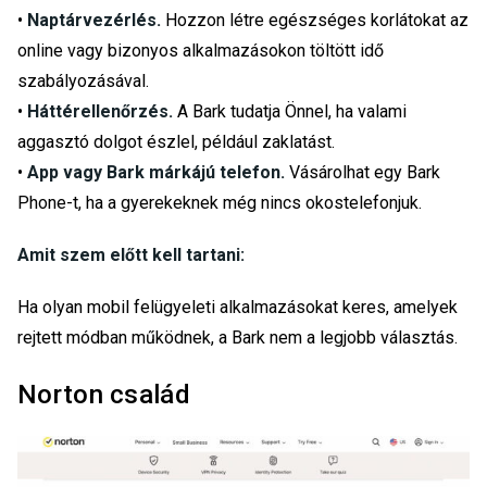
•
Naptárvezérlés.
Hozzon létre egészséges korlátokat az
online vagy bizonyos alkalmazásokon töltött idő
szabályozásával.
•
Háttérellenőrzés.
A Bark tudatja Önnel, ha valami
aggasztó dolgot észlel, például zaklatást.
•
App vagy Bark márkájú telefon.
Vásárolhat egy Bark
Phone-t, ha a gyerekeknek még nincs okostelefonjuk.
Amit szem előtt kell tartani:
Ha olyan mobil felügyeleti alkalmazásokat keres, amelyek
rejtett módban működnek, a Bark nem a legjobb választás.
Norton család