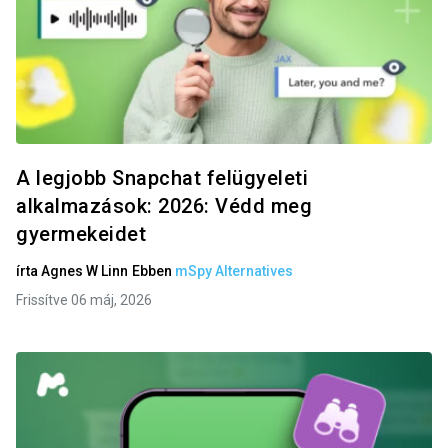
A legjobb Snapchat felügyeleti
alkalmazások: 2026: Védd meg
gyermekeidet
írta
Agnes W Linn
Ebben
mSpy Alternatives
Frissítve 06 máj, 2026