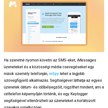
Ha szeretné nyomon követni az SMS-eket, iMessages
üzeneteket és a közösségi média csevegéseket egy
másik személy telefonján,
mSpy
lehet a legjobb
szövegfigyelő alkalmazás. Segítségével láthatja az egyes
üzenetek dátum- és időbélyegzőit, rögzíthet mindent, ami a
céltelefon képernyőjén történik, és egy Keylogger
segítségével ellenőrizheti az üzeneteket a korlátozott
szavakra vonatkozóan.