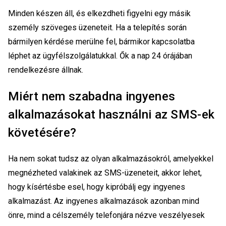
Minden készen áll, és elkezdheti figyelni egy másik
személy szöveges üzeneteit. Ha a telepítés során
bármilyen kérdése merülne fel, bármikor kapcsolatba
léphet az ügyfélszolgálatukkal. Ők a nap 24 órájában
rendelkezésre állnak.
Miért nem szabadna ingyenes
alkalmazásokat használni az SMS-ek
követésére?
Ha nem sokat tudsz az olyan alkalmazásokról, amelyekkel
megnézheted valakinek az SMS-üzeneteit, akkor lehet,
hogy kísértésbe esel, hogy kipróbálj egy ingyenes
alkalmazást. Az ingyenes alkalmazások azonban mind
önre, mind a célszemély telefonjára nézve veszélyesek