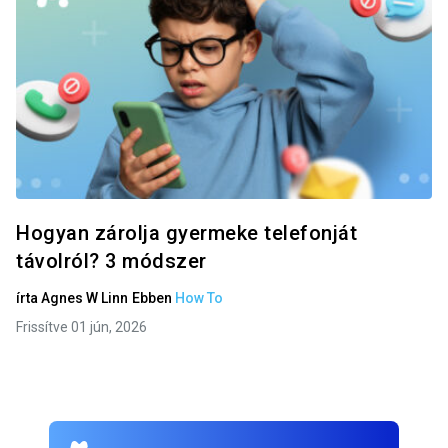
Hogyan zárolja gyermeke telefonját
távolról? 3 módszer
írta
Agnes W Linn
Ebben
How To
Frissítve 01 jún, 2026