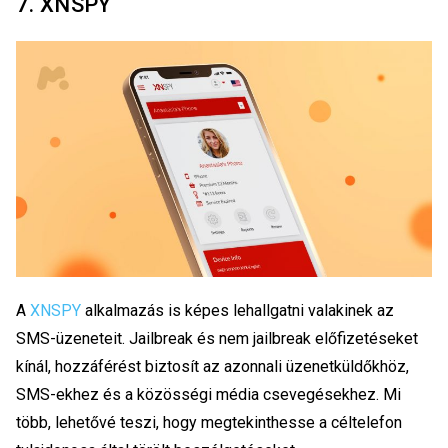
7. XNSPY
A
XNSPY
alkalmazás is képes lehallgatni valakinek az
SMS-üzeneteit. Jailbreak és nem jailbreak előfizetéseket
kínál, hozzáférést biztosít az azonnali üzenetküldőkhöz,
SMS-ekhez és a közösségi média csevegésekhez. Mi
több, lehetővé teszi, hogy megtekinthesse a céltelefon