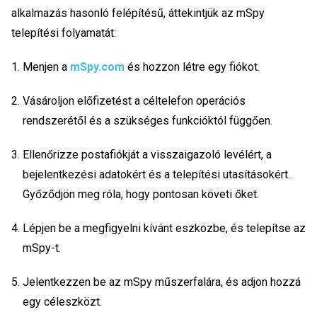
alkalmazás hasonló felépítésű, áttekintjük az mSpy
telepítési folyamatát:
Menjen a
mSpy.com
és hozzon létre egy fiókot.
Vásároljon előfizetést a céltelefon operációs
rendszerétől és a szükséges funkcióktól függően.
Ellenőrizze postafiókját a visszaigazoló levélért, a
bejelentkezési adatokért és a telepítési utasításokért.
Győződjön meg róla, hogy pontosan követi őket.
Lépjen be a megfigyelni kívánt eszközbe, és telepítse az
mSpy-t.
Jelentkezzen be az mSpy műszerfalára, és adjon hozzá
egy céleszközt.