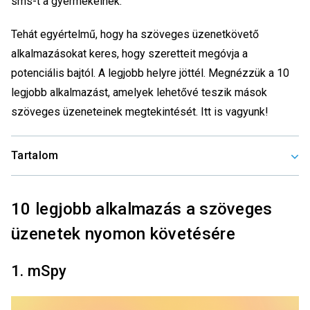
sms-t a gyermekeinek.
Tehát egyértelmű, hogy ha szöveges üzenetkövető
alkalmazásokat keres, hogy szeretteit megóvja a
potenciális bajtól. A legjobb helyre jöttél. Megnézzük a 10
legjobb alkalmazást, amelyek lehetővé teszik mások
szöveges üzeneteinek megtekintését. Itt is vagyunk!
Tartalom
10 legjobb alkalmazás a szöveges
üzenetek nyomon követésére
1. mSpy