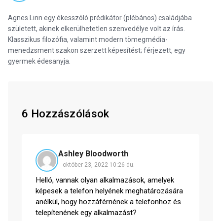
Agnes Linn egy ékesszóló prédikátor (plébános) családjába
született, akinek elkerülhetetlen szenvedélye volt az írás.
Klasszikus filozófia, valamint modern tömegmédia-
menedzsment szakon szerzett képesítést; férjezett, egy
gyermek édesanyja.
6 Hozzászólások
Ashley Bloodworth
október 23, 2022 10:26 du.
Helló, vannak olyan alkalmazások, amelyek
képesek a telefon helyének meghatározására
anélkül, hogy hozzáférnének a telefonhoz és
telepítenének egy alkalmazást?