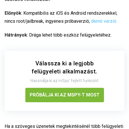
Előnyök
: Kompatibilis az iOS és Android rendszerekkel,
nincs root/jailbreak, ingyenes próbaverzió,
demó verzió.
Hátrányok
: Drága lehet több eszköz felügyeletéhez.
Válassza ki a legjobb
felügyeleti alkalmazást.
Használja ki az mSpy' fejlett funkcióit
PRÓBÁLJA KI AZ MSPY-T MOST
Ha a szöveges üzenetek megtekintésénél több felügyeleti