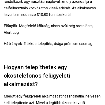
rendelkezik egy riasztási naplóval, amely azonosítja a
célfelhasználó kockázatos viselkedését. Az alkalmazás
havonta mindössze $10,83 forintba kerül.
Előnyök
: Megfelelő költség, nincs szükség rootolásra,
Alert Log.
Hátrányok
: Trükkös telepítés, drága prémium csomag.
Hogyan telepíthetek egy
okostelefonos felügyeleti
alkalmazást?
Mielőtt egy felügyeleti alkalmazást használhatna, helyesen
kell telepítenie azt. Mivel a legtöbb üzenetkövető