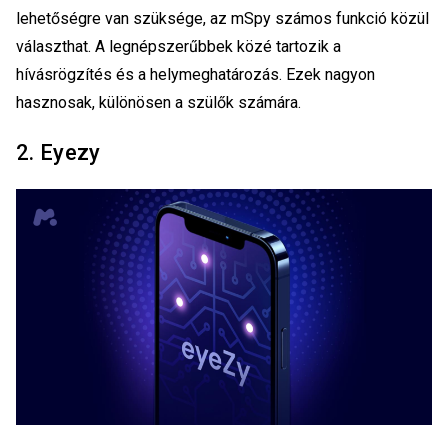
lehetőségre van szüksége, az mSpy számos funkció közül
választhat. A legnépszerűbbek közé tartozik a
hívásrögzítés és a helymeghatározás. Ezek nagyon
hasznosak, különösen a szülők számára.
2. Eyezy