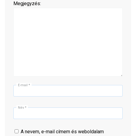
Megjegyzés:
E-mail
*
Név
*
A nevem, e-mail címem és weboldalam