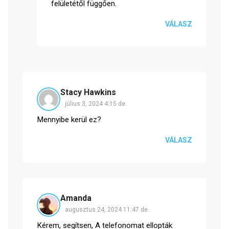
felületétől függően.
VÁLASZ
Stacy Hawkins
július 3, 2024 4:15 de.
Mennyibe kerül ez?
VÁLASZ
Amanda
augusztus 24, 2024 11:47 de.
Kérem, segítsen, A telefonomat ellopták