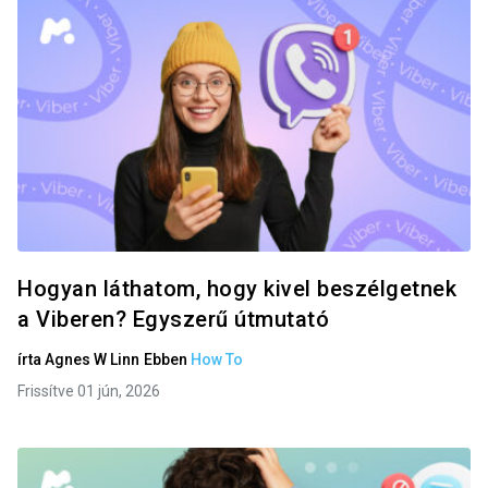
Hogyan láthatom, hogy kivel beszélgetnek
a Viberen? Egyszerű útmutató
írta
Agnes W Linn
Ebben
How To
Frissítve 01 jún, 2026