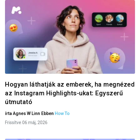
Hogyan láthatják az emberek, ha megnézed
az Instagram Highlights-ukat: Egyszerű
útmutató
írta
Agnes W Linn
Ebben
How To
Frissítve 06 máj, 2026