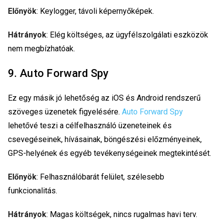
Előnyök
: Keylogger, távoli képernyőképek.
Hátrányok
: Elég költséges, az ügyfélszolgálati eszközök
nem megbízhatóak.
9. Auto Forward Spy
Ez egy másik jó lehetőség az iOS és Android rendszerű
szöveges üzenetek figyelésére.
Auto Forward Spy
lehetővé teszi a célfelhasználó üzeneteinek és
csevegéseinek, hívásainak, böngészési előzményeinek,
GPS-helyének és egyéb tevékenységeinek megtekintését.
Előnyök
: Felhasználóbarát felület, szélesebb
funkcionalitás.
Hátrányok
: Magas költségek, nincs rugalmas havi terv.