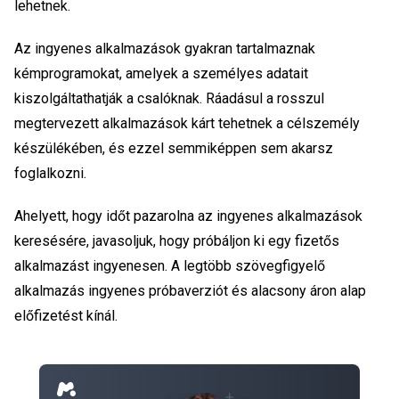
lehetnek.
Az ingyenes alkalmazások gyakran tartalmaznak
kémprogramokat, amelyek a személyes adatait
kiszolgáltathatják a csalóknak. Ráadásul a rosszul
megtervezett alkalmazások kárt tehetnek a célszemély
készülékében, és ezzel semmiképpen sem akarsz
foglalkozni.
Ahelyett, hogy időt pazarolna az ingyenes alkalmazások
keresésére, javasoljuk, hogy próbáljon ki egy fizetős
alkalmazást ingyenesen. A legtöbb szövegfigyelő
alkalmazás ingyenes próbaverziót és alacsony áron alap
előfizetést kínál.