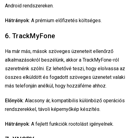
Android rendszereken.
Hátrányok
: A prémium előfizetés költséges.
6. TrackMyFone
Ha már más, mások szöveges üzeneteit ellenőrző
alkalmazásokról beszélünk, akkor a TrackMyFone-ról
szeretnénk szólni. Ez lehetővé teszi, hogy elolvassa az
összes elküldött és fogadott szöveges üzenetet valaki
más telefonján anélkül, hogy hozzáférne ahhoz.
Előnyök
: Alacsony ár, kompatibilis különböző operációs
rendszerekkel, távoli képernyőkép készítés.
Hátrányok
: A fejlett funkciók rootolást igényelnek.