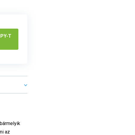
SPY-T
 bármelyik
ni az