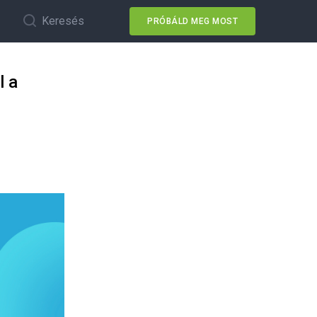
Keresés
PRÓBÁLD MEG MOST
l a