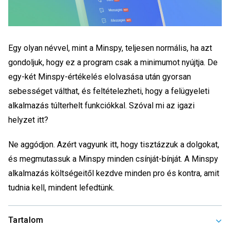
Egy olyan névvel, mint a Minspy, teljesen normális, ha azt
gondoljuk, hogy ez a program csak a minimumot nyújtja. De
egy-két Minspy-értékelés elolvasása után gyorsan
sebességet válthat, és feltételezheti, hogy a felügyeleti
alkalmazás túlterhelt funkciókkal. Szóval mi az igazi
helyzet itt?
Ne aggódjon. Azért vagyunk itt, hogy tisztázzuk a dolgokat,
és megmutassuk a Minspy minden csínját-bínját. A Minspy
alkalmazás költségeitől kezdve minden pro és kontra, amit
tudnia kell, mindent lefedtünk.
Tartalom