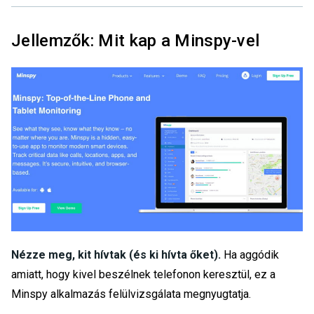
Jellemzők: Mit kap a Minspy-vel
Nézze meg, kit hívtak (és ki hívta őket).
Ha aggódik
amiatt, hogy kivel beszélnek telefonon keresztül, ez a
Minspy alkalmazás felülvizsgálata megnyugtatja.