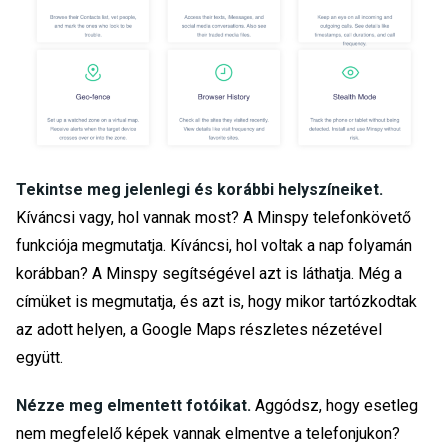
Tekintse meg jelenlegi és korábbi helyszíneiket.
Kíváncsi vagy, hol vannak most? A Minspy telefonkövető
funkciója megmutatja. Kíváncsi, hol voltak a nap folyamán
korábban? A Minspy segítségével azt is láthatja. Még a
címüket is megmutatja, és azt is, hogy mikor tartózkodtak
az adott helyen, a Google Maps részletes nézetével
együtt.
Nézze meg elmentett fotóikat.
Aggódsz, hogy esetleg
nem megfelelő képek vannak elmentve a telefonjukon?