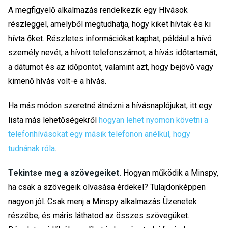
A megfigyelő alkalmazás rendelkezik egy Hívások
részleggel, amelyből megtudhatja, hogy kiket hívtak és ki
hívta őket. Részletes információkat kaphat, például a hívó
személy nevét, a hívott telefonszámot, a hívás időtartamát,
a dátumot és az időpontot, valamint azt, hogy bejövő vagy
kimenő hívás volt-e a hívás.
Ha más módon szeretné átnézni a hívásnaplójukat, itt egy
lista más lehetőségekről
hogyan lehet nyomon követni a
telefonhívásokat egy másik telefonon anélkül, hogy
tudnának róla
.
Tekintse meg a szövegeiket.
Hogyan működik a Minspy,
ha csak a szövegeik olvasása érdekel? Tulajdonképpen
nagyon jól. Csak menj a Minspy alkalmazás Üzenetek
részébe, és máris láthatod az összes szövegüket.