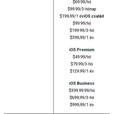
$69.99/hó
$99.99/3-hónap
$199,99/1 év
iOS család
$99.99/hó
$199.99/3-hó
$399,99/1 év
iOS Premium
$49.99/hó
$79.99/3-hó
$129.99/1 év
iOS Business
$399.99.99/hó
$699,99/3-hó
$999,99/1 év