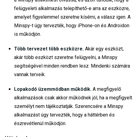
felügyeleti alkalmazás telepíthető-e arra az eszközre,
amelyet figyelemmel szeretne kísérni, a válasz igen. A
Minspy-t úgy tervezték, hogy iPhone-on és Androidon
is működjön.
Több tervezet több eszközre.
Akár egy eszközt,
akár több eszközt szeretne felügyelni, a Minspy
segítségével minden rendben lesz. Mindenki számára
vannak terveik.
Lopakodó üzemmódban működik.
A megfigyelő
alkalmazások csak akkor működnek jól, ha a megfigyelt
személyt nem tájékoztatják. Szerencsére a Minspy
alkalmazást úgy tervezték, hogy a háttérben és
észrevétlenül működjön.