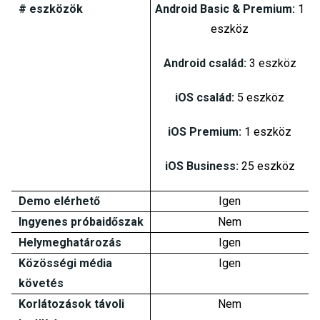
# eszközök
Android Basic & Premium:
1
eszköz
Android család:
3 eszköz
iOS család:
5 eszköz
iOS Premium:
1 eszköz
iOS Business:
25 eszköz
Demo elérhető
Igen
Ingyenes próbaidőszak
Nem
Helymeghatározás
Igen
Közösségi média
Igen
követés
Korlátozások távoli
Nem