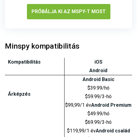
PRÓBÁLJA KI AZ MSPY-T MOST
Minspy kompatibilitás
Kompatibilitás
iOS
Android
Android Basic
$39.99/hó
Árképzés
$59.99/3-hó
$99,99/1 év
Android Premium
$49.99/hó
$69.99/3-hó
$119,99/1 év
Android család