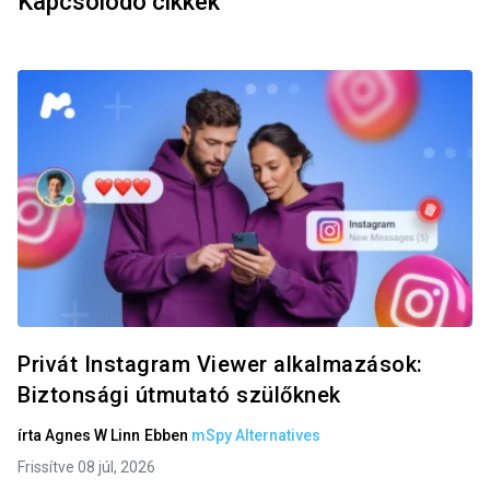
Kapcsolódó cikkek
Privát Instagram Viewer alkalmazások:
Biztonsági útmutató szülőknek
írta
Agnes W Linn
Ebben
mSpy Alternatives
Frissítve 08 júl, 2026