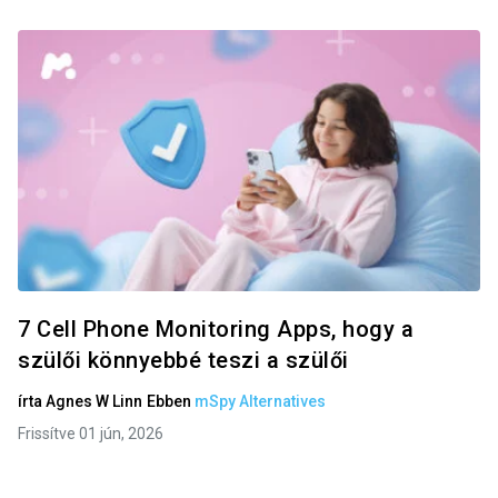
7 Cell Phone Monitoring Apps, hogy a
szülői könnyebbé teszi a szülői
írta
Agnes W Linn
Ebben
mSpy Alternatives
Frissítve 01 jún, 2026