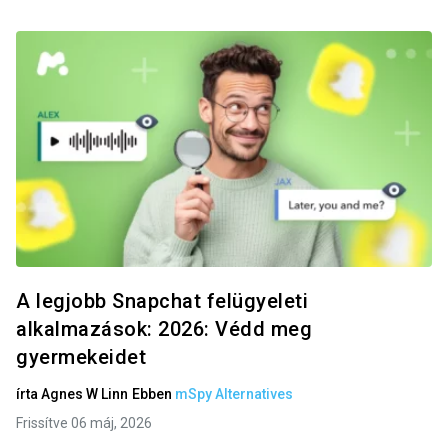
A legjobb Snapchat felügyeleti
alkalmazások: 2026: Védd meg
gyermekeidet
írta
Agnes W Linn
Ebben
mSpy Alternatives
Frissítve 06 máj, 2026