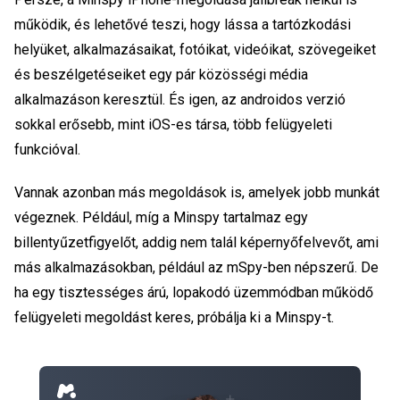
működik, és lehetővé teszi, hogy lássa a tartózkodási
helyüket, alkalmazásaikat, fotóikat, videóikat, szövegeiket
és beszélgetéseiket egy pár közösségi média
alkalmazáson keresztül. És igen, az androidos verzió
sokkal erősebb, mint iOS-es társa, több felügyeleti
funkcióval.
Vannak azonban más megoldások is, amelyek jobb munkát
végeznek. Például, míg a Minspy tartalmaz egy
billentyűzetfigyelőt, addig nem talál képernyőfelvevőt, ami
más alkalmazásokban, például az mSpy-ben népszerű. De
ha egy tisztességes árú, lopakodó üzemmódban működő
felügyeleti megoldást keres, próbálja ki a Minspy-t.