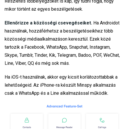
Részletes időbélyegzőket is kap, így tudni fogja, hogy
mikor történt az egyes beszélgetések.
Ellenőrizze a közösségi csevegéseiket.
Ha Androidot
használnak, hozzáférhetsz a beszélgetéseikhez több
közösségi médiaalkalmazáson keresztül. Ezek közé
tartozik a Facebook, WhatsApp, Snapchat, Instagram,
Skype, Tumblr, Tinder, Kik, Telegram, Badoo, POF, WeChat,
Line, Viber, QQ és még sok más.
Ha iOS-t használnak, akkor egy kicsit korlátozottabbak a
lehetőségeid. Az iPhone-ra készült Minspy alkalmazás
csak a WhatsApp és a Line alkalmazással működik.