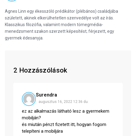
Agnes Linn egy ékesszóló prédikátor (plébános) családjába
született, akinek elkerülhetetlen szenvedélye volt az írás.
Klasszikus filozófia, valamint modern tömegmédia-
menedzsment szakon szerzett képesítést; férjezett, egy
gyermek édesanyja.
2 Hozzászólások
Surendra
augusztus 16, 2022 12:36 du.
ez az alkalmazás látható lesz a gyermekem
mobilján?
és miután pénzt fizetett itt, hogyan fogom
telepíteni a mobiljára