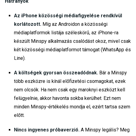
Hátrányok
Az iPhone közösségi médiafigyelése rendkívül
korlátozott.
Míg az Androidon a közösségi
médiaplatformok listája széleskörű, az iPhone-ra
készült Minspy alkalmazás csalódást okoz, mivel csak
két közösségi médiaplatformot támogat (WhatsApp és
Line).
A költségek gyorsan összeadódnak.
Bár a Minspy
több eszközre is kínál előfizetési csomagokat, ezek
nem olcsók. Ha nem csak egy maroknyi eszközt kell
felügyelnie, akkor havonta sokba kerülhet. Ezt nem
minden Minspy-értékelés mondja el, ezért tartsa szem
előtt.
Nincs ingyenes próbaverzió.
A Minspy legális? Meg