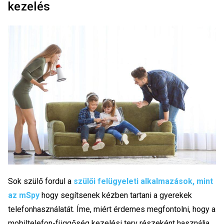
kezelés
Sok szülő fordul a
szülői felügyeleti alkalmazások, mint
az mSpy
hogy segítsenek kézben tartani a gyerekek
telefonhasználatát. Íme, miért érdemes megfontolni, hogy a
mobiltelefon-függőség kezelési terv részeként használja.