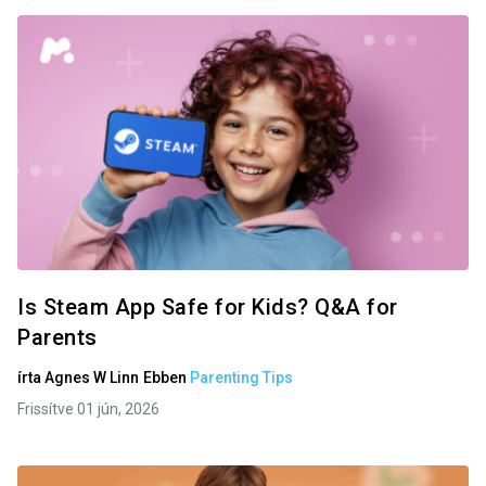
Is Steam App Safe for Kids? Q&A for
Parents
írta
Agnes W Linn
Ebben
Parenting Tips
Frissítve 01 jún, 2026