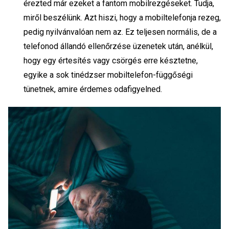
érezted már ezeket a fantom mobilrezgéseket. Tudja,
miről beszélünk. Azt hiszi, hogy a mobiltelefonja rezeg,
pedig nyilvánvalóan nem az. Ez teljesen normális, de a
telefonod állandó ellenőrzése üzenetek után, anélkül,
hogy egy értesítés vagy csörgés erre késztetne,
egyike a sok tinédzser mobiltelefon-függőségi
tünetnek, amire érdemes odafigyelned.