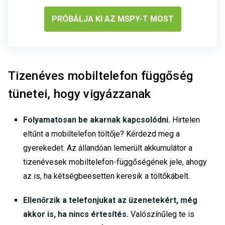
PRÓBÁLJA KI AZ MSPY-T MOST
Tizenéves mobiltelefon függőség
tünetei, hogy vigyázzanak
Folyamatosan be akarnak kapcsolódni.
Hirtelen
eltűnt a mobiltelefon töltője? Kérdezd meg a
gyerekedet. Az állandóan lemerült akkumulátor a
tizenévesek mobiltelefon-függőségének jele, ahogy
az is, ha kétségbeesetten keresik a töltőkábelt.
Ellenőrzik a telefonjukat az üzenetekért, még
akkor is, ha nincs értesítés.
Valószínűleg te is