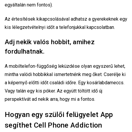
egyáltalán nem fontos).
Az értesítések kikapcsolásával adhatsz a gyerekeknek egy
kis lélegzetvételnyi időt a telefonjukkal kapcsolatban.
Adj nekik valós hobbit, amihez
fordulhatnak.
A mobiltelefon-függőség leküzdése olyan egyszerű lehet,
mintha valódi hobbikkal ismertetnénk meg őket. Cserélje ki
a képernyő előtti időt családi időre. Egy kosárlabdameccs.
Vagy talán egy kis póker. Az együtt töltött idő új
perspektívát ad nekik arra, hogy mi a fontos.
Hogyan egy szülői felügyelet App
segíthet Cell Phone Addiction