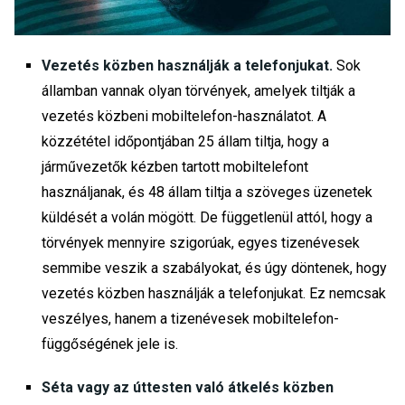
Vezetés közben használják a telefonjukat.
Sok
államban vannak olyan törvények, amelyek tiltják a
vezetés közbeni mobiltelefon-használatot. A
közzététel időpontjában 25 állam tiltja, hogy a
járművezetők kézben tartott mobiltelefont
használjanak, és 48 állam tiltja a szöveges üzenetek
küldését a volán mögött. De függetlenül attól, hogy a
törvények mennyire szigorúak, egyes tizenévesek
semmibe veszik a szabályokat, és úgy döntenek, hogy
vezetés közben használják a telefonjukat. Ez nemcsak
veszélyes, hanem a tizenévesek mobiltelefon-
függőségének jele is.
Séta vagy az úttesten való átkelés közben