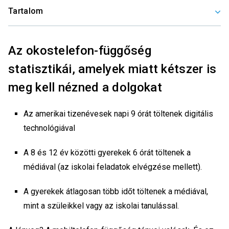
Tartalom
Az okostelefon-függőség
statisztikái, amelyek miatt kétszer is
meg kell nézned a dolgokat
Az amerikai tizenévesek napi 9 órát töltenek digitális
technológiával
A 8 és 12 év közötti gyerekek 6 órát töltenek a
médiával (az iskolai feladatok elvégzése mellett).
A gyerekek átlagosan több időt töltenek a médiával,
mint a szüleikkel vagy az iskolai tanulással.