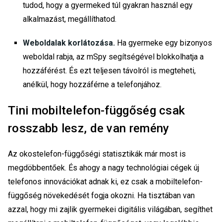
tudod, hogy a gyermeked túl gyakran használ egy
alkalmazást, megállíthatod.
Weboldalak korlátozása.
Ha gyermeke egy bizonyos
weboldal rabja, az mSpy segítségével blokkolhatja a
hozzáférést. És ezt teljesen távolról is megteheti,
anélkül, hogy hozzáférne a telefonjához.
Tini mobiltelefon-függőség csak
rosszabb lesz, de van remény
Az okostelefon-függőségi statisztikák már most is
megdöbbentőek. És ahogy a nagy technológiai cégek új
telefonos innovációkat adnak ki, ez csak a mobiltelefon-
függőség növekedését fogja okozni. Ha tisztában van
azzal, hogy mi zajlik gyermekei digitális világában, segíthet