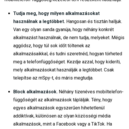
Tudja meg, hogy milyen alkalmazásokat
használnak a legtöbbet.
Hangosan és tisztán halljuk.
Van egy olyan sanda gyanúja, hogy néhány konkrét
alkalmazást használnak, de nem tudja, melyeket. Mégis
aggódsz, hogy túl sok időt töltenek az
alkalmazásaikkal, és tudni szeretnéd, hogyan törheted
meg a telefonfüggőséget. Kezdje azzal, hogy kideríti,
mely alkalmazásokat használják a legtöbbet. Csak
telepítse az mSpy-t, és máris megtudja.
Block alkalmazások.
Néhány tizenéves mobiltelefon-
függőségét az alkalmazások táplálják. Tény, hogy
egyes alkalmazások egyszerűen hihetetlenül
addiktívak, különösen az olyan közösségi média
alkalmazások, mint a Facebook vagy a TikTok. Ha