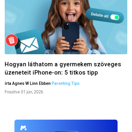
Hogyan láthatom a gyermekem szöveges
üzeneteit iPhone-on: 5 titkos tipp
írta
Agnes W Linn
Ebben
Parenting Tips
Frissítve 01 jún, 2026