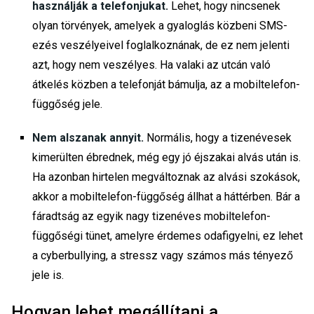
használják a telefonjukat.
Lehet, hogy nincsenek
olyan törvények, amelyek a gyaloglás közbeni SMS-
ezés veszélyeivel foglalkoznának, de ez nem jelenti
azt, hogy nem veszélyes. Ha valaki az utcán való
átkelés közben a telefonját bámulja, az a mobiltelefon-
függőség jele.
Nem alszanak annyit.
Normális, hogy a tizenévesek
kimerülten ébrednek, még egy jó éjszakai alvás után is.
Ha azonban hirtelen megváltoznak az alvási szokások,
akkor a mobiltelefon-függőség állhat a háttérben. Bár a
fáradtság az egyik nagy tizenéves mobiltelefon-
függőségi tünet, amelyre érdemes odafigyelni, ez lehet
a cyberbullying, a stressz vagy számos más tényező
jele is.
Hogyan lehet megállítani a