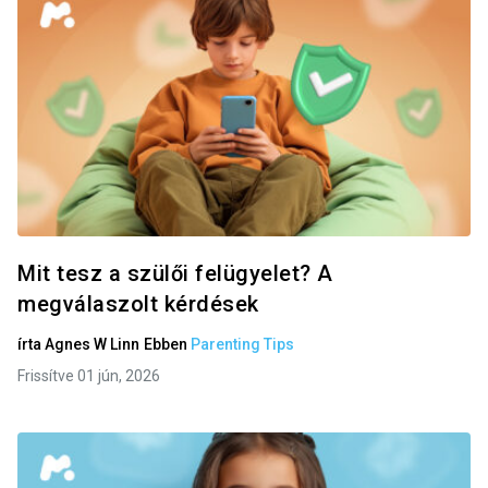
Mit tesz a szülői felügyelet? A
megválaszolt kérdések
írta
Agnes W Linn
Ebben
Parenting Tips
Frissítve 01 jún, 2026