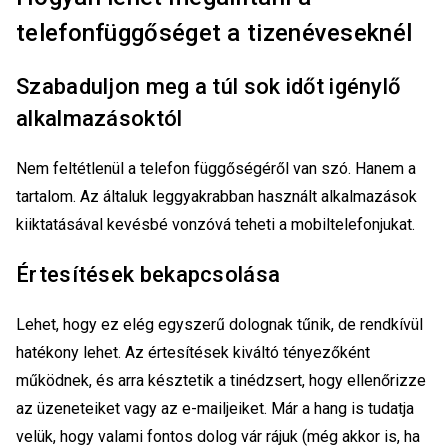
telefonfüggőséget a tizenéveseknél
Szabaduljon meg a túl sok időt igénylő
alkalmazásoktól
Nem feltétlenül a telefon függőségéről van szó. Hanem a
tartalom. Az általuk leggyakrabban használt alkalmazások
kiiktatásával kevésbé vonzóvá teheti a mobiltelefonjukat.
Értesítések bekapcsolása
Lehet, hogy ez elég egyszerű dolognak tűnik, de rendkívül
hatékony lehet. Az értesítések kiváltó tényezőként
működnek, és arra késztetik a tinédzsert, hogy ellenőrizze
az üzeneteiket vagy az e-mailjeiket. Már a hang is tudatja
velük, hogy valami fontos dolog vár rájuk (még akkor is, ha