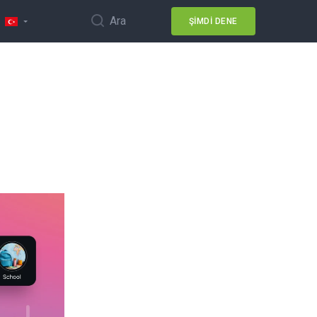
Ara
ŞIMDI DENE