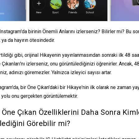
Instagram'da birinin Önemli Anlarını izlerseniz? Bilirler mi
? Bu sor
t ya da hayırın ötesindedir.
rtildiği gibi, orijinal Hikayenin yayınlanmasından sonraki ilk 48 saa
e Çıkanları'nı izlerseniz, onu görüntülediğinizi öğrenirler. Ancak, 4
niz, adınızı göremezler. Yalnızca izleyici sayısı artar.
gram'da, bir Öne Çıkan'daki bir Hikaye'nin ilk olarak ne zaman yay
 yolu onu gerçekten görüntülemektir.
 Öne Çıkan Özelliklerini Daha Sonra Kiml
ediğini Görebilir mi?