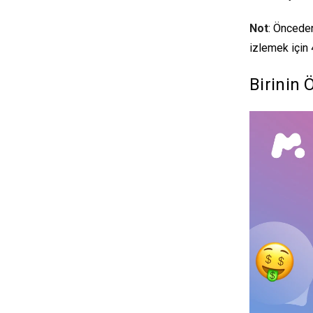
Not
: Önceden
izlemek için 
Birinin 