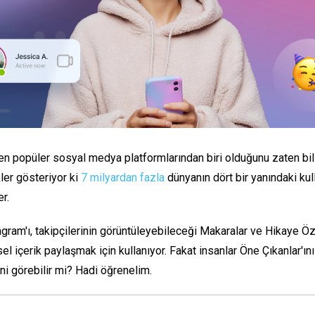
 en popüler sosyal medya platformlarından biri olduğunu zaten bil
kler gösteriyor ki
7 milyardan fazla
dünyanın dört bir yanındaki kul
er.
agram'ı, takipçilerinin görüntüleyebileceği Makaralar ve Hikaye Öz
el içerik paylaşmak için kullanıyor. Fakat
insanlar Öne Çıkanlar'ın
ni görebilir mi
? Hadi öğrenelim.