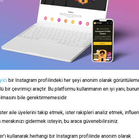
yici
bir Instagram profilindeki her şeyi anonim olarak görüntülem
ü bir çevrimiçi araçtır. Bu platformu kullanmanın en iyi yanı, bunun 
lmasını bile gerektirmemesidir.
ster aile üyelerini takip etmek, ister rakipleri analiz etmek, influen
merakınızı gidermek isteyin, bu araca güvenebilirsiniz.
r'ı kullanarak herhangi bir Instagram profilinde anonim olarak