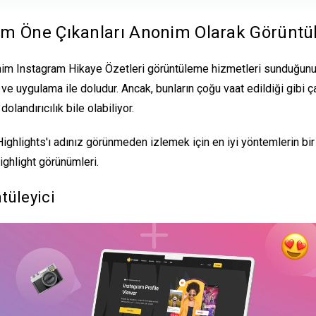
am Öne Çıkanları Anonim Olarak Görünt
onim Instagram Hikaye Özetleri görüntüleme hizmetleri sunduğunu
ç ve uygulama ile doludur. Ancak, bunların çoğu vaat edildiği gibi 
 dolandırıcılık bile olabiliyor.
ighlights'ı adınız görünmeden izlemek için en iyi yöntemlerin bir 
ighlight görünümleri
.
tüleyici