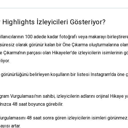
 Highlights İzleyicileri Gösteriyor
?
llanıcılarının 100 adede kadar fotoğrafı veya makarayı birleştirer
 süresiz olarak görünür kalan bir Öne Çıkarma oluşturmalarına olan
e Çıkarma'nın parçası olan Hikayeler'de izleyicilerin isimlerinin g
liyor.
n görünürlüğünü belirleyen koşulların bir listesi
Instagram'da öne ç
gram Vurgulaması'nın sahibi, izleyicilerin adlarını orijinal Hikaye 
lnızca 48 saat boyunca görebilir.
urgulamasını 48 saat sonra gören izleyicilerin isimleri görünmez.
ayısı artar.