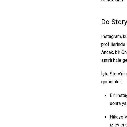
Do Story
Instagram, ku
profillerinde
Ancak, bir Ön
sınırlı hale ge
İşte Story'ni
görüntüler
.
Bir Insta
sonra ya
Hikaye V
izleyici s