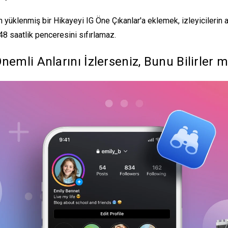
 yüklenmiş bir Hikayeyi IG Öne Çıkanlar'a eklemek, izleyicilerin a
48 saatlik penceresini sıfırlamaz.
Önemli Anlarını İzlerseniz, Bunu Bilirler m