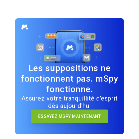
Les suppositions ne
fonctionnent pas. mSpy
fonctionne.
Assurez votre tranquillité d'esprit
dès aujourd'hui
ESSAYEZ MSPY MAINTENANT