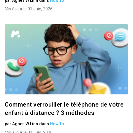
par
Agnes W Linn
dans
How To
Mis à jour le 01 Juin, 2026
Comment verrouiller le téléphone de votre
enfant à distance ? 3 méthodes
par
Agnes W Linn
dans
How To
Mis à jour le 01 Juin, 2026