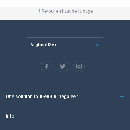
Retour en haut de la page
Anglais (USA)
Français
Espagnol
Deutsch
Une solution tout-en-un inégalée :
Português
Italiano
Info
العربية