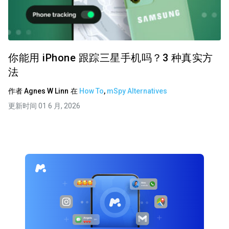
你能用 iPhone 跟踪三星手机吗？3 种真实方
法
作者
Agnes W Linn
在
How To
,
mSpy Alternatives
更新时间 01 6 月, 2026