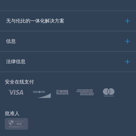
德语
无与伦比的一体化解决方案
葡萄牙语
意大利语
信息
العربية
法律信息
한국의
安全在线支付
土耳其语
波兰文
日本
批准人
挪威语