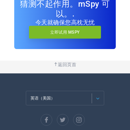
猜测不起作用。mSpy 可
以。.
今天就确保您高枕无忧
立即试用 MSPY
返回页首
英语（美国）
法语
西班牙语