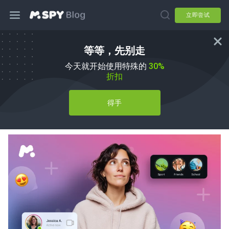
立即尝试
等等，先别走
如何让别人看到你是否看了他们的
今天就开始使用特殊的
30%
Instagram 亮点：简易指南
折扣
作者
Agnes W Linn
在
How To
得手
更新时间 06 5 月, 2026