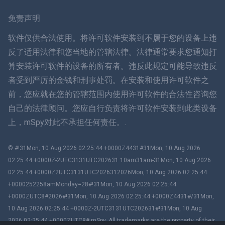
瑞典
免责声明
ภาษาไทย
软件仅供合法使用。将许可软件安装到不属于您的设备上违
反了适用法律和您当地的管辖法律。法律通常要求您通知打
简体中文
算安装许可软件的设备的所有者。违反此规定可能导致违反
者受到严厉的金钱和刑事处罚。在安装和使用许可软件之
丹麦语
前，您应就在您的管辖范围内使用许可软件的合法性咨询您
हिंदी
自己的法律顾问。您应自行负责将许可软件安装到此类设备
上，mSpy对此不承担任何责任。.
荷兰语
© #!31Mon, 10 Aug 2026 02:25:44 +0000Z4431#31Mon, 10 Aug 2026
עברית
02:25:44 +0000Z-2UTC3131UTC202631 10am31am-31Mon, 10 Aug 2026
02:25:44 +0000Z2UTC3131UTC2026312026Mon, 10 Aug 2026 02:25:44
罗马
+0000252258amMonday=28#!31Mon, 10 Aug 2026 02:25:44
+0000ZUTC8#2026#!31Mon, 10 Aug 2026 02:25:44 +0000Z4431#/31Mon,
Ελληνικά
10 Aug 2026 02:25:44 +0000Z-2UTC3131UTC202631#!31Mon, 10 Aug
2026 02:25:44 +0000ZUTC8# mSpy. All trademarks are the property of their