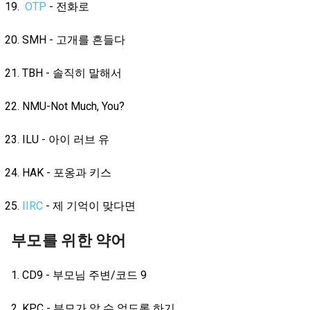
OTP
- 전화로
SMH - 고개를 흔들다
TBH - 솔직히 말해서
NMU-Not Much, You?
ILU - 아이 러브 유
HAK - 포옹과 키스
IIRC
- 제 기억이 맞다면
부모를 위한 약어
CD9 - 부모님 주변/코드 9
KPC - 부모가 알 수 없도록 하기