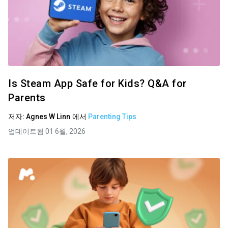
Is Steam App Safe for Kids? Q&A for
Parents
저자:
Agnes W Linn
에서
Parenting Tips
업데이트됨 01 6월, 2026