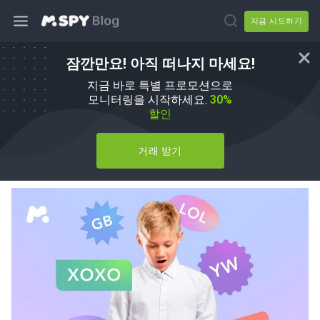
지금 시도하기
잠깐만요! 아직 떠나지 마세요!
부모가 알아야 할 50가지 이상의 예상
지금 바로 특별 프로모션으로
치 못한 문자 메시지 약어
모니터링을 시작하세요.
30%
할인
저자:
Carla L. Hirsch
에서
Parenting Tips
거래 받기
업데이트됨 01 6월, 2026