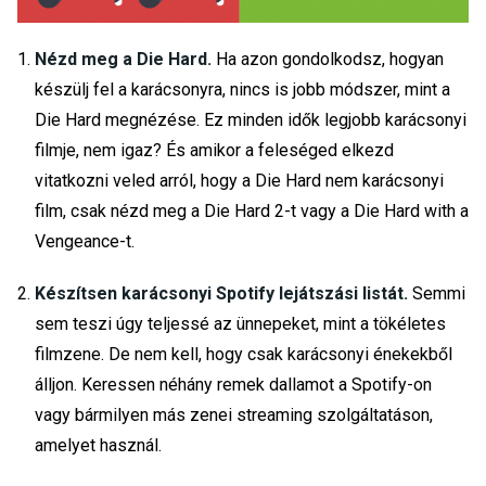
Nézd meg a Die Hard.
Ha azon gondolkodsz, hogyan
készülj fel a karácsonyra, nincs is jobb módszer, mint a
Die Hard megnézése. Ez minden idők legjobb karácsonyi
filmje, nem igaz? És amikor a feleséged elkezd
vitatkozni veled arról, hogy a Die Hard nem karácsonyi
film, csak nézd meg a Die Hard 2-t vagy a Die Hard with a
Vengeance-t.
Készítsen karácsonyi Spotify lejátszási listát.
Semmi
sem teszi úgy teljessé az ünnepeket, mint a tökéletes
filmzene. De nem kell, hogy csak karácsonyi énekekből
álljon. Keressen néhány remek dallamot a Spotify-on
vagy bármilyen más zenei streaming szolgáltatáson,
amelyet használ.