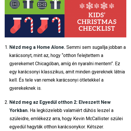
Nézd meg a Home Alone.
Semmi sem sugallja jobban a
karácsonyt, mint az, hogy “otthon felejtettem a
gyerekemet Chicagóban, amíg én nyaralni mentem”. Ez
egy karácsonyi klasszikus, amit minden gyereknek látnia
kell. És tele van remek karácsonyi ötletekkel a
gyerekeknek is.
Nézd meg az Egyedül otthon 2: Elveszett New
Yorkban.
Ha legközelebb valamiért dühös leszel a
szüleidre, emlékezz arra, hogy Kevin McCallister szülei
egyedül hagyták otthon karácsonykor. Kétszer.