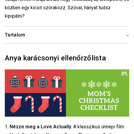
közben egy kicsit szórakozz. Szóval, hányat tudsz
kipipálni?
Tartalom
Anya karácsonyi ellenőrzőlista
Nézze meg a Love Actually.
A klasszikus ünnepi film