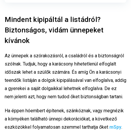
Mindent kipipáltál a listádról?
Biztonságos, vidám ünnepeket
kívánok
Az ünnepek a szórakozásról, a családról és a biztonságról
szólnak. Tudjuk, hogy a karácsony hihetetlenül elfoglalt
időszak lehet a szülők számára. És amíg Ön a karácsonyi
teendők listáján a dolgok kipipálásával van elfoglalva, addig
a gyerekei a saját dolgaikkal lehetnek elfoglalva. De ez
nem jelenti azt, hogy nem tudod őket biztonságban tartani.
Ha éppen hóembert építenek, szánkóznak, vagy megnézik
a környéken található ünnepi dekorációkat, a következő
eszközökkel folyamatosan szemmel tarthatja őket
mSpy
.