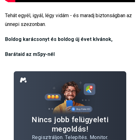
Tehát egyél, igyál, légy vidám - és maradj biztonságban az
ünnepi szezonban.
Boldog karácsonyt és boldog új évet kívánok,
Barátaid az mSpy-nél
Nincs jobb felügyeleti
megoldás!
Regisztráljon. Telepítés. Monitor.