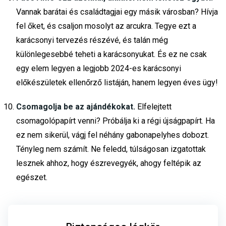
Vannak barátai és családtagjai egy másik városban? Hívja
fel őket, és csaljon mosolyt az arcukra. Tegye ezt a
karácsonyi tervezés részévé, és talán még
különlegesebbé teheti a karácsonyukat. És ez ne csak
egy elem legyen a legjobb 2024-es karácsonyi
előkészületek ellenőrző listáján, hanem legyen éves ügy!
Csomagolja be az ajándékokat.
Elfelejtett
csomagolópapírt venni? Próbálja ki a régi újságpapírt. Ha
ez nem sikerül, vágj fel néhány gabonapelyhes dobozt.
Tényleg nem számít. Ne feledd, túlságosan izgatottak
lesznek ahhoz, hogy észrevegyék, ahogy feltépik az
egészet.