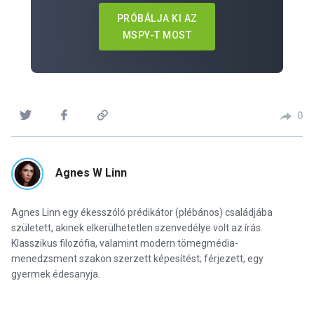
PRÓBÁLJA KI AZ
MSPY-T MOST
0
Agnes W Linn
Agnes Linn egy ékesszóló prédikátor (plébános) családjába
született, akinek elkerülhetetlen szenvedélye volt az írás.
Klasszikus filozófia, valamint modern tömegmédia-
menedzsment szakon szerzett képesítést; férjezett, egy
gyermek édesanyja.