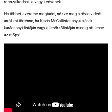
rosszalkodnak-e vagy kedvesek.
Ha többet szeretne megtudni, nézze meg a rövid videót
arról, mi történne, ha Kevin McCallister anyukájának
karácsonyi listáján vagy ellenőrzőlistáján mindig ott lenne
az mSpy!