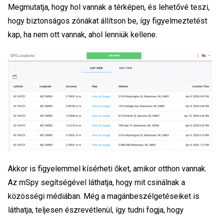
Megmutatja, hogy hol vannak a térképen, és lehetővé teszi,
hogy biztonságos zónákat állítson be, így figyelmeztetést
kap, ha nem ott vannak, ahol lenniük kellene.
Akkor is figyelemmel kísérheti őket, amikor otthon vannak.
Az mSpy segítségével láthatja, hogy mit csinálnak a
közösségi médiában. Még a magánbeszélgetéseiket is
láthatja, teljesen észrevétlenül, így tudni fogja, hogy