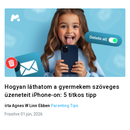
Hogyan láthatom a gyermekem szöveges
üzeneteit iPhone-on: 5 titkos tipp
írta
Agnes W Linn
Ebben
Parenting Tips
Frissítve 01 jún, 2026