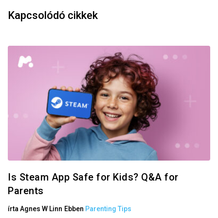
Kapcsolódó cikkek
Is Steam App Safe for Kids? Q&A for
Parents
írta
Agnes W Linn
Ebben
Parenting Tips