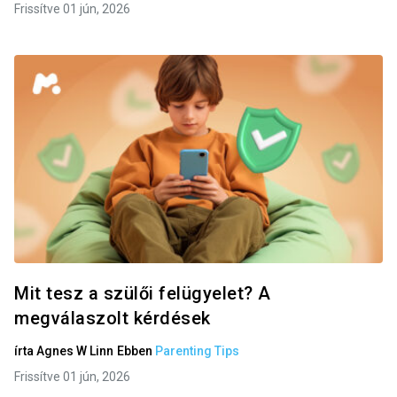
Frissítve 01 jún, 2026
Mit tesz a szülői felügyelet? A
megválaszolt kérdések
írta
Agnes W Linn
Ebben
Parenting Tips
Frissítve 01 jún, 2026