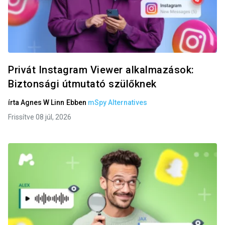
Privát Instagram Viewer alkalmazások:
Biztonsági útmutató szülőknek
írta
Agnes W Linn
Ebben
mSpy Alternatives
Frissítve 08 júl, 2026