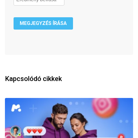
MEGJEGYZÉS ÍRÁSA
Kapcsolódó cikkek