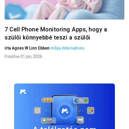
7 Cell Phone Monitoring Apps, hogy a
szülői könnyebbé teszi a szülői
írta
Agnes W Linn
Ebben
mSpy Alternatives
Frissítve 01 jún, 2026