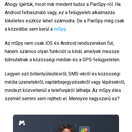
Ahogy ígértük, most már mindent tudsz a PanSpy-ról. Ha
Android felhasználó vagy, ez a felügyeleti alkalmazás
tökéletes eszköz lehet számodra. De a PanSpy még csak
a közelébe sem kerül a
mSpy
.
Az mSpy nem csak iOS és Android rendszereken fut,
hanem számos olyan funkciót is kínál, amelyek messze
túlmutatnak a közösségi médián és a GPS-felügyeleten.
Legyen szó billentyűleütésről, SMS-ekről és közösségi
média üzenetekről, naptárbejegyzésekről vagy lépésekről,
mindezt közvetlenül a telefonjáról láthatja. Az mSpy éles
szemét semmi sem rejtheti el. Mennyire nagyszerű ez?