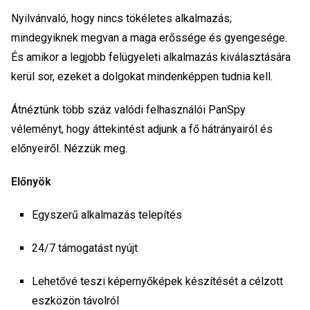
Nyilvánvaló, hogy nincs tökéletes alkalmazás;
mindegyiknek megvan a maga erőssége és gyengesége.
És amikor a legjobb felügyeleti alkalmazás kiválasztására
kerül sor, ezeket a dolgokat mindenképpen tudnia kell.
Átnéztünk több száz valódi felhasználói PanSpy
véleményt, hogy áttekintést adjunk a fő hátrányairól és
előnyeiről. Nézzük meg.
Előnyök
Egyszerű alkalmazás telepítés
24/7 támogatást nyújt
Lehetővé teszi képernyőképek készítését a célzott
eszközön távolról