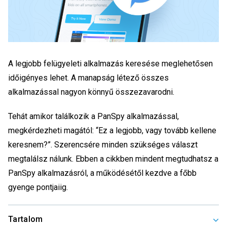
A legjobb felügyeleti alkalmazás keresése meglehetősen
időigényes lehet. A manapság létező összes
alkalmazással nagyon könnyű összezavarodni.
Tehát amikor találkozik a PanSpy alkalmazással,
megkérdezheti magától: “Ez a legjobb, vagy tovább kellene
keresnem?”. Szerencsére minden szükséges választ
megtalálsz nálunk. Ebben a cikkben mindent megtudhatsz a
PanSpy alkalmazásról, a működésétől kezdve a főbb
gyenge pontjaiig.
Tartalom