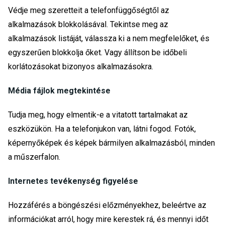
Védje meg szeretteit a telefonfüggőségtől az
alkalmazások blokkolásával. Tekintse meg az
alkalmazások listáját, válassza ki a nem megfelelőket, és
egyszerűen blokkolja őket. Vagy állítson be időbeli
korlátozásokat bizonyos alkalmazásokra.
Média fájlok megtekintése
Tudja meg, hogy elmentik-e a vitatott tartalmakat az
eszközükön. Ha a telefonjukon van, látni fogod. Fotók,
képernyőképek és képek bármilyen alkalmazásból, minden
a műszerfalon.
Internetes tevékenység figyelése
Hozzáférés a böngészési előzményekhez, beleértve az
információkat arról, hogy mire kerestek rá, és mennyi időt