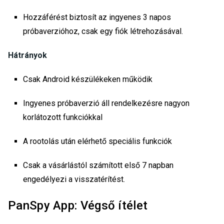
Hozzáférést biztosít az ingyenes 3 napos
próbaverzióhoz, csak egy fiók létrehozásával.
Hátrányok
Csak Android készülékeken működik
Ingyenes próbaverzió áll rendelkezésre nagyon
korlátozott funkciókkal
A rootolás után elérhető speciális funkciók
Csak a vásárlástól számított első 7 napban
engedélyezi a visszatérítést.
PanSpy App: Végső ítélet