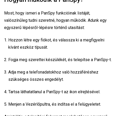
Most, hogy ismeri a PanSpy funkcióinak listáját,
valószínűleg tudni szeretné, hogyan működik. Adunk egy
egyszerű lépésről-lépésre történő utasítást:
Hozzon létre egy fiókot, és válassza ki a megfigyelni
kívánt eszköz típusát.
Fogja meg szerettei készülékét, és telepítse a PanSpy-t.
Adja meg a telefonadatokhoz való hozzáféréshez
szükséges összes engedélyt.
Tartsa láthatatlanul a PanSpy-t az ikon elrejtésével.
Menjen a Vezérlőpultra, és indítsa el a felügyeletet.