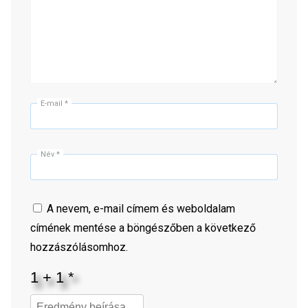
E-mail
*
Név
*
A nevem, e-mail címem és weboldalam
címének mentése a böngészőben a következő
hozzászólásomhoz.