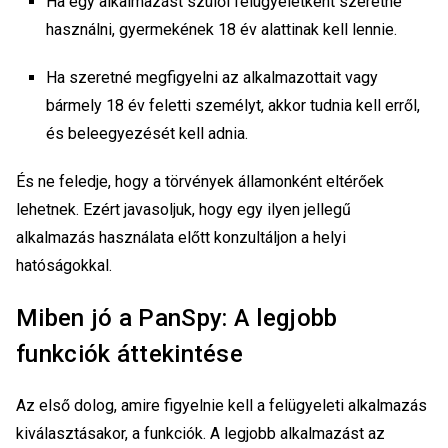
Ha egy alkalmazást szülői felügyeletként szeretne
használni, gyermekének 18 év alattinak kell lennie.
Ha szeretné megfigyelni az alkalmazottait vagy
bármely 18 év feletti személyt, akkor tudnia kell erről,
és beleegyezését kell adnia.
És ne feledje, hogy a törvények államonként eltérőek
lehetnek. Ezért javasoljuk, hogy egy ilyen jellegű
alkalmazás használata előtt konzultáljon a helyi
hatóságokkal.
Miben jó a PanSpy: A legjobb
funkciók áttekintése
Az első dolog, amire figyelnie kell a felügyeleti alkalmazás
kiválasztásakor, a funkciók. A legjobb alkalmazást az