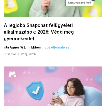
A legjobb Snapchat felügyeleti
alkalmazások: 2026: Védd meg
gyermekeidet
írta
Agnes W Linn
Ebben
mSpy Alternatives
Frissítve 06 máj, 2026