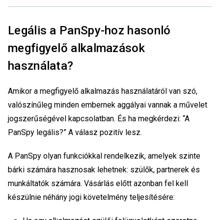
Legális a PanSpy-hoz hasonló
megfigyelő alkalmazások
használata?
Amikor a megfigyelő alkalmazás használatáról van szó,
valószínűleg minden embernek aggályai vannak a művelet
jogszerűségével kapcsolatban. És ha megkérdezi: “A
PanSpy legális?” A válasz pozitív lesz.
A PanSpy olyan funkciókkal rendelkezik, amelyek szinte
bárki számára hasznosak lehetnek: szülők, partnerek és
munkáltatók számára. Vásárlás előtt azonban fel kell
készülnie néhány jogi követelmény teljesítésére: