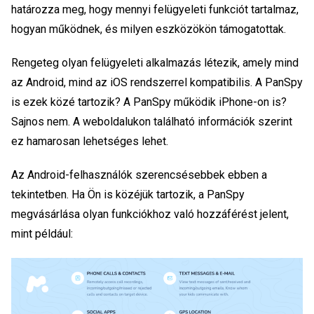
határozza meg, hogy mennyi felügyeleti funkciót tartalmaz,
hogyan működnek, és milyen eszközökön támogatottak.
Rengeteg olyan felügyeleti alkalmazás létezik, amely mind
az Android, mind az iOS rendszerrel kompatibilis. A PanSpy
is ezek közé tartozik? A PanSpy működik iPhone-on is?
Sajnos nem. A weboldalukon található információk szerint
ez hamarosan lehetséges lehet.
Az Android-felhasználók szerencsésebbek ebben a
tekintetben. Ha Ön is közéjük tartozik, a PanSpy
megvásárlása olyan funkciókhoz való hozzáférést jelent,
mint például: