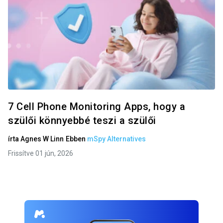
7 Cell Phone Monitoring Apps, hogy a
szülői könnyebbé teszi a szülői
írta
Agnes W Linn
Ebben
mSpy Alternatives
Frissítve 01 jún, 2026