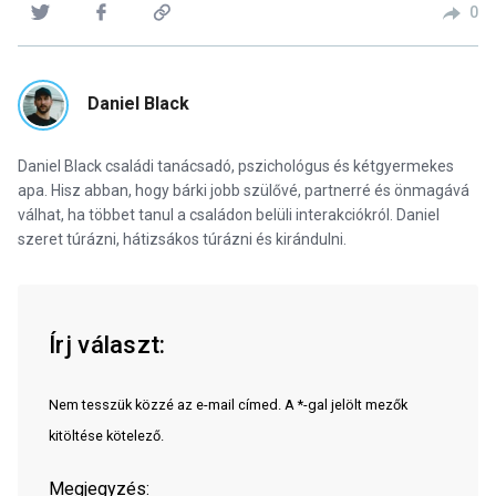
0
Daniel Black
Daniel Black családi tanácsadó, pszichológus és kétgyermekes
apa. Hisz abban, hogy bárki jobb szülővé, partnerré és önmagává
válhat, ha többet tanul a családon belüli interakciókról. Daniel
szeret túrázni, hátizsákos túrázni és kirándulni.
Írj választ:
Nem tesszük közzé az e-mail címed. A *-gal jelölt mezők
kitöltése kötelező.
Megjegyzés: