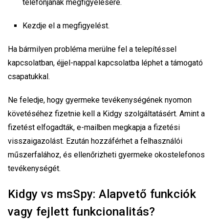
telefonjának megfigyelésére.
Kezdje el a megfigyelést.
Ha bármilyen probléma merülne fel a telepítéssel
kapcsolatban, éjjel-nappal kapcsolatba léphet a támogató
csapatukkal.
Ne feledje, hogy gyermeke tevékenységének nyomon
követéséhez fizetnie kell a Kidgy szolgáltatásért. Amint a
fizetést elfogadták, e-mailben megkapja a fizetési
visszaigazolást. Ezután hozzáférhet a felhasználói
műszerfalához, és ellenőrizheti gyermeke okostelefonos
tevékenységét.
Kidgy vs msSpy: Alapvető funkciók
vagy fejlett funkcionalitás?