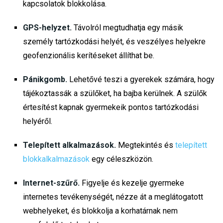
kapcsolatok blokkolása.
GPS-helyzet.
Távolról megtudhatja egy másik
személy tartózkodási helyét, és veszélyes helyekre
geofenzionális kerítéseket állíthat be.
Pánikgomb.
Lehetővé teszi a gyerekek számára, hogy
tájékoztassák a szülőket, ha bajba kerülnek. A szülők
értesítést kapnak gyermekeik pontos tartózkodási
helyéről.
Telepített alkalmazások.
Megtekintés és
telepített
blokkalkalmazások
egy céleszközön.
Internet-szűrő.
Figyelje és kezelje gyermeke
internetes tevékenységét, nézze át a meglátogatott
webhelyeket, és blokkolja a korhatárnak nem