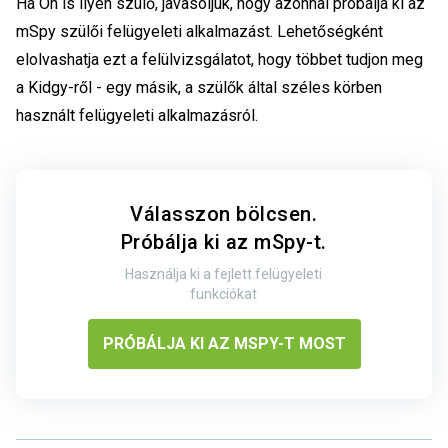
Ha Ön is ilyen szülő, javasoljuk, hogy azonnal próbálja ki az
mSpy szülői felügyeleti alkalmazást. Lehetőségként
elolvashatja ezt a felülvizsgálatot, hogy többet tudjon meg
a Kidgy-ről - egy másik, a szülők által széles körben
használt felügyeleti alkalmazásról.
Válasszon bölcsen.
Próbálja ki az mSpy-t.
Használja ki a fejlett felügyeleti
funkciókat
PRÓBÁLJA KI AZ MSPY-T MOST