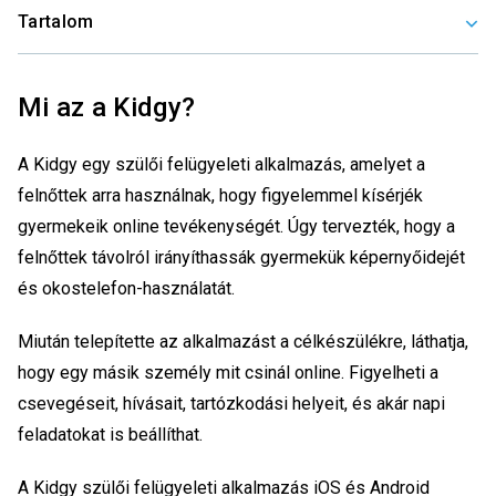
Tartalom
Mi az a Kidgy?
A Kidgy egy szülői felügyeleti alkalmazás, amelyet a
felnőttek arra használnak, hogy figyelemmel kísérjék
gyermekeik online tevékenységét. Úgy tervezték, hogy a
felnőttek távolról irányíthassák gyermekük képernyőidejét
és okostelefon-használatát.
Miután telepítette az alkalmazást a célkészülékre, láthatja,
hogy egy másik személy mit csinál online. Figyelheti a
csevegéseit, hívásait, tartózkodási helyeit, és akár napi
feladatokat is beállíthat.
A Kidgy szülői felügyeleti alkalmazás iOS és Android