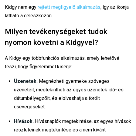
Kidgy nem egy
rejtett megfigyelő alkalmazás
, így az ikonja
látható a céleszközön.
Milyen tevékenységeket tudok
nyomon követni a Kidgyvel?
A Kidgy egy többfunkciós alkalmazás, amely lehetővé
teszi, hogy figyelemmel kísérje:
Üzenetek.
Megnézheti gyermeke szöveges
üzeneteit, megtekintheti az egyes üzenetek idő- és
dátumbélyegzőit, és elolvashatja a törölt
csevegéseket.
Hívások.
Hívásnaplók megtekintése, az egyes hívások
részleteinek megtekintése és a nem kívánt