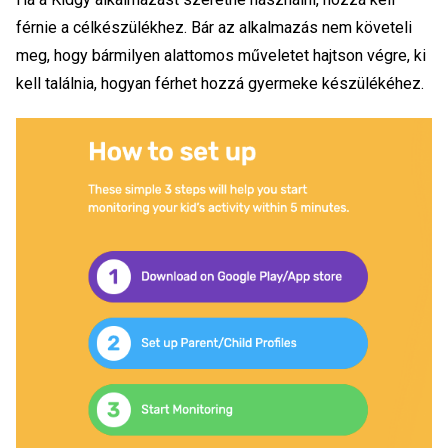
férnie a célkészülékhez. Bár az alkalmazás nem követeli
meg, hogy bármilyen alattomos műveletet hajtson végre, ki
kell találnia, hogyan férhet hozzá gyermeke készülékéhez.