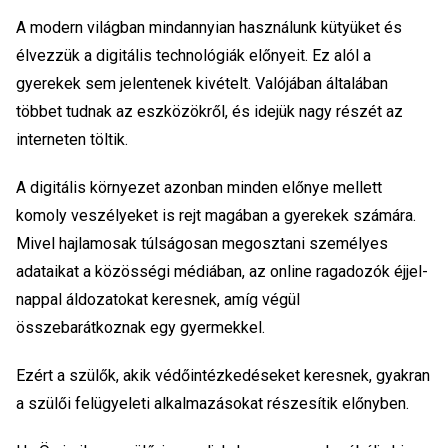
A modern világban mindannyian használunk kütyüket és
élvezzük a digitális technológiák előnyeit. Ez alól a
gyerekek sem jelentenek kivételt. Valójában általában
többet tudnak az eszközökről, és idejük nagy részét az
interneten töltik.
A digitális környezet azonban minden előnye mellett
komoly veszélyeket is rejt magában a gyerekek számára.
Mivel hajlamosak túlságosan megosztani személyes
adataikat a közösségi médiában, az online ragadozók éjjel-
nappal áldozatokat keresnek, amíg végül
összebarátkoznak egy gyermekkel.
Ezért a szülők, akik védőintézkedéseket keresnek, gyakran
a szülői felügyeleti alkalmazásokat részesítik előnyben.