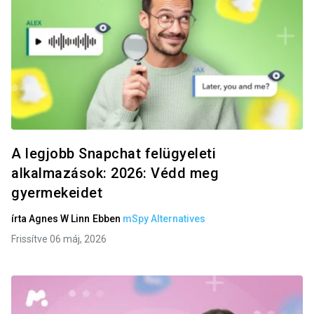
A legjobb Snapchat felügyeleti
alkalmazások: 2026: Védd meg
gyermekeidet
írta
Agnes W Linn
Ebben
mSpy Alternatives
Frissítve 06 máj, 2026