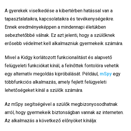
A gyerekek viselkedése a kibertérben hatással van a
tapasztalataikra, kapcsolataikra és tevékenységeikre.
Ennek eredményeképpen a mindennapi életükben
sebezhetőbbé válnak. Ez azt jelenti, hogy a szülőknek
erősebb védelmet kell alkalmazniuk gyermekeik számára.
Mivel a Kidgy korlátozott funkcionalitást és alapvető
felügyeleti funkciókat kínál, a felnőttek fontolóra vehetik
egy alternatív megoldás kipróbálását. Például,
mSpy
egy
többfunkciós alkalmazás, amely fejlett felügyeleti
lehetőségeket kínál a szülők számára.
Az mSpy segítségével a szülők megbizonyosodhatnak
arról, hogy gyermekeik biztonságban vannak az interneten.
Az alkalmazás a következő előnyöket kínálja: