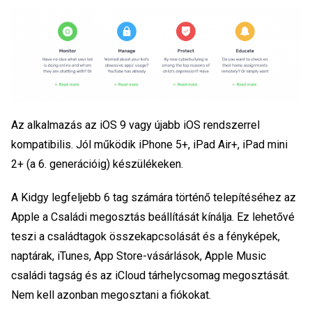
Az alkalmazás az iOS 9 vagy újabb iOS rendszerrel
kompatibilis. Jól működik iPhone 5+, iPad Air+, iPad mini
2+ (a 6. generációig) készülékeken.
A Kidgy legfeljebb 6 tag számára történő telepítéséhez az
Apple a Családi megosztás beállítását kínálja. Ez lehetővé
teszi a családtagok összekapcsolását és a fényképek,
naptárak, iTunes, App Store-vásárlások, Apple Music
családi tagság és az iCloud tárhelycsomag megosztását.
Nem kell azonban megosztani a fiókokat.