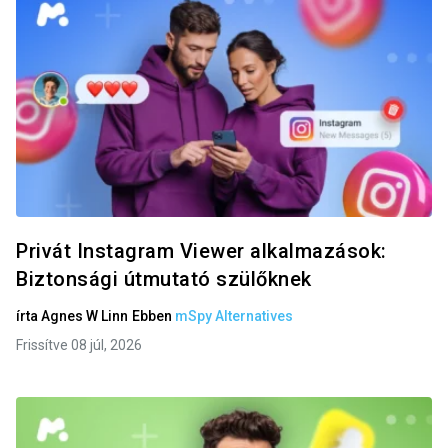
Privát Instagram Viewer alkalmazások:
Biztonsági útmutató szülőknek
írta
Agnes W Linn
Ebben
mSpy Alternatives
Frissítve 08 júl, 2026