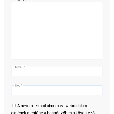
E-mail
*
Név
*
A nevem, e-mail címem és weboldalam
címének mentése a böngészőben a következő