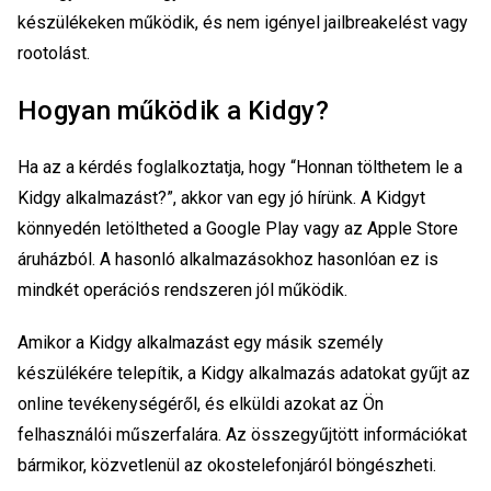
készülékeken működik, és nem igényel jailbreakelést vagy
rootolást.
Hogyan működik a Kidgy?
Ha az a kérdés foglalkoztatja, hogy “Honnan tölthetem le a
Kidgy alkalmazást?”, akkor van egy jó hírünk. A Kidgyt
könnyedén letöltheted a Google Play vagy az Apple Store
áruházból. A hasonló alkalmazásokhoz hasonlóan ez is
mindkét operációs rendszeren jól működik.
Amikor a Kidgy alkalmazást egy másik személy
készülékére telepítik, a Kidgy alkalmazás adatokat gyűjt az
online tevékenységéről, és elküldi azokat az Ön
felhasználói műszerfalára. Az összegyűjtött információkat
bármikor, közvetlenül az okostelefonjáról böngészheti.