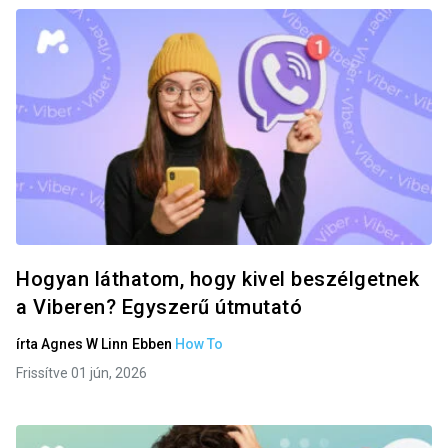
Hogyan láthatom, hogy kivel beszélgetnek
a Viberen? Egyszerű útmutató
írta
Agnes W Linn
Ebben
How To
Frissítve 01 jún, 2026