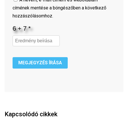
címének mentése a böngészőben a következő
hozzászólásomhoz.
MEGJEGYZÉS ÍRÁSA
Kapcsolódó cikkek