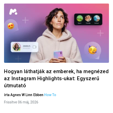
Hogyan láthatják az emberek, ha megnézed
az Instagram Highlights-ukat: Egyszerű
útmutató
írta
Agnes W Linn
Ebben
How To
Frissítve 06 máj, 2026