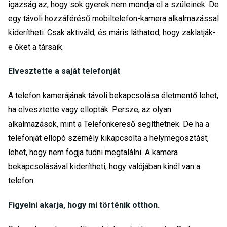
igazság az, hogy sok gyerek nem mondja el a szüleinek. De
egy távoli hozzáférésű mobiltelefon-kamera alkalmazással
kiderítheti. Csak aktiváld, és máris láthatod, hogy zaklatják-
e őket a társaik.
Elvesztette a saját telefonját
A telefon kamerájának távoli bekapcsolása életmentő lehet,
ha elvesztette vagy ellopták. Persze, az olyan
alkalmazások, mint a Telefonkereső segíthetnek. De ha a
telefonját ellopó személy kikapcsolta a helymegosztást,
lehet, hogy nem fogja tudni megtalálni. A kamera
bekapcsolásával kiderítheti, hogy valójában kinél van a
telefon.
Figyelni akarja, hogy mi történik otthon.