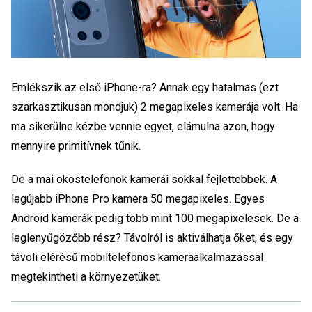
Emlékszik az első iPhone-ra? Annak egy hatalmas (ezt
szarkasztikusan mondjuk) 2 megapixeles kamerája volt. Ha
ma sikerülne kézbe vennie egyet, elámulna azon, hogy
mennyire primitívnek tűnik.
De a mai okostelefonok kamerái sokkal fejlettebbek. A
legújabb iPhone Pro kamera 50 megapixeles. Egyes
Android kamerák pedig több mint 100 megapixelesek. De a
leglenyűgözőbb rész? Távolról is aktiválhatja őket, és egy
távoli elérésű mobiltelefonos kameraalkalmazással
megtekintheti a környezetüket.