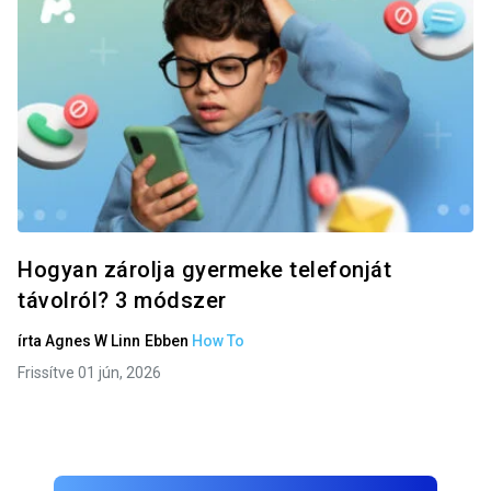
Hogyan zárolja gyermeke telefonját
távolról? 3 módszer
írta
Agnes W Linn
Ebben
How To
Frissítve 01 jún, 2026