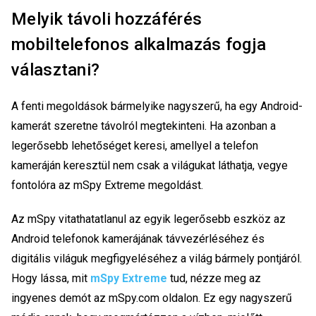
Melyik távoli hozzáférés
mobiltelefonos alkalmazás fogja
választani?
A fenti megoldások bármelyike nagyszerű, ha egy Android-
kamerát szeretne távolról megtekinteni. Ha azonban a
legerősebb lehetőséget keresi, amellyel a telefon
kameráján keresztül nem csak a világukat láthatja, vegye
fontolóra az mSpy Extreme megoldást.
Az mSpy vitathatatlanul az egyik legerősebb eszköz az
Android telefonok kamerájának távvezérléséhez és
digitális világuk megfigyeléséhez a világ bármely pontjáról.
Hogy lássa, mit
mSpy Extreme
tud, nézze meg az
ingyenes demót az mSpy.com oldalon. Ez egy nagyszerű