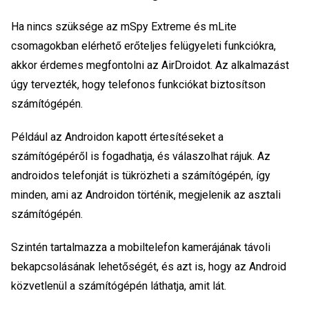
Ha nincs szüksége az mSpy Extreme és mLite
csomagokban elérhető erőteljes felügyeleti funkciókra,
akkor érdemes megfontolni az AirDroidot. Az alkalmazást
úgy tervezték, hogy telefonos funkciókat biztosítson
számítógépén.
Például az Androidon kapott értesítéseket a
számítógépéről is fogadhatja, és válaszolhat rájuk. Az
androidos telefonját is tükrözheti a számítógépén, így
minden, ami az Androidon történik, megjelenik az asztali
számítógépén.
Szintén tartalmazza a mobiltelefon kamerájának távoli
bekapcsolásának lehetőségét, és azt is, hogy az Android
közvetlenül a számítógépén láthatja, amit lát.