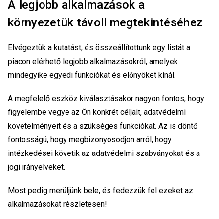
A legjobb alkalmazások a
környezetük távoli megtekintéséhez
Elvégeztük a kutatást, és összeállítottunk egy listát a
piacon elérhető legjobb alkalmazásokról, amelyek
mindegyike egyedi funkciókat és előnyöket kínál.
A megfelelő eszköz kiválasztásakor nagyon fontos, hogy
figyelembe vegye az Ön konkrét céljait, adatvédelmi
követelményeit és a szükséges funkciókat. Az is döntő
fontosságú, hogy megbizonyosodjon arról, hogy
intézkedései követik az adatvédelmi szabványokat és a
jogi irányelveket.
Most pedig merüljünk bele, és fedezzük fel ezeket az
alkalmazásokat részletesen!