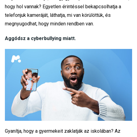
hogy hol vannak? Egyetlen érintéssel bekapcsolhatja a
telefonjuk kameráját, láthatja, mi van körülöttük, és
megnyugodhat, hogy minden rendben van.
Aggódsz a cyberbullying miatt.
Gyanítja, hogy a gyermekeit zaklatják az iskolában? Az