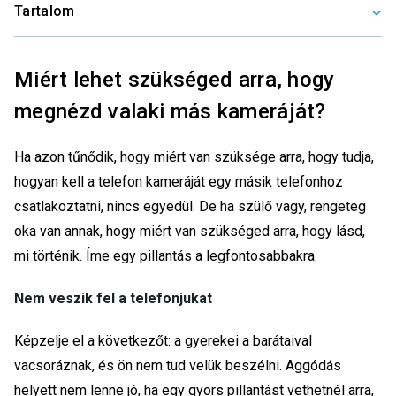
Tartalom
Miért lehet szükséged arra, hogy
megnézd valaki más kameráját?
Ha azon tűnődik, hogy miért van szüksége arra, hogy tudja,
hogyan kell a telefon kameráját egy másik telefonhoz
csatlakoztatni, nincs egyedül. De ha szülő vagy, rengeteg
oka van annak, hogy miért van szükséged arra, hogy lásd,
mi történik. Íme egy pillantás a legfontosabbakra.
Nem veszik fel a telefonjukat
Képzelje el a következőt: a gyerekei a barátaival
vacsoráznak, és ön nem tud velük beszélni. Aggódás
helyett nem lenne jó, ha egy gyors pillantást vethetnél arra,