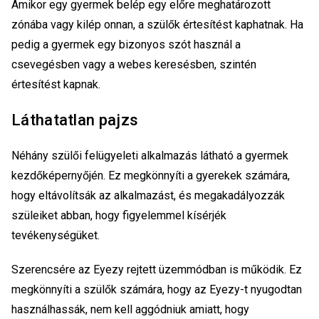
Amikor egy gyermek belép egy előre meghatározott
zónába vagy kilép onnan, a szülők értesítést kaphatnak. Ha
pedig a gyermek egy bizonyos szót használ a
csevegésben vagy a webes keresésben, szintén
értesítést kapnak.
Láthatatlan pajzs
Néhány szülői felügyeleti alkalmazás látható a gyermek
kezdőképernyőjén. Ez megkönnyíti a gyerekek számára,
hogy eltávolítsák az alkalmazást, és megakadályozzák
szüleiket abban, hogy figyelemmel kísérjék
tevékenységüket.
Szerencsére az Eyezy rejtett üzemmódban is működik. Ez
megkönnyíti a szülők számára, hogy az Eyezy-t nyugodtan
használhassák, nem kell aggódniuk amiatt, hogy