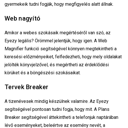
gyermekeik tudni fogják, hogy megfigyelés alatt állnak.
Web nagyító
Amikor a webes szokásaik megértéséről van szó, az
Eyezy legális? Örömmel jelentjük, hogy igen. A Web
Magnifier funkció segítségével könnyen megtekintheti a
keresési előzményeiket, felfedezheti, hogy mely oldalakat
jelölték könyvjelzővel, és megértheti az érdeklődési
körüket és a böngészési szokásaikat.
Tervek Breaker
A tizenévesek mindig készülnek valamire. Az Eyezy
segítségével pontosan tudni fogja, hogy mit. A Plans
Breaker segítségével áttekintheti a telefonjuk naptárában
lévő eseményeket, beleértve az esemény nevét, a