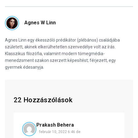
Agnes W Linn
Agnes Linn egy ékesszóló prédikátor (plébános) családjába
született, akinek elkerülhetetlen szenvedélye volt az írás.
Klasszikus filozófia, valamint modern tömegmédia-
menedzsment szakon szerzett képesítést; férjezett, egy
gyermek édesanyja.
22 Hozzászólások
Prakash Behera
február 10, 2022 6:46 de.