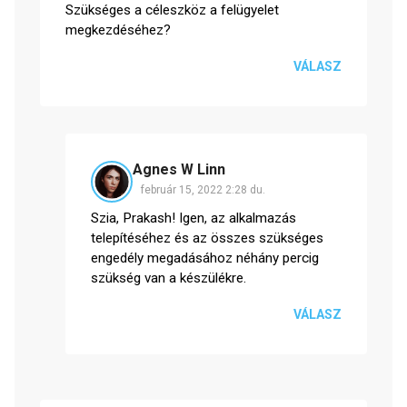
Szükséges a céleszköz a felügyelet
megkezdéséhez?
VÁLASZ
Agnes W Linn
február 15, 2022 2:28 du.
Szia, Prakash! Igen, az alkalmazás
telepítéséhez és az összes szükséges
engedély megadásához néhány percig
szükség van a készülékre.
VÁLASZ