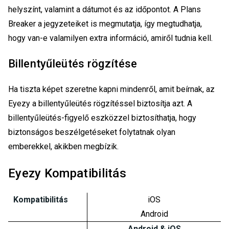
helyszínt, valamint a dátumot és az időpontot. A Plans
Breaker a jegyzeteiket is megmutatja, így megtudhatja,
hogy van-e valamilyen extra információ, amiről tudnia kell.
Billentyűleütés rögzítése
Ha tiszta képet szeretne kapni mindenről, amit beírnak, az
Eyezy a billentyűleütés rögzítéssel biztosítja azt. A
billentyűleütés-figyelő eszközzel biztosíthatja, hogy
biztonságos beszélgetéseket folytatnak olyan
emberekkel, akikben megbízik.
Eyezy Kompatibilitás
Kompatibilitás
iOS
Android
Android & iOS