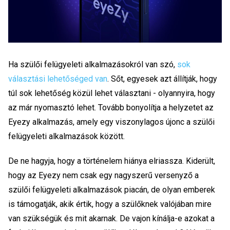
Ha szülői felügyeleti alkalmazásokról van szó,
sok
választási lehetőséged van
. Sőt, egyesek azt állítják, hogy
túl sok lehetőség közül lehet választani - olyannyira, hogy
az már nyomasztó lehet. Tovább bonyolítja a helyzetet az
Eyezy alkalmazás, amely egy viszonylagos újonc a szülői
felügyeleti alkalmazások között.
De ne hagyja, hogy a történelem hiánya elriassza. Kiderült,
hogy az Eyezy nem csak egy nagyszerű versenyző a
szülői felügyeleti alkalmazások piacán, de olyan emberek
is támogatják, akik értik, hogy a szülőknek valójában mire
van szükségük és mit akarnak. De vajon kínálja-e azokat a