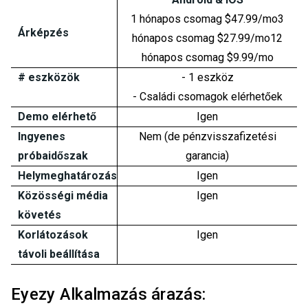
1 hónapos csomag $47.99/mo3
Árképzés
hónapos csomag $27.99/mo12
hónapos csomag $9.99/mo
# eszközök
- 1 eszköz
- Családi csomagok elérhetőek
Demo elérhető
Igen
Ingyenes
Nem (de pénzvisszafizetési
próbaidőszak
garancia)
Helymeghatározás
Igen
Közösségi média
Igen
követés
Korlátozások
Igen
távoli beállítása
Eyezy Alkalmazás árazás: