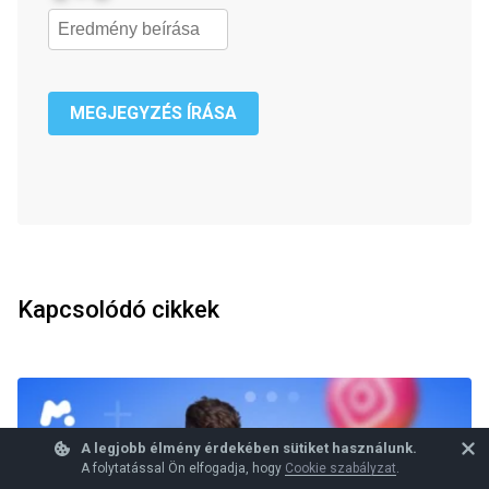
MEGJEGYZÉS ÍRÁSA
Kapcsolódó cikkek
A legjobb élmény érdekében sütiket használunk.
A folytatással Ön elfogadja, hogy
Cookie szabályzat
.