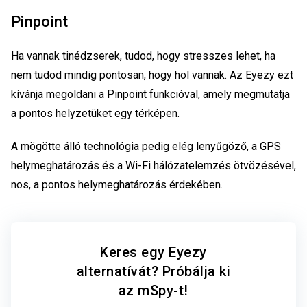
Pinpoint
Ha vannak tinédzserek, tudod, hogy stresszes lehet, ha
nem tudod mindig pontosan, hogy hol vannak. Az Eyezy ezt
kívánja megoldani a Pinpoint funkcióval, amely megmutatja
a pontos helyzetüket egy térképen.
A mögötte álló technológia pedig elég lenyűgöző, a GPS
helymeghatározás és a Wi-Fi hálózatelemzés ötvözésével,
nos, a pontos helymeghatározás érdekében.
Keres egy Eyezy
alternatívát? Próbálja ki
az mSpy-t!