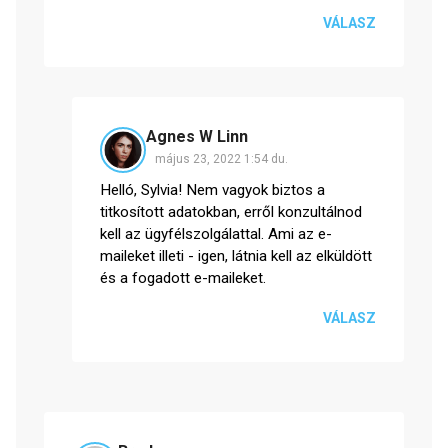
VÁLASZ
Agnes W Linn
május 23, 2022 1:54 du.
Helló, Sylvia! Nem vagyok biztos a
titkosított adatokban, erről konzultálnod
kell az ügyfélszolgálattal. Ami az e-
maileket illeti - igen, látnia kell az elküldött
és a fogadott e-maileket.
VÁLASZ