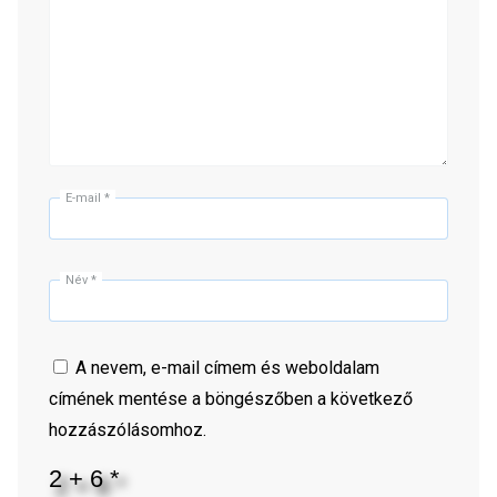
E-mail
*
Név
*
A nevem, e-mail címem és weboldalam
címének mentése a böngészőben a következő
hozzászólásomhoz.