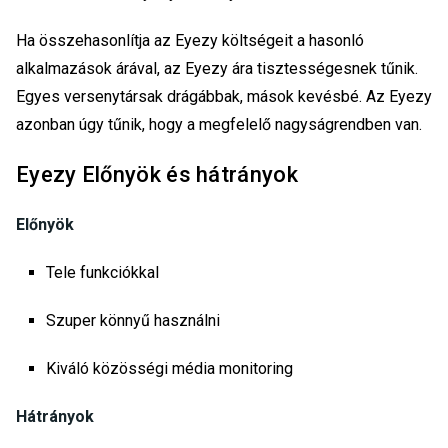
Ha összehasonlítja az Eyezy költségeit a hasonló
alkalmazások árával, az Eyezy ára tisztességesnek tűnik.
Egyes versenytársak drágábbak, mások kevésbé. Az Eyezy
azonban úgy tűnik, hogy a megfelelő nagyságrendben van.
Eyezy Előnyök és hátrányok
Előnyök
Tele funkciókkal
Szuper könnyű használni
Kiváló közösségi média monitoring
Hátrányok