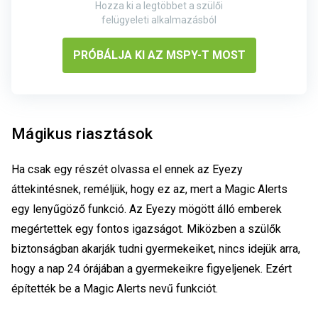
Hozza ki a legtöbbet a szülői
felügyeleti alkalmazásból
PRÓBÁLJA KI AZ MSPY-T MOST
Mágikus riasztások
Ha csak egy részét olvassa el ennek az Eyezy
áttekintésnek, reméljük, hogy ez az, mert a Magic Alerts
egy lenyűgöző funkció. Az Eyezy mögött álló emberek
megértettek egy fontos igazságot. Miközben a szülők
biztonságban akarják tudni gyermekeiket, nincs idejük arra,
hogy a nap 24 órájában a gyermekeikre figyeljenek. Ezért
építették be a Magic Alerts nevű funkciót.