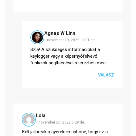
Agnes W Linn
november 19, 2022 11:01 de.
Szia! A szükséges információkat a
keylogger vagy a képernyőfelvevő
funkciók segítségével szerezheti meg.
VÁLASZ
Lola
november 20, 2022 6:29 de.
Kell jailbreak a gyerekeim iphone, hogy ez a