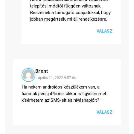
telepítési módtól függően változnak.
Beszélnék a támogató csapatukkal, hogy
jobban megértsék, mi áll rendelkezésre.
VÁLASZ
Brent
április 11, 2022 9:57 du.
Ha nekem androidos készülékem van, a
fiamnak pedig iPhone, akkor is figyelemmel
kísérhetem az SMS-eit és hívásnaplóit?
VÁLASZ