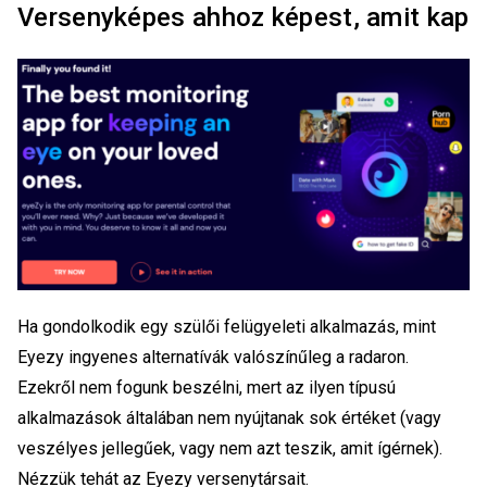
Versenyképes ahhoz képest, amit kap
Ha gondolkodik egy szülői felügyeleti alkalmazás, mint
Eyezy ingyenes alternatívák valószínűleg a radaron.
Ezekről nem fogunk beszélni, mert az ilyen típusú
alkalmazások általában nem nyújtanak sok értéket (vagy
veszélyes jellegűek, vagy nem azt teszik, amit ígérnek).
Nézzük tehát az Eyezy versenytársait.