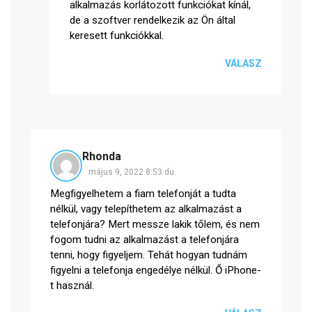
alkalmazás korlátozott funkciókat kínál,
de a szoftver rendelkezik az Ön által
keresett funkciókkal.
VÁLASZ
Rhonda
május 9, 2022 8:53 du.
Megfigyelhetem a fiam telefonját a tudta
nélkül, vagy telepíthetem az alkalmazást a
telefonjára? Mert messze lakik tőlem, és nem
fogom tudni az alkalmazást a telefonjára
tenni, hogy figyeljem. Tehát hogyan tudnám
figyelni a telefonja engedélye nélkül. Ő iPhone-
t használ.