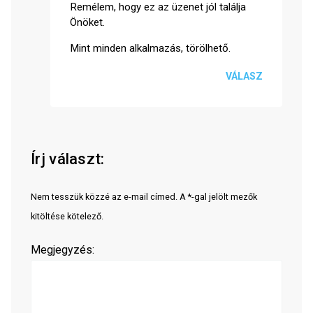
Remélem, hogy ez az üzenet jól találja
Önöket.
Mint minden alkalmazás, törölhető.
VÁLASZ
Írj választ:
Nem tesszük közzé az e-mail címed. A *-gal jelölt mezők
kitöltése kötelező.
Megjegyzés: