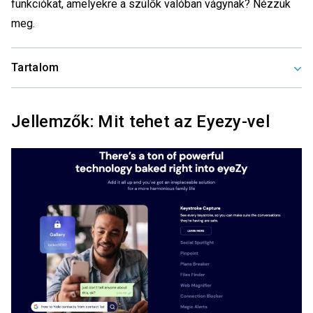
funkciókat, amelyekre a szülők valóban vágynak? Nézzük
meg.
Tartalom
Jellemzők: Mit tehet az Eyezy-vel