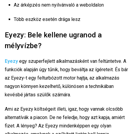
Az árképzés nem nyilvánvaló a weboldalon
Több eszköz esetén drága lesz
Eyezy: Bele kellene ugranod a
mélyvízbe?
Eyezy
egy szuperfejlett alkalmazásként van feltüntetve. A
funkciók alapján úgy tűnik, hogy beváltja az ígéreteit. És bár
az Eyezy-t egy felturbózott motor hajtja, az alkalmazás
nagyon könnyen kezelhető, különösen a technikában
kevésbé jártas szülők számára.
Ami az Eyezy költségeit illeti, igaz, hogy vannak olcsóbb
alternatívák a piacon. De ne feledje, hogy azt kapja, amiért
fizet. A lényeg? Az Eyezy mindenképpen egy olyan