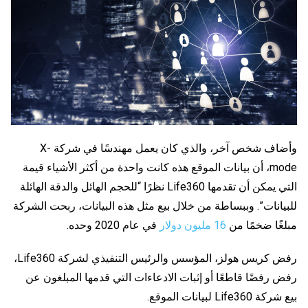
وأضاف شخص آخر، والذي كان يعمل مهندسًا في شركة X-
mode، أن بيانات الموقع هذه كانت واحدة من أكثر الأشياء قيمة
التي يمكن أن تقدمها Life360 نظرًا “للحجم الهائل والدقة الهائلة
للبيانات”. وببساطة من خلال بيع مثل هذه البيانات، ربحت الشركة
مبلغًا ضخمًا من
16 مليون دولار
في عام 2020 وحده.
رفض كريس هولز، المؤسس والرئيس التنفيذي لشركة Life360،
رفض رفضًا قاطعًا أو إثبات الادعاءات التي قدمها المبلغون عن
بيع شركة Life360 لبيانات الموقع.