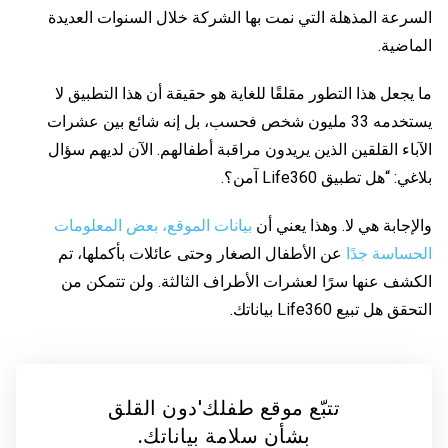
السرعة المذهلة التي نمت بها الشركة خلال السنوات العديدة
الماضية.
ما يجعل هذا التطور مقلقًا للغاية هو حقيقة أن هذا التطبيق لا
يستخدمه 33 مليون شخص فحسب، بل إنه شائع بين عشرات
الآباء القلقين الذين يريدون مراقبة أطفالهم. الآن لديهم سؤال
بلاغي: “هل تطبيق Life360 آمن؟.
والإجابة هي لا. وهذا يعني أن
بيانات الموقع، بعض المعلومات
الحساسة جدًا
عن الأطفال الصغار وحتى عائلات بأكملها، تم
الكشف عنها سرًا لعشرات الأطراف الثالثة. ولن تتمكن من
التحقق هل تبيع Life360 بياناتك.
تتبّع موقع طفلك'دون القلق
بشأن سلامة بياناتك.