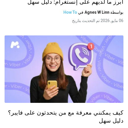
أبرز ما لديهم على إنستغرام: دليل سهل
بواسطة
Agnes W Linn
في
How To
06 مايو, 2026 تم التحديث بتاريخ
كيف يمكنني معرفة مع من يتحدثون على فايبر؟
دليل سهل