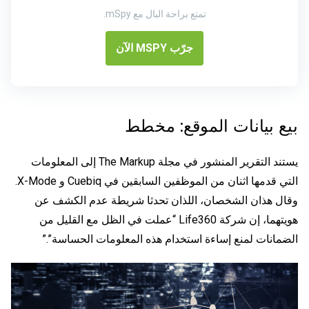
تمتع براحة البال مع mSpy.
جرّب MSPY الآن
بيع بيانات الموقع: مخطط
يستند التقرير المنشور في مجلة The Markup إلى المعلومات
التي قدمها اثنان من الموظفين السابقين في Cuebiq و X-Mode.
وقال هذان الشخصان، اللذان تحدثا شريطة عدم الكشف عن
هويتهما، إن شركة Life360 “عملت في الظل مع القليل من
الضمانات لمنع إساءة استخدام هذه المعلومات الحساسة”.”