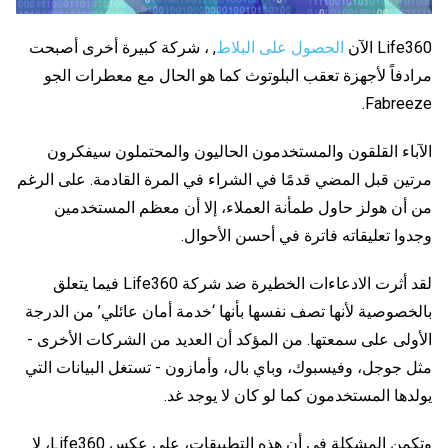
Life360 الآن
الحصول على البلاط
, ، شركة كبيرة أخرى أصبحت
مرادفاً لأجهزة تعقب البلوتوث كما هو الحال مع معطرات الجو
Fabreeze.
الآباء القلقون والمستخدمون الحاليون والمحتملون سيفكرون
مرتين قبل المضي قدمًا في الشراء في المرة القادمة. على الرغم
من أن هولز حاول طمأنة العملاء، إلا أن معظم المستخدمين
وجدوا تعليقاته فاترة في أحسن الأحوال.
لقد أثرت الادعاءات الخطيرة ضد شركة Life360 فيما يتعلق
بالخصوصية لأنها تصف نفسها بأنها ‘خدمة أمان عائلي’ من الدرجة
الأولى على سمعتها. من المؤكد أن العديد من الشركات الأخرى -
مثل جوجل، وفيسبوك، وباي بال، وأمازون - تستغل البيانات التي
يولدها المستخدمون كما لو كان لا يوجد غد.
وتكمن المشكلة في أن هذه التطبيقات، على عكس Life360، لا