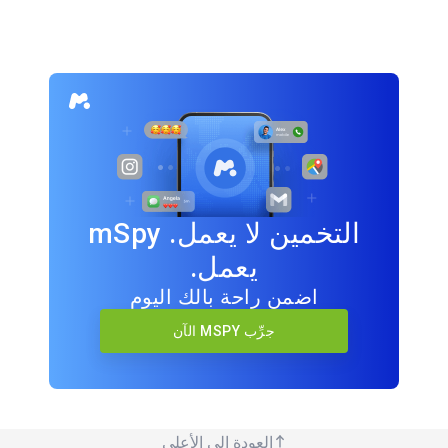
التخمين لا يعمل. mSpy
يعمل.
اضمن راحة بالك اليوم
جرِّب MSPY الآن
العودة إلى الأعلى