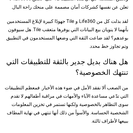
تعلن عن نفسها كشركات أمان مصممة على منحك راحة البال.
لقد بذلت كل من Life360 و Tile جهودًا كبيرة لإبلاغ المستخدمين
بأنهما لا ينويان بيع البيانات التي يوفرها متعقب Tile. هل سيوفون
بوعدهم؟ لقد ضاعت الثقة التي وضعها المستخدمون في التطبيق
وتم تجاوز خط محدد.
هل هناك بديل جدير بالثقة للتطبيقات التي
تنتهك الخصوصية؟
من الصعب ألا نفقد الأمل في ضوء هذه الأخبار. فمعظم التطبيقات
التي تدّعي مساعدة الآباء والأمهات في مراقبة أطفالهم لا تقدم
سوى التظاهر بالخصوصية ولكنها تستمر في تخزين المعلومات
الشخصية الحساسة. والأسوأ من ذلك أنها تنتهي في نهاية المطاف
ببيعها لأطراف ثالثة.