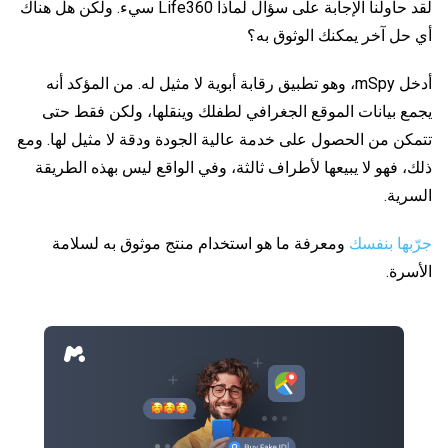
لقد حاولنا الإجابة على سؤال لماذا Life360 سيء. ولكن هل هناك
أي حل آخر يمكنك الوثوق به؟
أدخل mSpy، وهو تطبيق رقابة أبوية لا مثيل له. من المؤكد أنه
يجمع بيانات الموقع الجغرافي لطفلك وينقلها، ولكن فقط حتى
تتمكن من الحصول على خدمة عالية الجودة ودقة لا مثيل لها. ومع
ذلك، فهو لا يبيعها لأطراف ثالثة، وفي الواقع ليس بهذه الطريقة
السرية.
جرّبها بنفسك
ومعرفة ما هو استخدام منتج موثوق به لسلامة
الأسرة.