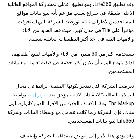
وقع تطبيق Life360، وهو تطبيق عائلي لمشاركة المواقع العائلية
الأعلى تقييمًا، في صراع بسبب مزاعم بأنه يبيع بيانات مواقع
المستخدمين لأطراف ثالثة. تورطت الشركة التي استحوذت
مؤخراً على Tile في جدل كبير، حيث فقد العديد من الآباء
والأمهات الثقة في أحد أكثر التطبيقات العائلية شعبية.
يستخدمه أكثر من 30 مليون من الآباء والأمهات لتتبع أطفالهم،
لذلك يتوقع المرء أن يكون أكثر حكمة في كيفية تعامله مع بيانات
المستخدمين.
تعرضت الشركة التي تفتخر بكونها “المنصة الرائدة في مجال
السلامة العائلية” لانتقادات لاذعة مؤخرًا بعد
تقرير إدانة
بواسطة
The Markup. وفقًا للكشف الجديد من الأفراد الذين كانوا يعملون
هناك، فإن الشركة ربما كانت تتعامل مع وسطاء البيانات وشركة
Life360 لبيع بيانات المستخدمين.
وقد يؤدي هذا الأمر إلى تقويض مصداقية الشركة وإضعاف