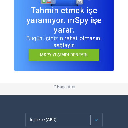
Tahmin etmek işe
yaramıyor. mSpy işe
yarar.
Bugün içinizin rahat olmasını
sağlayın
MSPY'Yİ ŞİMDİ DENEYİN
Başa dön
İngilizce (ABD)