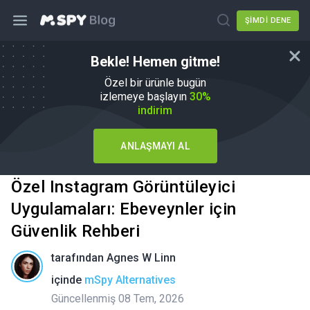
ŞIMDI DENE
Bekle! Hemen gitme!
Özel bir ürünle bugün
izlemeye başlayın
30%
indirim
ANLAŞMAYI AL
Özel Instagram Görüntüleyici
Uygulamaları: Ebeveynler için
Güvenlik Rehberi
tarafından
Agnes W Linn
içinde
mSpy Alternatives
Güncellenmiş 08 Tem, 2026