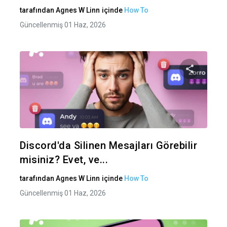
tarafından
Agnes W Linn
içinde
How To
Güncellenmiş 01 Haz, 2026
Bu maka
Twitter
Fa
Discord'da Silinen Mesajları Görebilir
misiniz? Evet, ve...
tarafından
Agnes W Linn
içinde
How To
Güncellenmiş 01 Haz, 2026