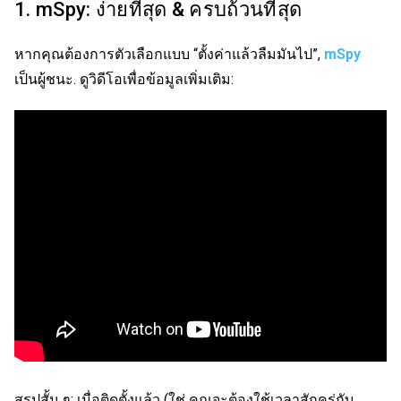
1. mSpy: ง่ายที่สุด & ครบถ้วนที่สุด
หากคุณต้องการตัวเลือกแบบ “ตั้งค่าแล้วลืมมันไป”,
mSpy
เป็นผู้ชนะ. ดูวิดีโอเพื่อข้อมูลเพิ่มเติม:
สรุปสั้น ๆ: เมื่อติดตั้งแล้ว (ใช่ คุณจะต้องใช้เวลาสักครู่กับ