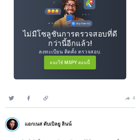
ไม่มีโซลูชันการตรวจสอบที่ดี
กว่านี้อีกแล้ว!
ลงทะเบียน ติดตั้ง ตรวจสอบ.
ลองใช้ MSPY ตอนนี้
4
แอกเนส ดับเบิลยู ลินน์