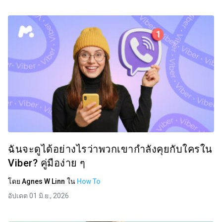
ฉันจะดูได้อย่างไรว่าพวกเขากำลังคุยกับใครใน
Viber? คู่มือง่าย ๆ
โดย
Agnes W Linn
ใน
How To
อัปเดต 01 มิ.ย., 2026