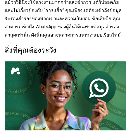
แม้ว่าวิธีนี้จะใช้แรงงานมากกว่าและช้ากว่า แต่ก็ปลอดภัย
และไม่เกี่ยวข้องกับ “การแฮ็ก” คุณเพียงแค่ต้องเข้าถึงข้อมูล
รับรองสำรองของพวกเขาและความยินยอม ข้อเสียคือ คุณ
สามารถเข้าถึง WhatsApp ของผู้อื่นได้เฉพาะข้อมูลสำรอง
ล่าสุดเท่านั้น ดังนั้นคุณอาจพลาดการสนทนาแบบเรียลไทม์.
สิ่งที่คุณต้องระวัง