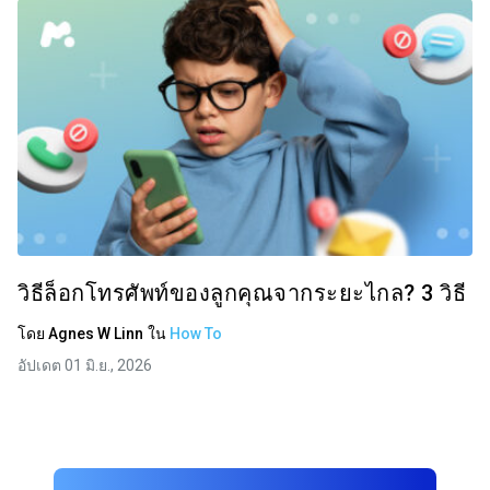
วิธีล็อกโทรศัพท์ของลูกคุณจากระยะไกล? 3 วิธี
โดย
Agnes W Linn
ใน
How To
อัปเดต 01 มิ.ย., 2026