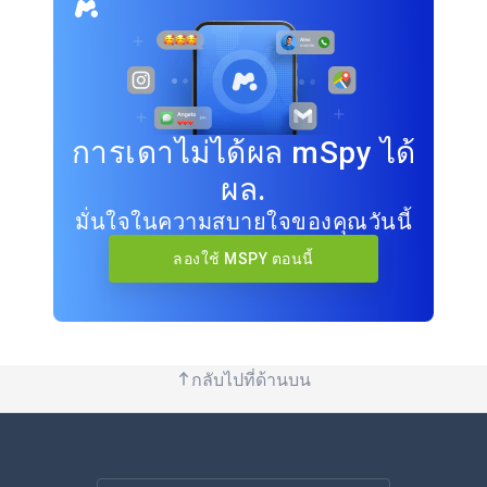
การเดาไม่ได้ผล mSpy ได้
ผล.
มั่นใจในความสบายใจของคุณวันนี้
ลองใช้ MSPY ตอนนี้
กลับไปที่ด้านบน