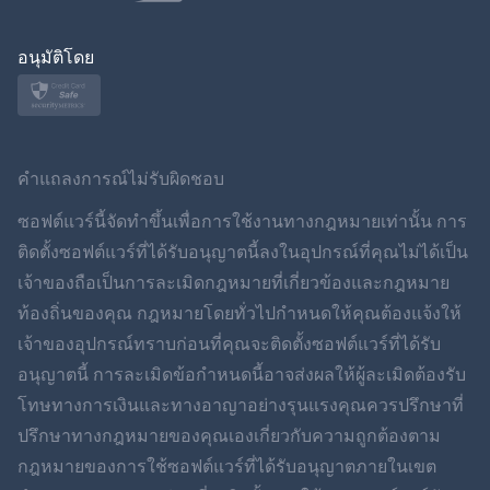
โปแลนด์
ญี่ปุ่น
อนุมัติโดย
นอร์สก์
สวีเดน
คำแถลงการณ์ไม่รับผิดชอบ
ภาษาไทย
ซอฟต์แวร์นี้จัดทำขึ้นเพื่อการใช้งานทางกฎหมายเท่านั้น การ
ติดตั้งซอฟต์แวร์ที่ได้รับอนุญาตนี้ลงในอุปกรณ์ที่คุณไม่ได้เป็น
简体中文
เจ้าของถือเป็นการละเมิดกฎหมายที่เกี่ยวข้องและกฎหมาย
ท้องถิ่นของคุณ กฎหมายโดยทั่วไปกำหนดให้คุณต้องแจ้งให้
Dansk
เจ้าของอุปกรณ์ทราบก่อนที่คุณจะติดตั้งซอฟต์แวร์ที่ได้รับ
ฮินดี
อนุญาตนี้ การละเมิดข้อกำหนดนี้อาจส่งผลให้ผู้ละเมิดต้องรับ
โทษทางการเงินและทางอาญาอย่างรุนแรงคุณควรปรึกษาที่
ดัตช์
ปรึกษาทางกฎหมายของคุณเองเกี่ยวกับความถูกต้องตาม
กฎหมายของการใช้ซอฟต์แวร์ที่ได้รับอนุญาตภายในเขต
ภาษาฮีบรู