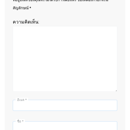
สัญลักษณ์ *
ความคิดเห็น:
อีเมล
*
ชื่อ
*