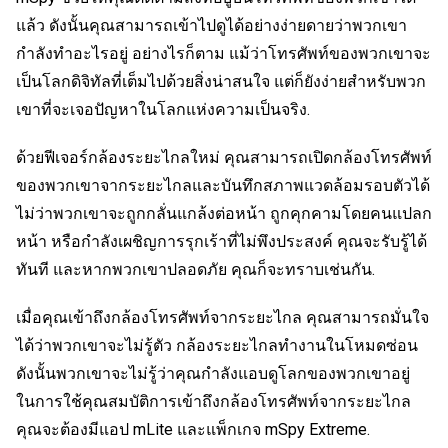
แล้ว ดังนั้นคุณสามารถเข้าไปดูได้อย่างง่ายดายว่าพวกเขา
กำลังทำอะไรอยู่ อย่างไรก็ตาม แม้ว่าโทรศัพท์ของพวกเขาจะ
เป็นโลกดิจิทัลที่เต็มไปด้วยสิ่งน่าสนใจ แต่ก็ยังง่ายสำหรับพวก
เขาที่จะเจอปัญหาในโลกแห่งความเป็นจริง.
ด้วยฟีเจอร์กล้องระยะไกลใหม่ คุณสามารถเปิดกล้องโทรศัพท์
ของพวกเขาจากระยะไกลและบันทึกสภาพแวดล้อมรอบตัวได้
ไม่ว่าพวกเขาจะถูกกลั่นแกล้งต่อหน้า ถูกคุกคามโดยคนแปลก
หน้า หรือกำลังเผชิญการรุกเร้าที่ไม่พึงประสงค์ คุณจะรับรู้ได้
ทันที และหากพวกเขาปลอดภัย คุณก็จะทราบเช่นกัน.
เมื่อคุณเข้าถึงกล้องโทรศัพท์จากระยะไกล คุณสามารถมั่นใจ
ได้ว่าพวกเขาจะไม่รู้ตัว กล้องระยะไกลทำงานในโหมดซ่อน
ดังนั้นพวกเขาจะไม่รู้ว่าคุณกำลังแอบดูโลกของพวกเขาอยู่
ในการใช้คุณสมบัติการเข้าถึงกล้องโทรศัพท์จากระยะไกล
คุณจะต้องมีแอป mLite และแพ็กเกจ mSpy Extreme.