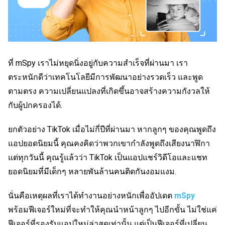
ที่ mSpy เราไม่หยุดนิ่งอยู่กับความสำเร็จที่ผ่านมา เรา
ตระหนักดีว่าเทคโนโลยีมีการพัฒนาอย่างรวดเร็ว และพูด
ตามตรง ความเปลี่ยนแปลงที่เกิดขึ้นอาจสร้างความกังวลให้
กับผู้ปกครองได้.
ยกตัวอย่าง TikTok เมื่อไม่กี่ปีที่ผ่านมา หากลูกๆ ของคุณพูดถึง
แอปยอดนิยมนี้ คุณคงคิดว่าพวกเขากำลังพูดถึงเสียงนาฬิกา
แต่ทุกวันนี้ คุณรู้แล้วว่า TikTok เป็นแอปแชร์วิดีโอและแชท
ยอดนิยมที่มีเด็กๆ หลายพันล้านคนติดกันงอมแงม.
นั่นคือเหตุผลที่เราได้ทำงานอย่างหนักเพื่ออัปเดต
mSpy
พร้อมฟีเจอร์ใหม่ที่จะทำให้คุณนำหน้าลูกๆ ไปอีกขั้น ไม่ใช่แค่
ฟีเจอร์ที่รองรับแอปใหม่ล่าสุดเท่านั้น แต่เป็นฟีเจอร์ที่เปลี่ยน