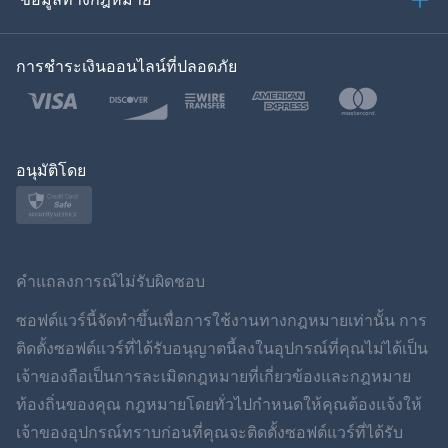
ของเกาหลี
การชำระเงินออนไลน์ที่ปลอดภัย
ภาษาไทย
โปแลนด์
ญี่ปุ่น
อนุมัติโดย
นอร์สก์
สวีเดน
คำแถลงการณ์ไม่รับผิดชอบ
ภาษาไทย
ซอฟต์แวร์นี้จัดทำขึ้นเพื่อการใช้งานทางกฎหมายเท่านั้น การ
ติดตั้งซอฟต์แวร์ที่ได้รับอนุญาตนี้ลงในอุปกรณ์ที่คุณไม่ได้เป็น
简体中文
เจ้าของถือเป็นการละเมิดกฎหมายที่เกี่ยวข้องและกฎหมาย
ท้องถิ่นของคุณ กฎหมายโดยทั่วไปกำหนดให้คุณต้องแจ้งให้
Dansk
เจ้าของอุปกรณ์ทราบก่อนที่คุณจะติดตั้งซอฟต์แวร์ที่ได้รับ