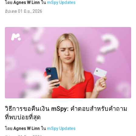
โดย
Agnes W Linn
ใน
mSpy Updates
อัปเดต 01 มิ.ย., 2026
วิธีการขอคืนเงิน mSpy: คำตอบสำหรับคำถาม
ที่พบบ่อยที่สุด
โดย
Agnes W Linn
ใน
mSpy Updates