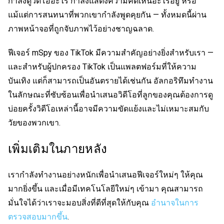
กำลังดูวิดีโออะไร กำลังแสดงความคิดเห็นอะไรอยู่ หรือ
แม้แต่การสนทนาที่พวกเขากำลังพูดคุยกัน — ทั้งหมดนี้ผ่าน
ภาพหน้าจอที่ถูกจับภาพไว้อย่างชาญฉลาด.
ฟีเจอร์ mSpy ของ TikTok มีความสำคัญอย่างยิ่งสำหรับเรา —
และสำหรับผู้ปกครอง TikTok เป็นแพลตฟอร์มที่ให้ความ
บันเทิง แต่ก็สามารถเป็นอันตรายได้เช่นกัน อัลกอริทึมทำงาน
ในลักษณะที่ซับซ้อนเพื่อนำเสนอวิดีโอที่ลูกของคุณต้องการดู
บ่อยครั้งวิดีโอเหล่านี้อาจมีความขัดแย้งและไม่เหมาะสมกับ
วัยของพวกเขา.
เพิ่มเติมในภายหลัง
เรากำลังทำงานอย่างหนักเพื่อนำเสนอฟีเจอร์ใหม่ๆ ให้คุณ
มากยิ่งขึ้น และเมื่อมีเทคโนโลยีใหม่ๆ เข้ามา คุณสามารถ
มั่นใจได้ว่าเราจะมอบสิ่งที่ดีที่สุดให้กับคุณ
อำนาจในการ
ตรวจสอบมากขึ้น
.