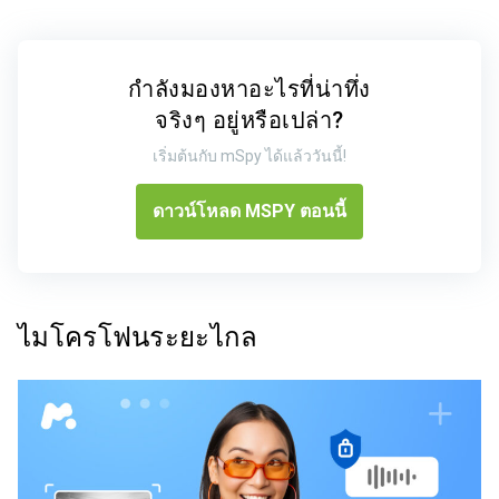
กำลังมองหาอะไรที่น่าทึ่ง
จริงๆ อยู่หรือเปล่า?
เริ่มต้นกับ mSpy ได้แล้ววันนี้!
ดาวน์โหลด MSPY ตอนนี้
ไมโครโฟนระยะไกล