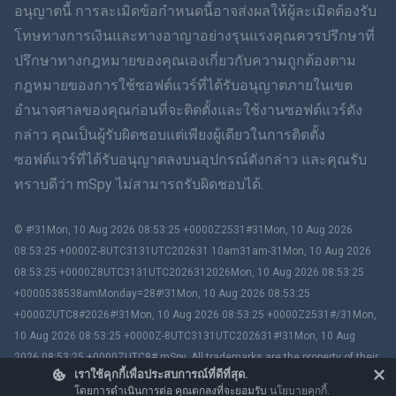
ฮินดี
อนุญาตนี้ การละเมิดข้อกำหนดนี้อาจส่งผลให้ผู้ละเมิดต้องรับ
โทษทางการเงินและทางอาญาอย่างรุนแรงคุณควรปรึกษาที่
ดัตช์
ปรึกษาทางกฎหมายของคุณเองเกี่ยวกับความถูกต้องตาม
กฎหมายของการใช้ซอฟต์แวร์ที่ได้รับอนุญาตภายในเขต
ภาษาฮีบรู
อำนาจศาลของคุณก่อนที่จะติดตั้งและใช้งานซอฟต์แวร์ดัง
กล่าว คุณเป็นผู้รับผิดชอบแต่เพียงผู้เดียวในการติดตั้ง
โรมาเนีย
ซอฟต์แวร์ที่ได้รับอนุญาตลงบนอุปกรณ์ดังกล่าว และคุณรับ
กรีก
ทราบดีว่า mSpy ไม่สามารถรับผิดชอบได้.
ภาษาเวียดนาม
© #!31Mon, 10 Aug 2026 08:53:25 +0000Z2531#31Mon, 10 Aug 2026
08:53:25 +0000Z-8UTC3131UTC202631 10am31am-31Mon, 10 Aug 2026
ภาษาจีนตัวเต็ม
08:53:25 +0000Z8UTC3131UTC2026312026Mon, 10 Aug 2026 08:53:25
+0000538538amMonday=28#!31Mon, 10 Aug 2026 08:53:25
สโลวาเกีย
+0000ZUTC8#2026#!31Mon, 10 Aug 2026 08:53:25 +0000Z2531#/31Mon,
10 Aug 2026 08:53:25 +0000Z-8UTC3131UTC202631#!31Mon, 10 Aug
ภาษามลายู
2026 08:53:25 +0000ZUTC8# mSpy. All trademarks are the property of their
เราใช้คุกกี้เพื่อประสบการณ์ที่ดีที่สุด.
respective owners.
Čeština
โดยการดำเนินการต่อ คุณตกลงที่จะยอมรับ
นโยบายคุกกี้
.