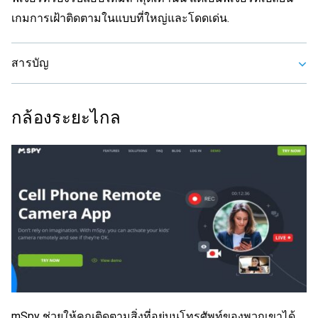
เกมการเฝ้าติดตามในแบบที่ใหญ่และโดดเด่น.
สารบัญ
กล้องระยะไกล
mSpy ช่วยให้คุณติดตามสิ่งที่อยู่บนโทรศัพท์ของพวกเขาได้