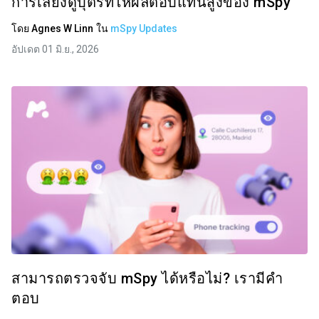
การเลี้ยงดูบุตรที่ให้ผลตอบแทนสูงของ mSpy
โดย
Agnes W Linn
ใน
mSpy Updates
อัปเดต 01 มิ.ย., 2026
สามารถตรวจจับ mSpy ได้หรือไม่? เรามีคำ
ตอบ