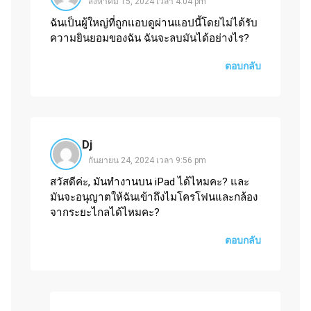
สิงหาคม 15, 2024 เวลา 4:04 pm
ฉันเป็นผู้ใหญ่ที่ถูกแอบดูผ่านแอปนี้โดยไม่ได้รับ
ความยินยอมของฉัน ฉันจะลบมันได้อย่างไร?
ตอบกลับ
Dj
กันยายน 24, 2024 เวลา 9:56 pm
สวัสดีค่ะ, มันทำงานบน iPad ได้ไหมคะ? และ
มันจะอนุญาตให้ฉันเข้าถึงไมโครโฟนและกล้อง
จากระยะไกลได้ไหมคะ?
ตอบกลับ