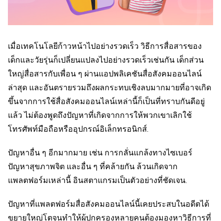
เมื่อเทคโนโลยีก้าวหน้าไปอย่างรวดเร็ว วิธีการสื่อสารของ
เด็กและวัยรุ่นก็เปลี่ยนแปลงไปอย่างรวดเร็วเช่นกัน เด็กส่วน
ใหญ่สื่อสารกับเพื่อน ๆ ผ่านแอปพลิเคชันสื่อสังคมออนไลน์
ล่าสุด และอันตรายรวมถึงผลกระทบเชิงลบมากมายที่อาจเกิด
ขึ้นจากการใช้สื่อสังคมออนไลน์เหล่านี้ก็เป็นที่ทราบกันดีอยู่
แล้ว ไม่ต้องพูดถึงปัญหาที่เกิดจากการให้พวกเขาเลิกใช้
โทรศัพท์มือถือหรืออุปกรณ์อิเล็กทรอนิกส์.
ปัญหาอื่น ๆ อีกมากมาย เช่น การกลั่นแกล้งทางไซเบอร์
ปัญหาสุขภาพจิต และอื่น ๆ ที่คล้ายกัน ล้วนเกิดจาก
แพลตฟอร์มเหล่านี้ อินสตาแกรมเป็นตัวอย่างที่ชัดเจน.
ปัญหาที่แพลตฟอร์มสื่อสังคมออนไลน์นี้เคยประสบในอดีตได้
ขยายใหญ่โตจนทำให้ผู้ปกครองหลายคนต้องมองหาวิธีการที่