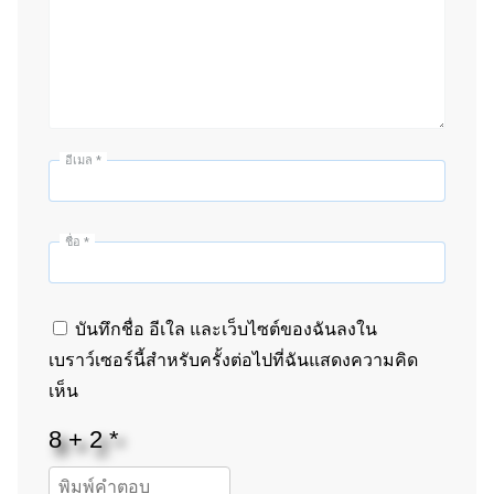
อีเมล
*
ชื่อ
*
บันทึกชื่อ อีเใล และเว็บไซต์ของฉันลงใน
เบราว์เซอร์นี้สำหรับครั้งต่อไปที่ฉันแสดงความคิด
เห็น