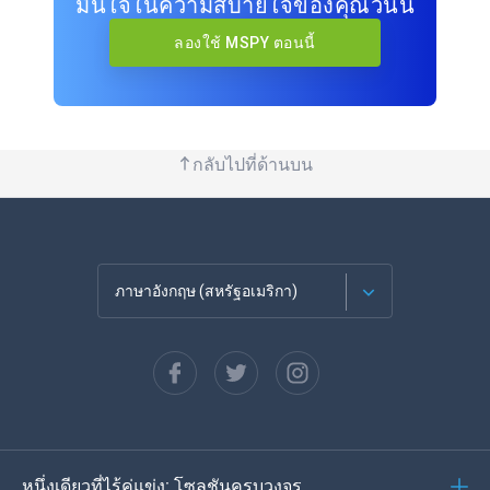
มั่นใจในความสบายใจของคุณวันนี้
ลองใช้ MSPY ตอนนี้
กลับไปที่ด้านบน
ภาษาอังกฤษ (สหรัฐอเมริกา)
ภาษาฝรั่งเศส
Español
ภาษาเยอรมัน
หนึ่งเดียวที่ไร้คู่แข่ง: โซลูชันครบวงจร