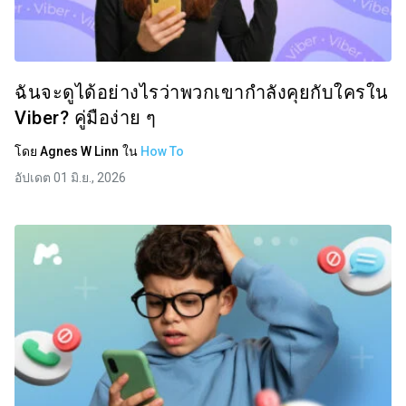
ฉันจะดูได้อย่างไรว่าพวกเขากำลังคุยกับใครใน
Viber? คู่มือง่าย ๆ
โดย
Agnes W Linn
ใน
How To
อัปเดต 01 มิ.ย., 2026