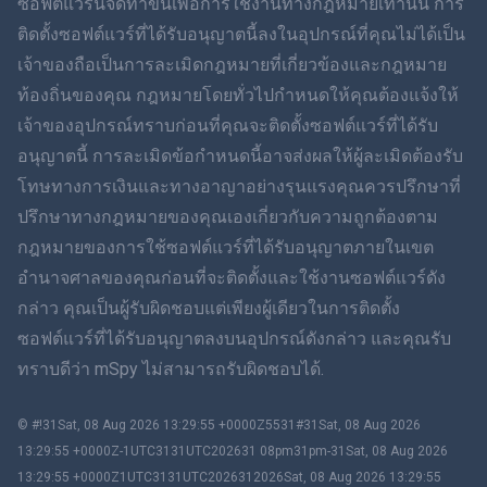
ซอฟต์แวร์นี้จัดทำขึ้นเพื่อการใช้งานทางกฎหมายเท่านั้น การ
ติดตั้งซอฟต์แวร์ที่ได้รับอนุญาตนี้ลงในอุปกรณ์ที่คุณไม่ได้เป็น
简体中文
เจ้าของถือเป็นการละเมิดกฎหมายที่เกี่ยวข้องและกฎหมาย
ท้องถิ่นของคุณ กฎหมายโดยทั่วไปกำหนดให้คุณต้องแจ้งให้
Dansk
เจ้าของอุปกรณ์ทราบก่อนที่คุณจะติดตั้งซอฟต์แวร์ที่ได้รับ
ฮินดี
อนุญาตนี้ การละเมิดข้อกำหนดนี้อาจส่งผลให้ผู้ละเมิดต้องรับ
โทษทางการเงินและทางอาญาอย่างรุนแรงคุณควรปรึกษาที่
ดัตช์
ปรึกษาทางกฎหมายของคุณเองเกี่ยวกับความถูกต้องตาม
กฎหมายของการใช้ซอฟต์แวร์ที่ได้รับอนุญาตภายในเขต
ภาษาฮีบรู
อำนาจศาลของคุณก่อนที่จะติดตั้งและใช้งานซอฟต์แวร์ดัง
กล่าว คุณเป็นผู้รับผิดชอบแต่เพียงผู้เดียวในการติดตั้ง
โรมาเนีย
ซอฟต์แวร์ที่ได้รับอนุญาตลงบนอุปกรณ์ดังกล่าว และคุณรับ
กรีก
ทราบดีว่า mSpy ไม่สามารถรับผิดชอบได้.
ภาษาเวียดนาม
© #!31Sat, 08 Aug 2026 13:29:55 +0000Z5531#31Sat, 08 Aug 2026
13:29:55 +0000Z-1UTC3131UTC202631 08pm31pm-31Sat, 08 Aug 2026
ภาษาจีนตัวเต็ม
13:29:55 +0000Z1UTC3131UTC2026312026Sat, 08 Aug 2026 13:29:55