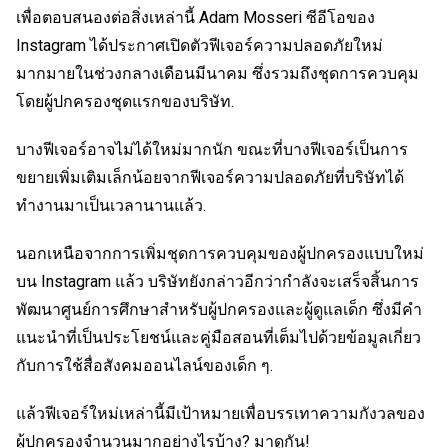
เพื่อตอบสนองต่อสิ่งเหล่านี้ Adam Mosseri ซีอีโอของ
Instagram ได้ประกาศเปิดตัวฟีเจอร์ความปลอดภัยใหม่
มากมายในช่วงกลางเดือนมีนาคม ซึ่งรวมถึงชุดการควบคุม
โดยผู้ปกครองชุดแรกของบริษัท.
บางฟีเจอร์อาจไม่ได้ใหม่มากนัก ขณะที่บางฟีเจอร์เป็นการ
ขยายเพิ่มเติมเล็กน้อยจากฟีเจอร์ความปลอดภัยที่บริษัทได้
ทำงานมาเป็นเวลานานแล้ว.
นอกเหนือจากการเพิ่มชุดการควบคุมของผู้ปกครองแบบใหม่
บน Instagram แล้ว บริษัทยังกล่าวอีกว่ากำลังจะเสร็จสิ้นการ
พัฒนาศูนย์การศึกษาสำหรับผู้ปกครองและผู้ดูแลเด็ก ซึ่งมีคำ
แนะนำที่เป็นประโยชน์และคู่มือสอนที่เต็มไปด้วยข้อมูลเกี่ยว
กับการใช้สื่อสังคมออนไลน์ของเด็ก ๆ.
แล้วฟีเจอร์ใหม่เหล่านี้มีเป้าหมายเพื่อบรรเทาความกังวลของ
ผู้ปกครองจำนวนมากอย่างไรบ้าง? มาดูกัน!