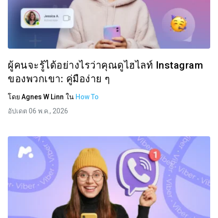
ผู้คนจะรู้ได้อย่างไรว่าคุณดูไฮไลท์ Instagram
ของพวกเขา: คู่มือง่าย ๆ
โดย
Agnes W Linn
ใน
How To
อัปเดต 06 พ.ค., 2026