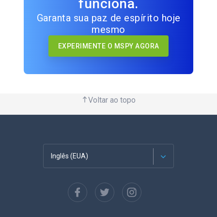
funciona.
Garanta sua paz de espírito hoje
mesmo
EXPERIMENTE O MSPY AGORA
Voltar ao topo
Inglês (EUA)
Francês
Espanhol