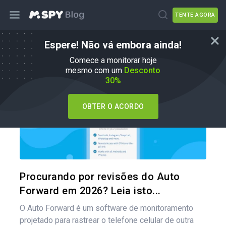
TENTE AGORA
Espere! Não vá embora ainda!
mSpy Alternativas
Comece a monitorar hoje
mesmo com um
Desconto
30%
OBTER O ACORDO
Compartil
Twitter
Procurando por revisões do Auto
Forward em 2026? Leia isto...
O Auto Forward é um software de monitoramento
projetado para rastrear o telefone celular de outra