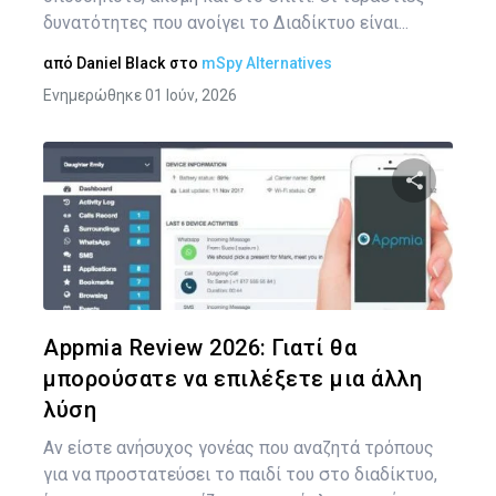
δυνατότητες που ανοίγει το Διαδίκτυο είναι...
από
Daniel Black
στο
mSpy Alternatives
Ενημερώθηκε 01 Ιούν, 2026
Κοινοποιήστ
Twitter
Face
Appmia Review 2026: Γιατί θα
μπορούσατε να επιλέξετε μια άλλη
λύση
Αν είστε ανήσυχος γονέας που αναζητά τρόπους
για να προστατεύσει το παιδί του στο διαδίκτυο,