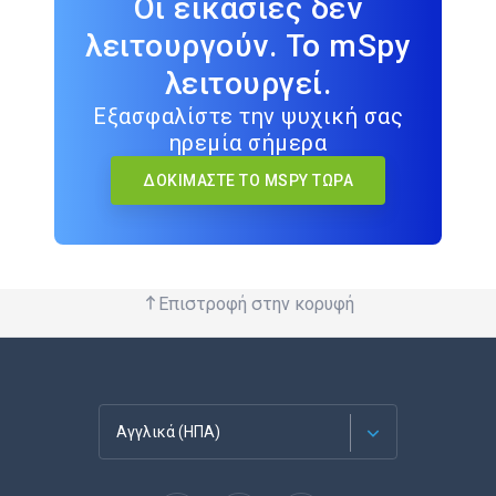
Οι εικασίες δεν
λειτουργούν. Το mSpy
λειτουργεί.
Εξασφαλίστε την ψυχική σας
ηρεμία σήμερα
ΔΟΚΙΜΆΣΤΕ ΤΟ MSPY ΤΏΡΑ
Επιστροφή στην κορυφή
Αγγλικά (ΗΠΑ)
Français