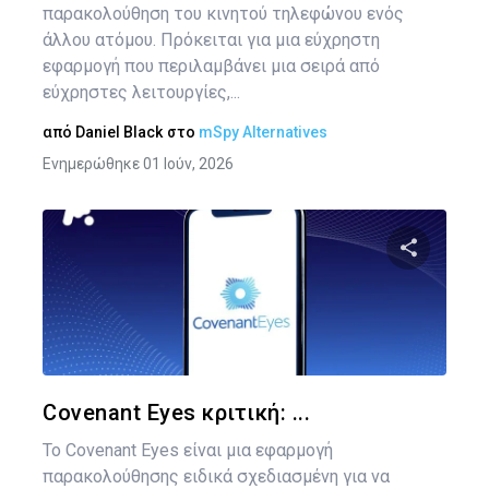
παρακολούθηση του κινητού τηλεφώνου ενός
άλλου ατόμου. Πρόκειται για μια εύχρηστη
εφαρμογή που περιλαμβάνει μια σειρά από
εύχρηστες λειτουργίες,...
από
Daniel Black
στο
mSpy Alternatives
Ενημερώθηκε 01 Ιούν, 2026
Κοινοποιήστ
Twitter
Face
Covenant Eyes κριτική: ...
Το Covenant Eyes είναι μια εφαρμογή
παρακολούθησης ειδικά σχεδιασμένη για να