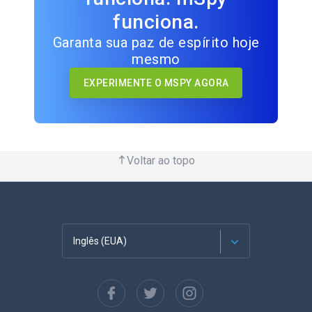
funciona.
Garanta sua paz de espírito hoje
mesmo
EXPERIMENTE O MSPY AGORA
Voltar ao topo
Inglês (EUA)
Francês
Espanhol