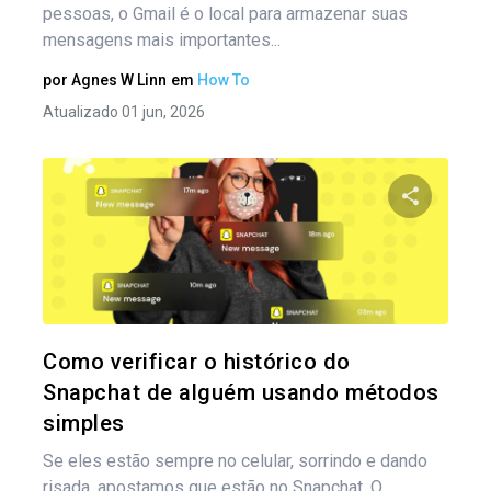
pessoas, o Gmail é o local para armazenar suas
mensagens mais importantes...
por
Agnes W Linn
em
How To
Atualizado 01 jun, 2026
Compartil
Twitter
Como verificar o histórico do
Snapchat de alguém usando métodos
simples
Se eles estão sempre no celular, sorrindo e dando
risada, apostamos que estão no Snapchat. O