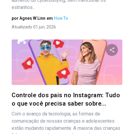
aumento do cyberbullying, sem mencionar os
estranhos...
por
Agnes W Linn
em
How To
Atualizado 01 jun, 2026
Compartil
Twitter
Controle dos pais no Instagram: Tudo
o que você precisa saber sobre...
Com o avanço da tecnologia, as formas de
comunicação de nossas crianças e adolescentes
estão mudando rapidamente. A maioria das crianças