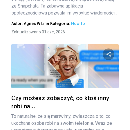
ze Snapchata. Ta zabawna aplikacja
społecznościowa pozwala im wysyłać wiadomości...
Autor:
Agnes W Linn
Kategoria:
How To
Zaktualizowano 01 cze, 2026
Udo
Twitter
Czy możesz zobaczyć, co ktoś inny
robi na...
To naturalne, że się martwimy, zwłaszcza o to, co
ukochana osoba robi na swoim telefonie. Wraz ze