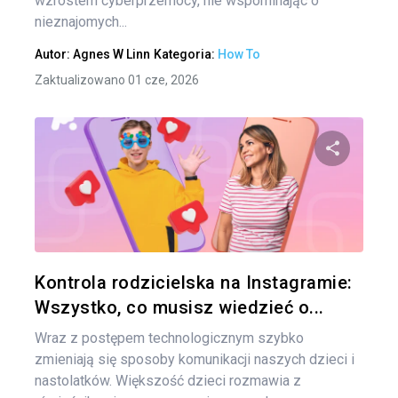
wzrostem cyberprzemocy, nie wspominając o
nieznajomych...
Autor:
Agnes W Linn
Kategoria:
How To
Zaktualizowano 01 cze, 2026
Udo
Twitter
Kontrola rodzicielska na Instagramie:
Wszystko, co musisz wiedzieć o...
Wraz z postępem technologicznym szybko
zmieniają się sposoby komunikacji naszych dzieci i
nastolatków. Większość dzieci rozmawia z