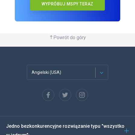
WYPRÓBUJ MSPY TERAZ
Powrót do góry
Angielski (USA)
Francuski
Español
Deutsch
Jedno bezkonkurencyjne rozwiązanie typu "wszystko
Português