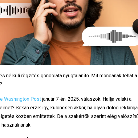
s nélküli rögzítés gondolata nyugtalanító. Mit mondanak tehát a
?
e Washington Post
január 7-én, 2025, válaszok: Hallja valaki a
met? Sokan érzik így, különösen akkor, ha olyan dolog reklámját 
getés közben említettek. De a szakértők szerint elég valószínű
 használnának.