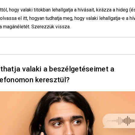
tól, hogy valaki titokban lehallgatja a hívásait, kirázza a hideg (é
 olvassa el itt, hogyan tudhatja meg, hogy valaki lehallgatja-e a hív
 magánéletét. Szerezzük vissza.
thatja valaki a beszélgetéseimet a
lefonomon keresztül?