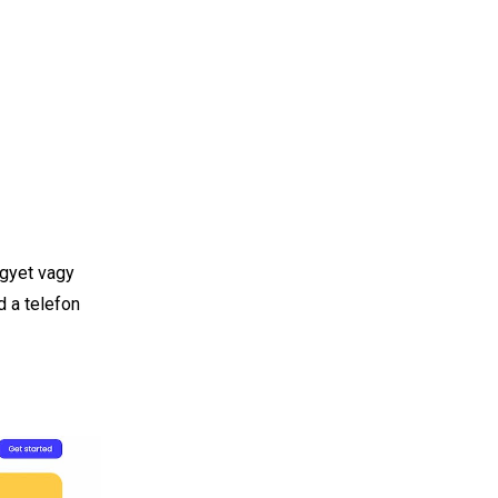
egyet vagy
d a telefon