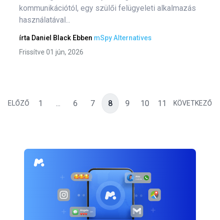
kommunikációtól, egy szülői felügyeleti alkalmazás
használatával...
írta
Daniel Black
Ebben
mSpy Alternatives
Frissítve 01 jún, 2026
1
...
6
7
8
9
10
11
ELŐZŐ
KÖVETKEZŐ