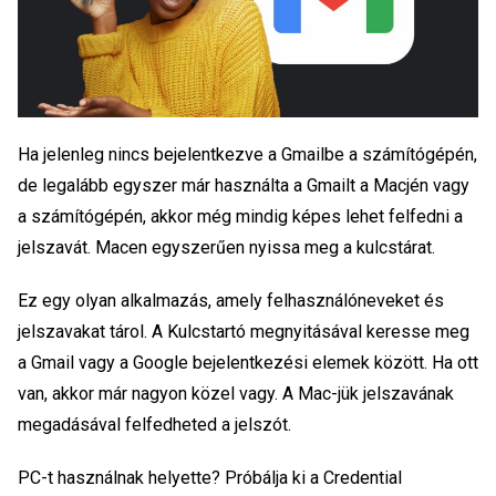
Ha jelenleg nincs bejelentkezve a Gmailbe a számítógépén,
de legalább egyszer már használta a Gmailt a Macjén vagy
a számítógépén, akkor még mindig képes lehet felfedni a
jelszavát. Macen egyszerűen nyissa meg a kulcstárat.
Ez egy olyan alkalmazás, amely felhasználóneveket és
jelszavakat tárol. A Kulcstartó megnyitásával keresse meg
a Gmail vagy a Google bejelentkezési elemek között. Ha ott
van, akkor már nagyon közel vagy. A Mac-jük jelszavának
megadásával felfedheted a jelszót.
PC-t használnak helyette? Próbálja ki a Credential