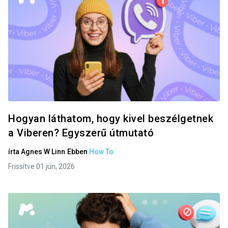
Hogyan láthatom, hogy kivel beszélgetnek
a Viberen? Egyszerű útmutató
írta
Agnes W Linn
Ebben
How To
Frissítve 01 jún, 2026