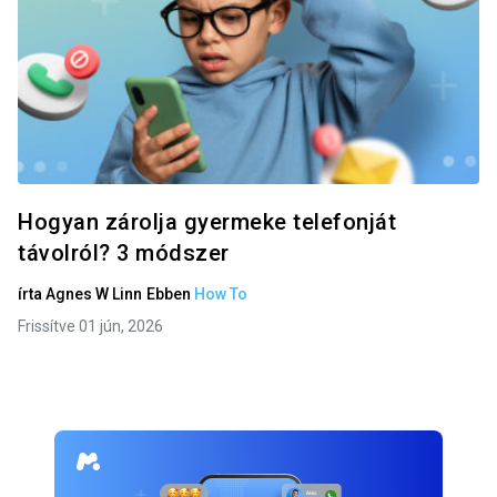
Hogyan zárolja gyermeke telefonját
távolról? 3 módszer
írta
Agnes W Linn
Ebben
How To
Frissítve 01 jún, 2026