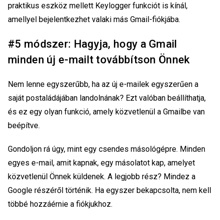
praktikus eszköz mellett Keylogger funkciót is kínál,
amellyel bejelentkezhet valaki más Gmail-fiókjába.
#5 módszer: Hagyja, hogy a Gmail
minden új e-mailt továbbítson Önnek
Nem lenne egyszerűbb, ha az új e-mailek egyszerűen a
saját postaládájában landolnának? Ezt valóban beállíthatja,
és ez egy olyan funkció, amely közvetlenül a Gmailbe van
beépítve.
Gondoljon rá úgy, mint egy csendes másológépre. Minden
egyes e-mail, amit kapnak, egy másolatot kap, amelyet
közvetlenül Önnek küldenek. A legjobb rész? Mindez a
Google részéről történik. Ha egyszer bekapcsolta, nem kell
többé hozzáérnie a fiókjukhoz.