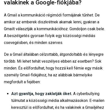
valakinek a Google-fiókjába?
A Gmail a kommunikáció régimódi formájának tűnhet. De
amikor az emberek diszkrétnek akarnak lenni, gyakran a
Gmailt választják a kommunikációhoz. Gondoljon csak bele.
A beszélgetés gyorsan folyik egy közösségi médiás
csevegésben, és minden szerves.
De a Gmail általában célzottabb, átgondoltabb és lényegre
törőbb. Mi lehet tehát veszélyes ebben az esetben? Sok
minden. És előfordulhat, hogy hozzá kell férnie egy másik
személy Gmail-fiókjához, ha az alábbiak bármelyike
megfordult a fejében:
Azt gyanítja, hogy zaklatják őket.
A cyberbullying
túlmutat a közösségi média alkalmazásokon. E-mailen
keresztül is előfordulhat, és ha valakinek a Gmailjéhez