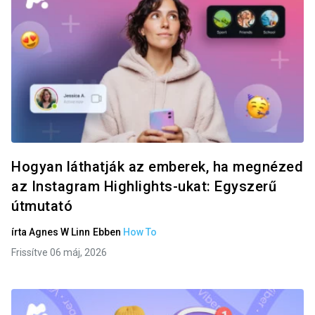
Hogyan láthatják az emberek, ha megnézed
az Instagram Highlights-ukat: Egyszerű
útmutató
írta
Agnes W Linn
Ebben
How To
Frissítve 06 máj, 2026