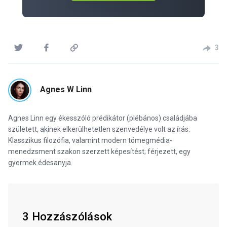
3
Agnes W Linn
Agnes Linn egy ékesszóló prédikátor (plébános) családjába
született, akinek elkerülhetetlen szenvedélye volt az írás.
Klasszikus filozófia, valamint modern tömegmédia-
menedzsment szakon szerzett képesítést; férjezett, egy
gyermek édesanyja.
3 Hozzászólások