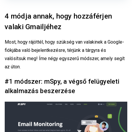
4 módja annak, hogy hozzáférjen
valaki Gmailjéhez
Most, hogy rájöttél, hogy szükség van valakinek a Google-
fiókjába való bejelentkezésre, térjünk a tárgyra és
valósítsuk meg! Íme négy egyszerű módszer, amely segít
az úton.
#1 módszer: mSpy, a végső felügyeleti
alkalmazás beszerzése