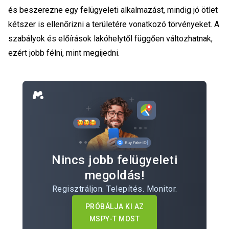
és beszerezne egy felügyeleti alkalmazást, mindig jó ötlet
kétszer is ellenőrizni a területére vonatkozó törvényeket. A
szabályok és előírások lakóhelytől függően változhatnak,
ezért jobb félni, mint megijedni.
Nincs jobb felügyeleti
megoldás!
Regisztráljon. Telepítés. Monitor.
PRÓBÁLJA KI AZ
MSPY-T MOST