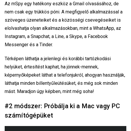
Az mSpy egy hatékony eszköz a Gmail olvasásához, de
nem csak egy trükkös póni. A megfigyelő alkalmazással a
szöveges üzeneteiket és a közösségi csevegéseiket is
elolvashatja olyan alkalmazásokban, mint a WhatsApp, az
Instagram, a Snapchat, a Line, a Skype, a Facebook
Messenger és a Tinder.
Térképen láthatja a jelenlegi és korábbi tartózkodási
helyüket, értesítést kaphat, ha jönnek-mennek,
képernyőképeket láthat a telefonjukról, ahogyan használják,
láthatja minden billentyűleütésüket, és még sok minden
mást. Maradjon úgy képben, mint még soha!
#2 módszer: Próbálja ki a Mac vagy PC
számítógépüket