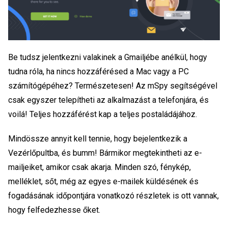
Be tudsz jelentkezni valakinek a Gmailjébe anélkül, hogy
tudna róla, ha nincs hozzáférésed a Mac vagy a PC
számítógépéhez? Természetesen! Az mSpy segítségével
csak egyszer telepítheti az alkalmazást a telefonjára, és
voilá! Teljes hozzáférést kap a teljes postaládájához.
Mindössze annyit kell tennie, hogy bejelentkezik a
Vezérlőpultba, és bumm! Bármikor megtekintheti az e-
mailjeiket, amikor csak akarja. Minden szó, fénykép,
melléklet, sőt, még az egyes e-mailek küldésének és
fogadásának időpontjára vonatkozó részletek is ott vannak,
hogy felfedezhesse őket.