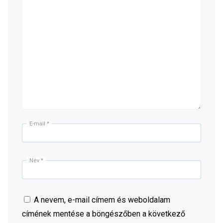
E-mail
*
Név
*
A nevem, e-mail címem és weboldalam
címének mentése a böngészőben a következő