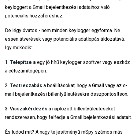
keyloggert a Gmail bejelentkezési adataihoz való
potenciális hozzáféréshez.
De légy óvatos - nem minden keylogger egyforma. Ne
essen átverések vagy potenciális adatlopás áldozatává.
Így működik:
1.
Telepítse a
egy jó hírű keylogger szoftver vagy eszköz
a célszámítógépen.
2.
Testreszabás
a beállításokat, hogy a Gmail vagy az e-
mail bejelentkezési billentyűleütésekre összpontosítson.
3.
Visszakérdezés
a naplózott billentyűleütéseket
rendszeresen, hogy felfedje a Gmail bejelentkezési adatait.
És tudod mit? A nagy teljesítményű mSpy számos más