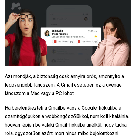
Azt mondják, a biztonság csak annyira erős, amennyire a
leggyengébb láncszem. A Gmail esetében ez a gyenge
láncszem a Mac vagy a PC lehet.
Ha bejelentkeztek a Gmailbe vagy a Google-fiókjukba a
számítógépükön a webböngészőjükkel, nem kell kitalálnia,
hogyan lépjen be valaki Gmail-fiókjába anélkül, hogy tudna
róla, egyszerűen azért, mert nincs mibe bejelentkezni.