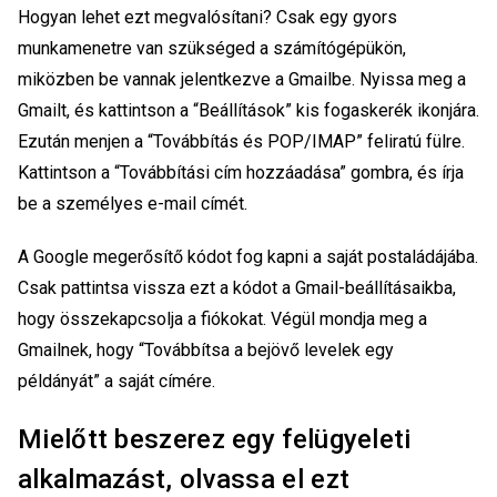
Hogyan lehet ezt megvalósítani? Csak egy gyors
munkamenetre van szükséged a számítógépükön,
miközben be vannak jelentkezve a Gmailbe. Nyissa meg a
Gmailt, és kattintson a “Beállítások” kis fogaskerék ikonjára.
Ezután menjen a “Továbbítás és POP/IMAP” feliratú fülre.
Kattintson a “Továbbítási cím hozzáadása” gombra, és írja
be a személyes e-mail címét.
A Google megerősítő kódot fog kapni a saját postaládájába.
Csak pattintsa vissza ezt a kódot a Gmail-beállításaikba,
hogy összekapcsolja a fiókokat. Végül mondja meg a
Gmailnek, hogy “Továbbítsa a bejövő levelek egy
példányát” a saját címére.
Mielőtt beszerez egy felügyeleti
alkalmazást, olvassa el ezt