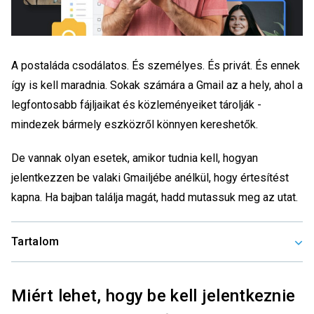
A postaláda csodálatos. És személyes. És privát. És ennek
így is kell maradnia. Sokak számára a Gmail az a hely, ahol a
legfontosabb fájljaikat és közleményeiket tárolják -
mindezek bármely eszközről könnyen kereshetők.
De vannak olyan esetek, amikor tudnia kell, hogyan
jelentkezzen be valaki Gmailjébe anélkül, hogy értesítést
kapna. Ha bajban találja magát, hadd mutassuk meg az utat.
Tartalom
Miért lehet, hogy be kell jelentkeznie