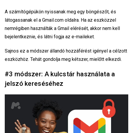
A számítógépükön nyissanak meg egy böngészőt, és
látogassanak el a Gmail.com oldalra. Ha az eszközzel
nemrégiben használták a Gmail elérését, akkor nem kell
bejelentkeznie, és látni fogja az e-maileket.
Sajnos ez a módszer állandó hozzáférést igényel a célzott
eszközhöz. Tehát gondolja meg kétszer, mielőtt elkezdi.
#3 módszer: A kulcstár használata a
jelszó kereséséhez