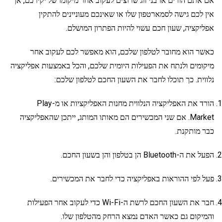
אם אתם הורים או בני זוג שרוצים לעקוב אחר מיקומו של יקירכם, אך
אין לכם גישה לסמארטפון שלו או שאינכם מעוניינים להתקין
אפליקציה, שעון חכם עשוי להיות הפתרון המושלם.
כאשר הוא מחובר לטלפון שלכם, הוא מאפשר לכם לעקוב אחר
מיקומים ולנתח את הפעילות היומית שלכם, והכל באמצעות אפליקציה
נלווית. כך תוכלו לחבר את השעון החכם לטלפון שלכם:
הורד את האפליקציה הנלווית מחנות האפליקציות או מ-Play
Market. אם שני המכשירים הם מאותו המותג, ייתכן שהאפליקציה
כבר מותקנת.
הפעל את ה-Bluetooth הן בטלפון והן בשעון החכם.
פעל לפי ההוראות באפליקציה כדי לחבר את המכשירים.
חבר את השעון החכם לרשת ה-Wi-Fi כדי לעקוב אחר הפעילות
והמיקום גם כאשר האדם נמצא הרחק מהטלפון שלו.