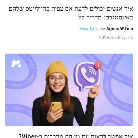
איך אנשים יכולים לדעת אם צפית בהיילייטס שלהם
באינסטגרם: מדריך קל
Agnes W Linn
מאת
ב
How To
עודכן 06 מאי, 2026
איך אפשר לראות עם מי הם מדברים ב-Viber?