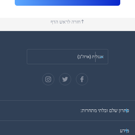
חזרה לראש הדף
אנגלית (ארה"ב)
צרפתית
ספרדית
גרמנית
פתרון שלם ובלתי מתחרות:
פורטוגזית
איטלקית
מידע