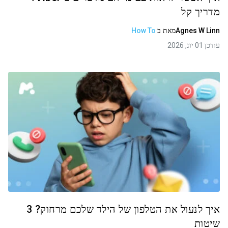
מדריך קל
Agnes W Linn
מאת
ב
How To
עודכן 01 יונ, 2026
איך לנעול את הטלפון של הילד שלכם מרחוק? 3
שיטות