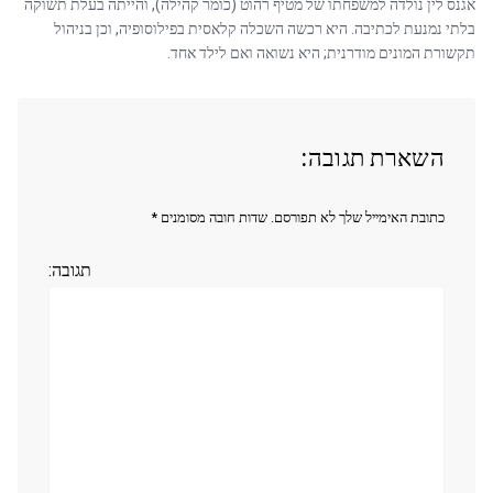
אגנס לין נולדה למשפחתו של מטיף רהוט (כומר קהילה), והייתה בעלת תשוקה
בלתי נמנעת לכתיבה. היא רכשה השכלה קלאסית בפילוסופיה, וכן בניהול
תקשורת המונים מודרנית; היא נשואה ואם לילד אחד.
השארת תגובה:
כתובת האימייל שלך לא תפורסם. שדות חובה מסומנים *
תגובה: