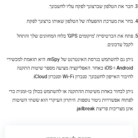
חבר את הטלפון שברצונך לפקח עליו לחשבונך.
בחר את מערכת ההפעלה של הטלפון שאותו ברצונך לפקח.
פתח את הכרטיסייה 'מיקומים GPS' בלוח המחוונים שלך והתחל
לקבל עדכונים.
ניתן גם להשתמש בגרסת האינטרנט של mSpy. היא תואמת למכשירי
Android ו-iOS כאחד. האפליקציה מציעה מספר שיטות התקנה
לחיבור האייפון לחשבונך: סנכרון Wi-Fi וסנכרון iCloud.
ניתן לבחור באחת משיטות ההתקנה או להשתמש בכולן בו-זמנית כדי
לפתוח אפשרויות ניטור נוספות. היתרון העיקרי הוא ששתי השיטות
אינן מצריכות פריצת jailbreak.