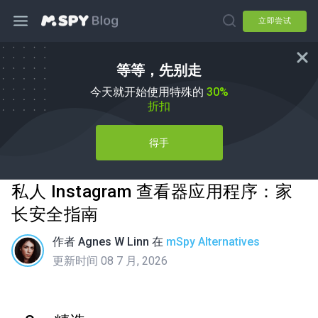
立即尝试
等等，先别走
今天就开始使用特殊的
30%
折扣
得手
私人 Instagram 查看器应用程序：家
长安全指南
作者
Agnes W Linn
在
mSpy Alternatives
更新时间 08 7 月, 2026