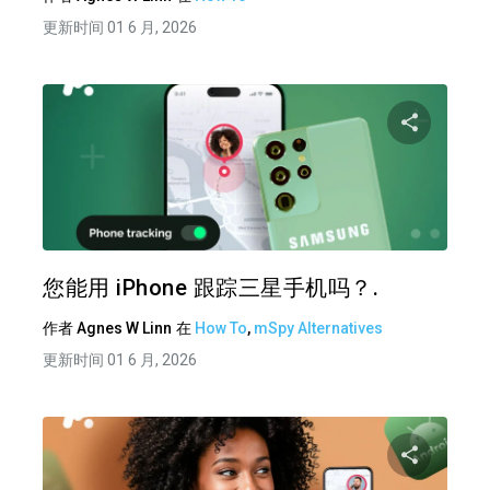
更新时间 01 6 月, 2026
分享
推特
在 F
您能用 iPhone 跟踪三星手机吗？.
作者
Agnes W Linn
在
How To
,
mSpy Alternatives
更新时间 01 6 月, 2026