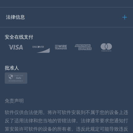
العربية
法律信息
한국의
安全在线支付
土耳其语
波兰文
日本
批准人
挪威语
瑞典
免责声明
ภาษาไทย
软件仅供合法使用。将许可软件安装到不属于您的设备上违
反了适用法律和您当地的管辖法律。法律通常要求您通知打
简体中文
算安装许可软件的设备的所有者。违反此规定可能导致违反