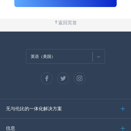
返回页首
英语（美国）
法语
西班牙语
德语
无与伦比的一体化解决方案
葡萄牙语
意大利语
信息