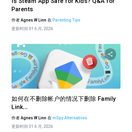
Is Steam App Safe for Kids? Q&A for
Parents
作者
Agnes W Linn
在
Parenting Tips
更新时间 01 6 月, 2026
分享
推特
在 F
如何在不删除帐户的情况下删除 Family
Link...
作者
Agnes W Linn
在
mSpy Alternatives
更新时间 01 6 月, 2026