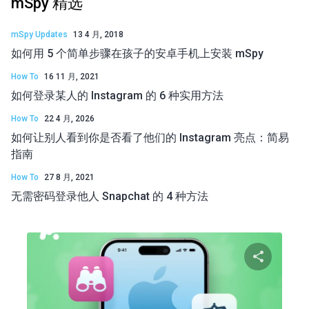
mSpy 精选
mSpy Updates
13 4 月, 2018
如何用 5 个简单步骤在孩子的安卓手机上安装 mSpy
How To
16 11 月, 2021
如何登录某人的 Instagram 的 6 种实用方法
How To
22 4 月, 2026
如何让别人看到你是否看了他们的 Instagram 亮点：简易
指南
How To
27 8 月, 2021
无需密码登录他人 Snapchat 的 4 种方法
分享