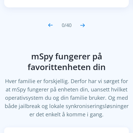
0
/
40
mSpy fungerer på
favorittenheten din
Hver familie er forskjellig. Derfor har vi sørget for
at mSpy fungerer på enheten din, uansett hvilket
operativsystem du og din familie bruker. Og med
både jailbreak og lokale synkroniseringsløsninger
er det enkelt å komme i gang.