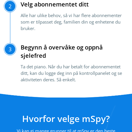
Velg abonnementet ditt
2
Alle har ulike behov, så vi har flere abonnementer
som er tilpasset deg, familien din og enhetene du
bruker.
Begynn å overvåke og oppnå
3
sjelefred
Ta det piano. Når du har betalt for abonnementet
ditt, kan du logge deg inn på kontrollpanelet og se
aktiviteten deres. Så enkelt.
Hvorfor velge mSpy?
Vi kan gi mange grunner til at mSpy er den beste