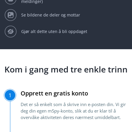
meldinger)
Se bildene de deler og mottar
Gjør alt dette uten å bli oppdaget
Kom i gang med tre enkle trinn
Opprett en gratis konto
1
Det er så enkelt som å skrive inn e-posten din. Vi gir
deg din egen mSpy-konto, slik at du er klar til å
overvåke aktiviteten deres nærmest umiddelbart.