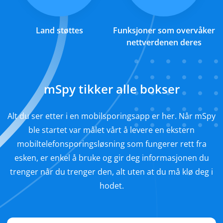
Land støttes
Funksjoner som overvåker
nettverdenen deres
mSpy tikker alle bokser
Alt du ser etter i en mobilsporingsapp er her. Når mSpy
ble startet var målet vårt å levere en ekstern
mobiltelefonsporingsløsning som fungerer rett fra
esken, er enkel å bruke og gir deg informasjonen du
trenger når du trenger den, alt uten at du må klø deg i
hodet.