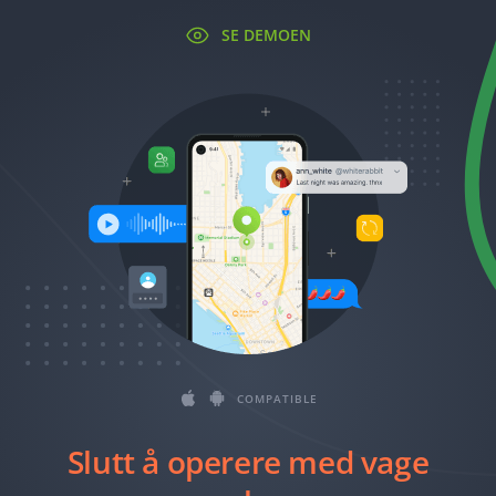
Română
SE DEMOEN
Ελληνικά
繁體中文
Magyar
Slovenčina
COMPATIBLE
Slutt å operere med vage