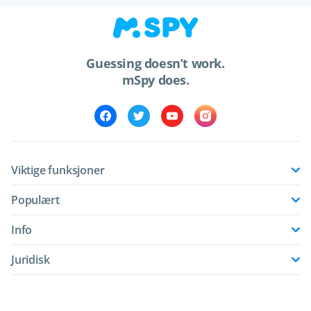
Guessing doesn’t work.
mSpy does.
Viktige funksjoner
Populært
Info
Juridisk