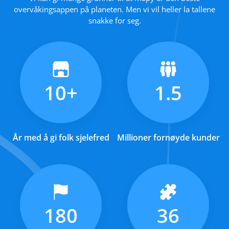
overvåkingsappen på planeten. Men vi vil heller la tallene
snakke for seg.
10+
1.5
År med å gi folk sjelefred
Millioner fornøyde kunder
180
36