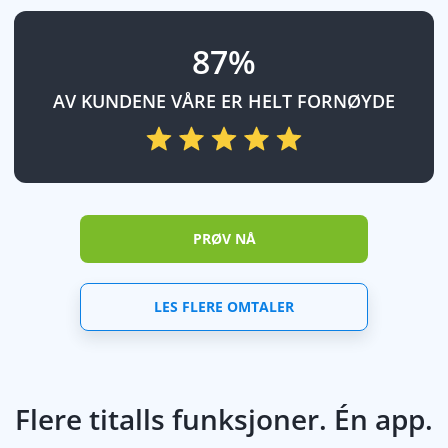
87%
AV KUNDENE VÅRE ER HELT FORNØYDE
PRØV NÅ
LES FLERE OMTALER
Flere titalls funksjoner. Én app.