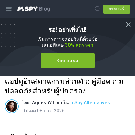
ลองตอนนี้
รอ! อย่าเพิ่งไป!
เริ่มการตรวจสอบวันนี้ด้วยข้อ
เสนอพิเศษ
30% ลดราคา
รับข้อเสนอ
แอปดูอินสตาแกรมส่วนตัว: คู่มือความ
ปลอดภัยสำหรับผู้ปกครอง
โดย
Agnes W Linn
ใน
mSpy Alternatives
อัปเดต 08 ก.ค., 2026