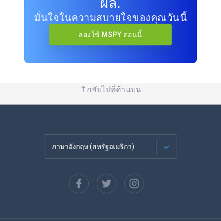
ผล.
มั่นใจในความสบายใจของคุณวันนี้
ลองใช้ MSPY ตอนนี้
กลับไปที่ด้านบน
ภาษาอังกฤษ (สหรัฐอเมริกา)
ภาษาฝรั่งเศส
Español
ภาษาเยอรมัน