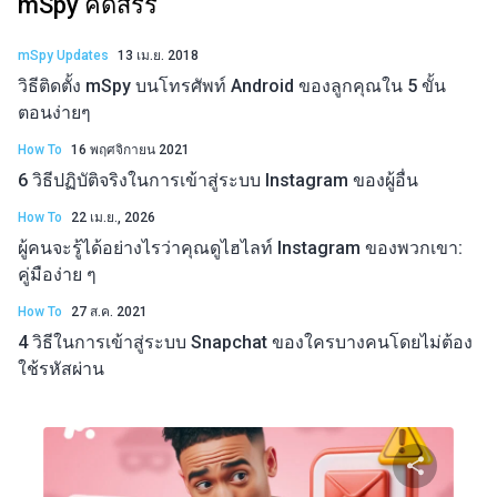
mSpy คัดสรร
mSpy Updates
13 เม.ย. 2018
วิธีติดตั้ง mSpy บนโทรศัพท์ Android ของลูกคุณใน 5 ขั้น
ตอนง่ายๆ
How To
16 พฤศจิกายน 2021
6 วิธีปฏิบัติจริงในการเข้าสู่ระบบ Instagram ของผู้อื่น
How To
22 เม.ย., 2026
ผู้คนจะรู้ได้อย่างไรว่าคุณดูไฮไลท์ Instagram ของพวกเขา:
คู่มือง่าย ๆ
How To
27 ส.ค. 2021
4 วิธีในการเข้าสู่ระบบ Snapchat ของใครบางคนโดยไม่ต้อง
ใช้รหัสผ่าน