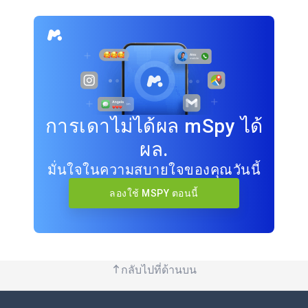
การเดาไม่ได้ผล mSpy ได้
ผล.
มั่นใจในความสบายใจของคุณวันนี้
ลองใช้ MSPY ตอนนี้
กลับไปที่ด้านบน