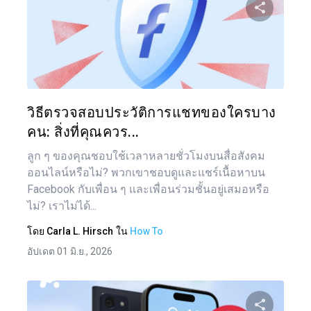
แบ่งป
ทวิตเตอร์
วิธีตรวจสอบประวัติการแชทของใครบาง
คน: สิ่งที่คุณควร...
ลูก ๆ ของคุณชอบใช้เวลาหลายชั่วโมงบนสื่อสังคม
ออนไลน์หรือไม่? พวกเขาชอบดูและแชร์เนื้อหาบน
Facebook กับเพื่อน ๆ และเพื่อนร่วมชั้นอยู่เสมอหรือ
ไม่? เราไม่ได้...
โดย
Carla L. Hirsch
ใน
How To
อัปเดต 01 มิ.ย., 2026