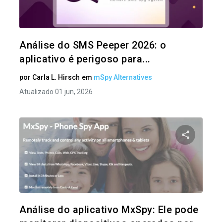
Twitter
Análise do SMS Peeper 2026: o
aplicativo é perigoso para...
por
Carla L. Hirsch
em
mSpy Alternatives
Atualizado 01 jun, 2026
Compartil
Twitter
Análise do aplicativo MxSpy: Ele pode