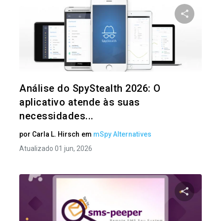
Compartil
Twitter
Análise do SpyStealth 2026: O
aplicativo atende às suas
necessidades...
por
Carla L. Hirsch
em
mSpy Alternatives
Atualizado 01 jun, 2026
Compartil