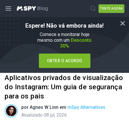
TENTE AGORA
Espere! Não vá embora ainda!
Comece a monitorar hoje
mesmo com um
Desconto
30%
OBTER O ACORDO
Aplicativos privados de visualização
do Instagram: Um guia de segurança
para os pais
por
Agnes W Linn
em
mSpy Alternatives
Atualizado 08 jul, 2026