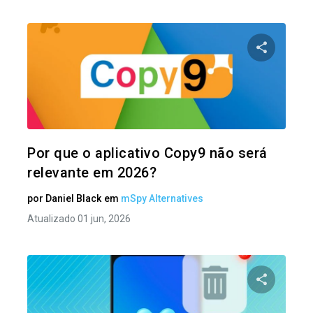
Compartil
Twitter
Por que o aplicativo Copy9 não será
relevante em 2026?
por
Daniel Black
em
mSpy Alternatives
Atualizado 01 jun, 2026
Compartil