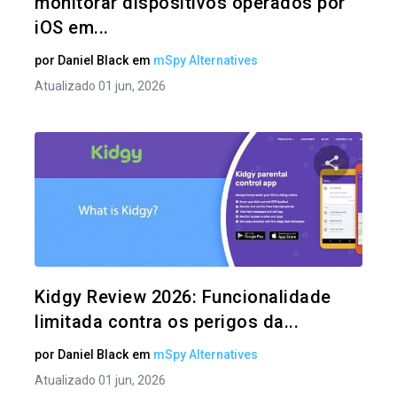
monitorar dispositivos operados por
iOS em...
por
Daniel Black
em
mSpy Alternatives
Atualizado 01 jun, 2026
Compartil
Twitter
Kidgy Review 2026: Funcionalidade
limitada contra os perigos da...
por
Daniel Black
em
mSpy Alternatives
Atualizado 01 jun, 2026