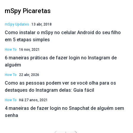
mSpy Picaretas
mSpy Updates
13 abr, 2018
Como instalar o mSpy no celular Android do seu filho
em 5 etapas simples
How To
16 nov, 2021
6 maneiras práticas de fazer login no Instagram de
alguém
How To
22 abr, 2026
Como as pessoas podem ver se você olha para os
destaques do Instagram delas: Guia fácil
How To
Há 27 anos, 2021
4 maneiras de fazer login no Snapchat de alguém sem
senha