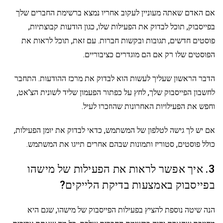
אם האדם שאתה מעוניין לעקוב אחריו נמצא ברשימת החברים שלך
בפייסבוק, תוכל לבדוק את הפעילות שלו, כגון הודעות קבוצתיות,
פוסטים חדשים, תגובות ובקשות חברות. עם זאת, תוכל לראות את
הפוסטים שלו רק אם הם מוגדרים כציבוריים.
הדבר הראשון שעליך לעשות הוא לבדוק את מרכז ההודעות. התחבר
לחשבון הפייסבוק שלך, לחץ על כפתור הפעמון שליד לשונית הצ'אט,
וחפש את הפעילויות האחרונות שהוזכרו לעיל.
אם יש לך גישה לטלפון של המשתמש, כדאי לבדוק את יומן הפעילות,
כולל פוסטים, סטוריז ותמונות שבהם אחרים תייגו את המשתמש.
3. איך אפשר לראות את הפעילות של מישהו
בפייסבוק באמצעות בדיקת הלייקים?
הנה שיטה נוספת להציץ בפעילות הפייסבוק של מישהו, שגם היא