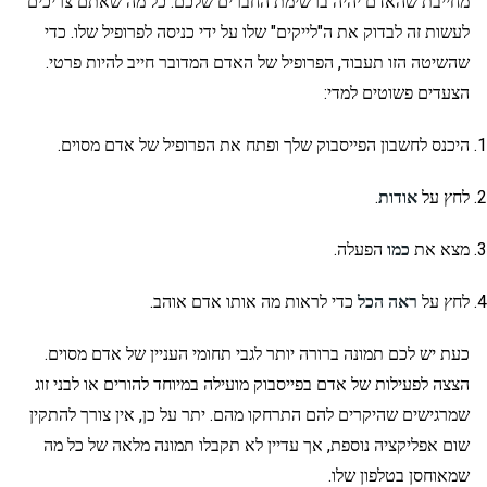
מחייבת שהאדם יהיה ברשימת החברים שלכם. כל מה שאתם צריכים
לעשות זה לבדוק את ה"לייקים" שלו על ידי כניסה לפרופיל שלו. כדי
שהשיטה הזו תעבוד, הפרופיל של האדם המדובר חייב להיות פרטי.
הצעדים פשוטים למדי:
היכנס לחשבון הפייסבוק שלך ופתח את הפרופיל של אדם מסוים.
לחץ על
אודות
.
מצא את
כמו
הפעלה.
לחץ על
ראה הכל
כדי לראות מה אותו אדם אוהב.
כעת יש לכם תמונה ברורה יותר לגבי תחומי העניין של אדם מסוים.
הצצה לפעילות של אדם בפייסבוק מועילה במיוחד להורים או לבני זוג
שמרגישים שהיקרים להם התרחקו מהם. יתר על כן, אין צורך להתקין
שום אפליקציה נוספת, אך עדיין לא תקבלו תמונה מלאה של כל מה
שמאוחסן בטלפון שלו.