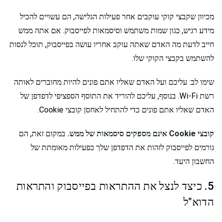
מכיוון שקבצי קוקי עוקבים אחר פעילות הגלישה, הם עשויים להכיל
מידע רגיש, כגון שמות משתמש וסיסמאות לפייסבוק. אם אתה ממש
חייב לדעת מה האדם שאתה עוקב אחריו עושה בפייסבוק, תוכל לנסות
להשתמש בקבצי הקוקי שלו.
שימו לב: עליכם ועל האדם שאליו אתם פונים להיות מחוברים לאותה
רשת Wi-Fi. בנוסף, עליכם להוריד את התוסף הספציפי לדפדפן של
האדם שאליו אתם פונים כדי להתחיל לאחסן קובצי Cookie.
קובצי Cookie אינם מספקים סיסמאות של ממש.
במקום זאת, הם
גורמים לפייסבוק לזהות את הדפדפן שלך כפעילות מאומתת של
החשבון היעד.
5. כיצד לנצל את ההתראות בפייסבוק והתראות
הדוא"ל