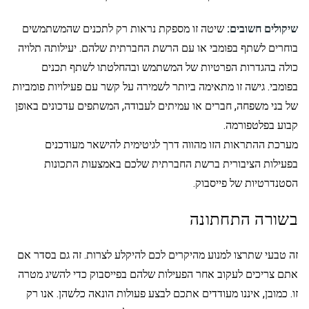
שיקולים חשובים:
שיטה זו מספקת נראות רק לתכנים שהמשתמשים
בוחרים לשתף בפומבי או עם הרשת החברתית שלהם. יעילותה תלויה
כולה בהגדרות הפרטיות של המשתמש ובהחלטתו לשתף תכנים
בפומבי. גישה זו מתאימה ביותר לשמירה על קשר עם פעילויות פומביות
של בני משפחה, חברים או עמיתים לעבודה, המשתפים עדכונים באופן
קבוע בפלטפורמה.
מערכת ההתראות הזו מהווה דרך לגיטימית להישאר מעודכנים
בפעילות הציבורית ברשת החברתית שלכם באמצעות התכונות
הסטנדרטיות של פייסבוק.
בשורה התחתונה
זה טבעי שתרצו למנוע מהיקרים לכם להיקלע לצרות. זה גם בסדר אם
אתם צריכים לעקוב אחר הפעילות שלהם בפייסבוק כדי להשיג מטרה
זו. כמובן, איננו מעודדים אתכם לבצע פעולות הונאה כלשהן. אנו רק