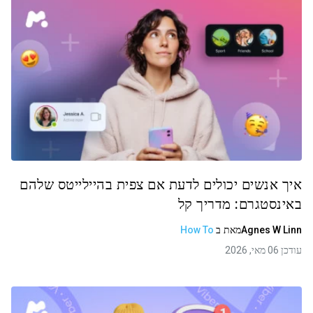
איך אנשים יכולים לדעת אם צפית בהיילייטס שלהם
באינסטגרם: מדריך קל
Agnes W Linn
מאת
ב
How To
עודכן 06 מאי, 2026