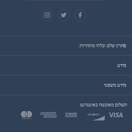
צרפתית
ספרדית
גרמנית
פתרון שלם ובלתי מתחרות:
פורטוגזית
איטלקית
מידע
ערבית
מידע משפטי
בקוריאה
תשלום מאובטח באינטרנט
בטורקית
פולנית