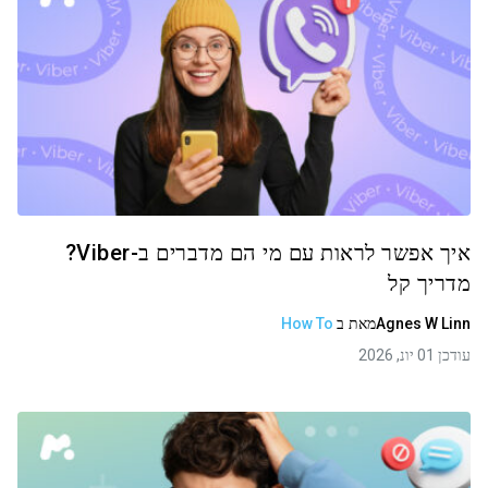
איך אפשר לראות עם מי הם מדברים ב-Viber?
מדריך קל
Agnes W Linn
מאת
ב
How To
עודכן 01 יונ, 2026