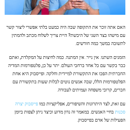
האם אתה זוכר את התקופה שבה היה כמעט בלתי אפשרי ליצור קשר
עם מישהו בצד השני של היבשת? היית צריך לשלוח מכתב ולהמתין
לתשובה במשך כמה חודשים.
הזמנים השתנו. אין נייר. אין המתנה. כמה לחיצות על המקלדת, ואתם
כבר בקשר עם כל אחד ברחבי העולם. יתר על כן, פלטפורמות המדיה
החברתית הפכו את התקשורת למיידית וחלקה. ופייסבוק היא אחת
הפלטפורמות הללו, שבה אנשים נוטים לבלות שעות בתקשורת עם
חברים, קרובי משפחה ועמיתים לעבודה.
עם זאת, לצד היתרונות והשיפורים, אפליקציות כמו
פייסבוק יצרה
סכנות
בחיי האנשים. במאמר זה נדון מדוע וכיצד ניתן לצפות ביומן
הפעילות של אדם בפייסבוק.