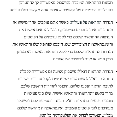
תכונות ההתראות המובנות בפייסבוק מאפשרות לך להתעדכן
בפעילויות הפומביות של האנשים שאיתם אתה מקושר בפלטפורמה.
הגדרה
התראות על פעילות:
כאשר אתם עוקבים אחרי מישהו או
מתחברים איתו כחברים בפייסבוק, תוכלו להתאים אישית את
העדפות ההתראות שלכם כדי לקבל עדכונים על הפוסטים
והאינטראקציות הציבוריים שלו. היכנסו לפרופיל שלו והתאימו את
הגדרות ההתראות שלכם כדי לקבל התראות כאשר הוא משתף
תוכן חדש או מגיב לפוסטים של אחרים.
הגדרת התראות דוא“ל: פייסבוק מציעה גם אפשרויות לקבלת
התראות דוא”ל למשתמשים שמעדיפים לקבל עדכונים ישירות
לתיבת הדואר הנכנס שלהם. היכנסו להגדרות החשבון שלכם,
בחרו בקטע "התראות" והתאימו אישית אילו סוגי פעילויות
פומביות יפעילו התראות דוא"ל. תכונה זו מסייעת לכם להישאר
מעודכנים לגבי פוסטים פומביים ואינטראקציות מהרשת שלכם
מבלי שתצטרכו לבדוק את הפלטפורמה כל הזמן.