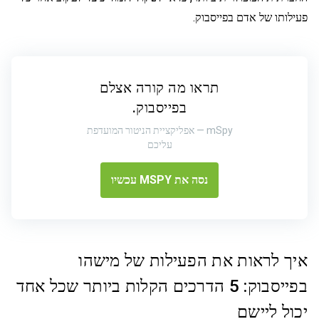
פעילותו של אדם בפייסבוק.
תראו מה קורה אצלם
בפייסבוק.
mSpy — אפליקציית הניטור המועדפת
עליכם
נסה את MSPY עכשיו
איך לראות את הפעילות של מישהו
בפייסבוק: 5 הדרכים הקלות ביותר שכל אחד
יכול ליישם