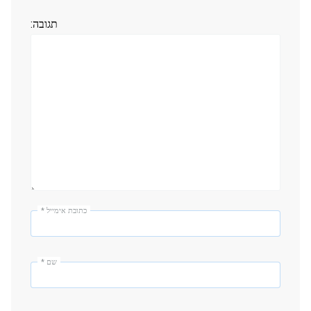
תגובה:
כתובת אימייל
*
שם
*