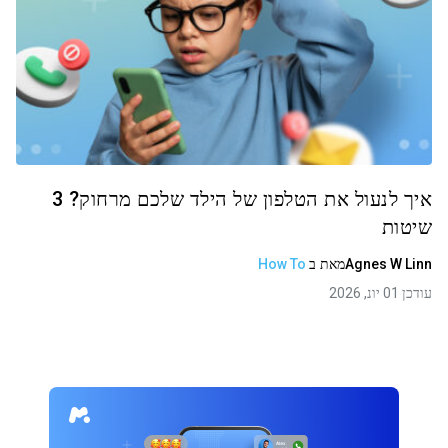
איך לנעול את הטלפון של הילד שלכם מרחוק? 3
שיטות
Agnes W Linn
מאת
ב
How To
עודכן 01 יונ, 2026