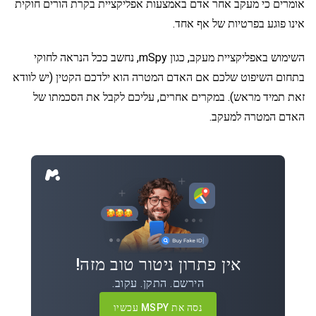
אומרים כי מעקב אחר אדם באמצעות אפליקציית בקרת הורים חוקית
אינו פוגע בפרטיות של אף אחד.
השימוש באפליקציית מעקב, כגון mSpy, נחשב ככל הנראה לחוקי
בתחום השיפוט שלכם אם האדם המטרה הוא ילדכם הקטין (יש לוודא
זאת תמיד מראש). במקרים אחרים, עליכם לקבל את הסכמתו של
האדם המטרה למעקב.
אין פתרון ניטור טוב מזה!
הירשם. התקן. עקוב.
נסה את MSPY עכשיו