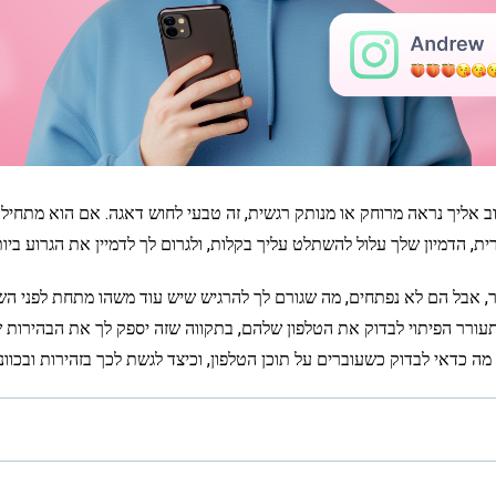
אליך נראה מרוחק או מנותק רגשית, זה טבעי לחוש דאגה. אם הוא מתחיל 
ית, הדמיון שלך עלול להשתלט עליך בקלות, ולגרום לך לדמיין את הגרוע ביות
, אבל הם לא נפתחים, מה שגורם לך להרגיש שיש עוד משהו מתחת לפני הש
עורר הפיתוי לבדוק את הטלפון שלהם, בתקווה שזה יספק לך את הבהירות 
מה כדאי לבדוק כשעוברים על תוכן הטלפון, וכיצד לגשת לכך בזהירות ובכוונו