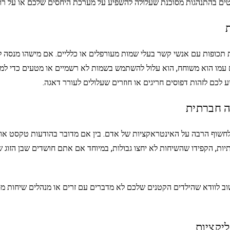
קטים בהתנהגות מסוכנת שעלולה להשפיע על מערכת היחסים שלכם או על רו
ת
 תכופות עם אנשי קשר בעלי שמות מעורפלים או כלליים. אם מישהו מנסה 
 עמו הוא משוחח, הוא עלול להשתמש בשמות לא רשמיים או מטעים כדי למנ
ע לכם לזהות דפוסים חריגים או חוזרים שעלולים לעורר דאגה.
 לחשוף הרבה על האינטראקציות של אדם. בין אם מדובר בהודעות טקסט או
ת, הקפידו שהשיחות לא יחצו גבולות, במיוחד אם אתם חושדים שבן הזוג ש
וב לוודא שהילדים הקטנים שלכם לא מדברים עם זרים או מנהלים שיחות מס
יקציות