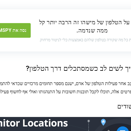
על הטלפון של מישהו זה הרבה יותר קל
ממה שנדמה.
נסה את MSPY עכשיו
 כל מה שקורה בטלפון שלהם באמצעות כלי לניטור מרחוק.
ך לשים לב כשמסתכלים דרך הטלפון?
 אחר פעילות הטלפון של אדם, ישנם מספר תחומים מרכזיים שכדאי להתמ
רטים אלה, תוכלו לקבל תובנות חשובות על התנהגותו ואולי אף לחשוף פעילוי
ודים