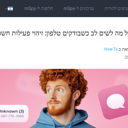
יפים להורות
עדכונים ל-mSpy
חלופות ל-mSpy
 מה לשים לב כשבודקים טלפון: זיהוי פעילות חשו
את
ב
How To