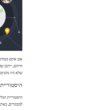
אם אתם מבחיני
חייהם, ייתכן ש
שלא היו נוהגים
היסטוריית 
היסטוריית הגל
למבוגרים, באתר