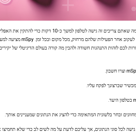
עם mSpy, כל מה שאתם צריכים זה גישה לטלפון למשך כ-10 דקות כדי 
ת לכם לזהות התנהגות חשודה ולהבין מה קורה בעולם הדיגיטלי של יקיריכם
המכשיר שברצונך לפקח עליו.
וונים ובחר בלשונית המתאימה כדי להציג את הנתונים שמעניינים אותך.