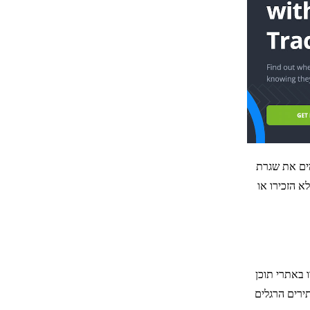
מים את שגרת
א הזכירו או
 באתרי תוכן
ירים הרגלים