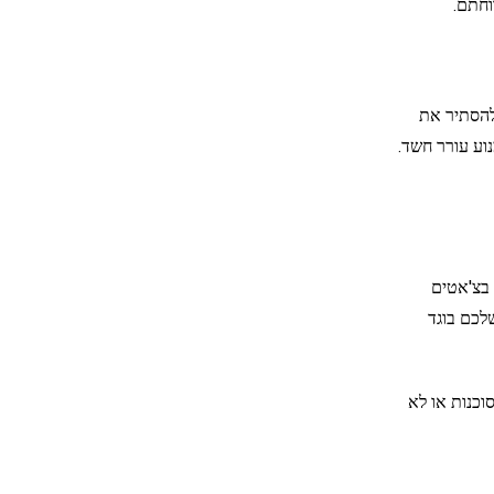
וחתם.
להסתיר את
וע עורר חשד.
 בצ'אטים
לכם בוגד
וכנות או לא