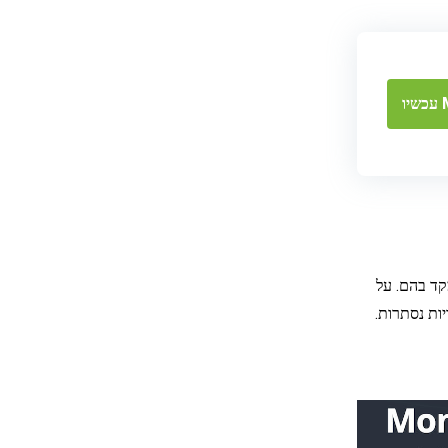
קד בהם. על
ות נסתרות.