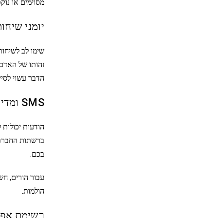
מסוימים או נו
יומני שיחו
שימו לב לשיחות
זהותו של האדם
הדבר עשוי לסיי
SMS ומדיה חברתית
הודעות יכולות
ברשתות החברתיו
בכם.
עבור הורים, חש
הולמות.
רשימת אפל