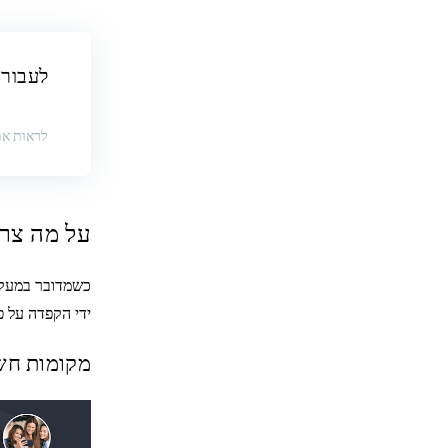
לעבור 
לראות את
על מה צרי
כשמדובר במעקב
ידי הקפדה על פ
מקומות חש