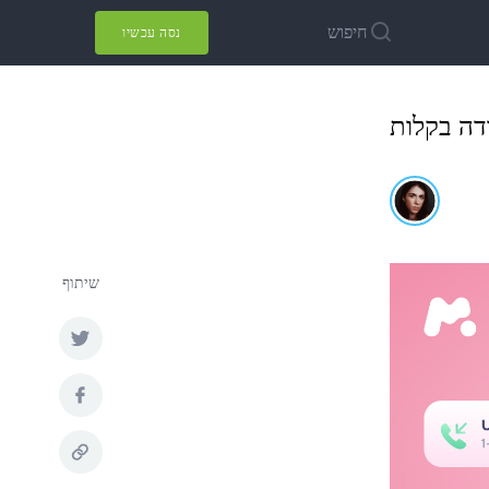
חיפוש
נסה עכשיו
דה בקלות
שיתוף