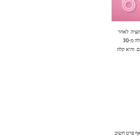
להתקין את האפליקציה. לאחר
ההתקנה, תוכלו לעקוב אחר הפעילות שלהם מרחוק, מכל מקום ובכל זמן. mSpy מציעה למעלה מ-30
. והיא קלה