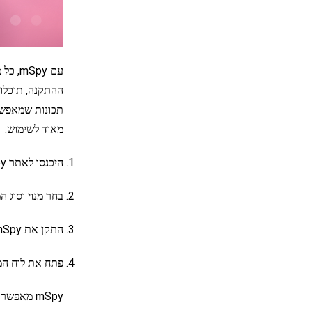
תכונות שמאפשרו
מאוד לשימוש:
היכנסו לאתר mSpy וצרו חשבון.
בחר מנוי וסוג 
התקן את mSpy בטלפון היעד.
פתח את לוח המח
mSpy מאפשר גישה לכל סוגי הנתונים, אך עליכם לדעת על מה לשים לב כדי שלא תחמיצו אף פרט חשוב.