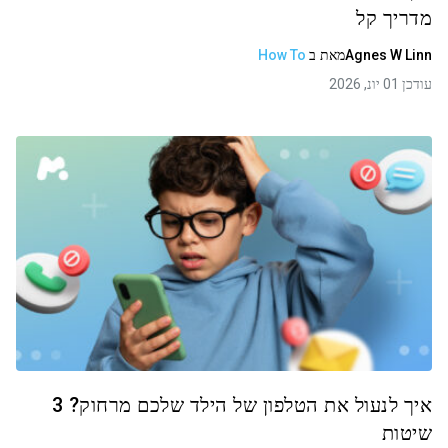
מדריך קל
Agnes W Linn
מאת
ב
How To
עודכן 01 יונ, 2026
איך לנעול את הטלפון של הילד שלכם מרחוק? 3
שיטות