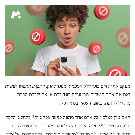
מעקב אחר אדם בוגר ללא הסכמתו מנוגד לחוק. ייתכן שתתפתו לעשות
זאת אם אתם חושדים שבן זוגכם בוגד בכם או אם ילדכם הבוגר
מתחיל להתנהג באופן חשאי ובלתי רגיל.
האם עיון בטלפון של אדם אחר מהווה פגיעה בפרטיות? בהחלט. הדבר
פוגע בפרטיותו של אותו אדם ועלול לפגוע במערכות היחסים שלכם,
ולערער את אמונו. אך מעבר לשיקולים מוסריים, גישה לטלפון של אדם