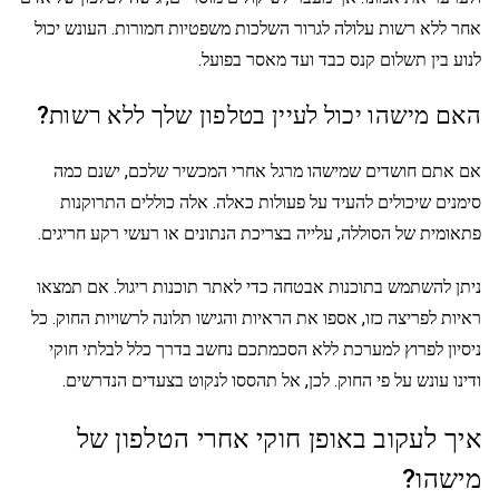
אחר ללא רשות עלולה לגרור השלכות משפטיות חמורות. העונש יכול
לנוע בין תשלום קנס כבד ועד מאסר בפועל.
האם מישהו יכול לעיין בטלפון שלך ללא רשות?
אם אתם חושדים שמישהו מרגל אחרי המכשיר שלכם, ישנם כמה
סימנים שיכולים להעיד על פעולות כאלה. אלה כוללים התרוקנות
פתאומית של הסוללה, עלייה בצריכת הנתונים או רעשי רקע חריגים.
ניתן להשתמש בתוכנות אבטחה כדי לאתר תוכנות ריגול. אם תמצאו
ראיות לפריצה כזו, אספו את הראיות והגישו תלונה לרשויות החוק. כל
ניסיון לפרוץ למערכת ללא הסכמתכם נחשב בדרך כלל לבלתי חוקי
ודינו עונש על פי החוק. לכן, אל תהססו לנקוט בצעדים הנדרשים.
איך לעקוב באופן חוקי אחרי הטלפון של
מישהו?