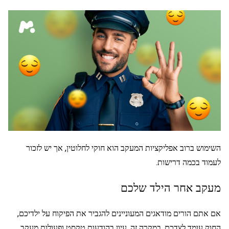
השימוש ברוב אפליקציות המעקב הוא חוקי לחלוטין, אך יש לזכור
לעמוד בכמה דרישות.
מעקב אחר הילד שלכם
אם אתם הורים מודאגים המעוניינים להגביר את הפיקוח על ילדיכם,
החוק עומד לצדכם. במקרה זה, עיון בהודעות טקסט ופעולות מעקב