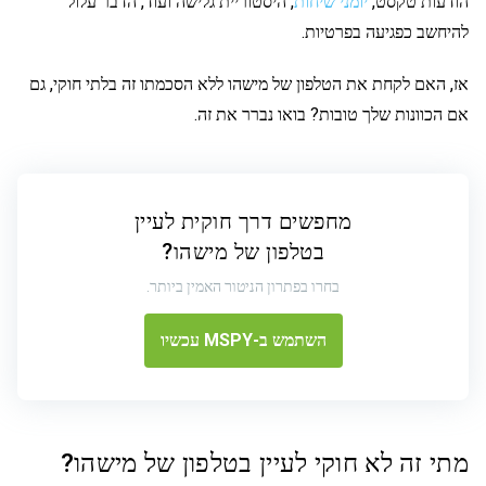
הודעות טקסט,
יומני שיחות
, היסטוריית גלישה ועוד, הדבר עלול
להיחשב כפגיעה בפרטיות.
אז, האם לקחת את הטלפון של מישהו ללא הסכמתו זה בלתי חוקי, גם
אם הכוונות שלך טובות? בואו נברר את זה.
מחפשים דרך חוקית לעיין
בטלפון של מישהו?
בחרו בפתרון הניטור האמין ביותר.
השתמש ב-MSPY עכשיו
מתי זה לא חוקי לעיין בטלפון של מישהו?