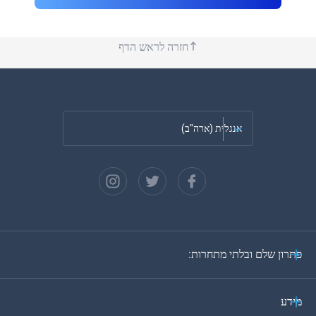
חזרה לראש הדף
אנגלית (ארה"ב)
צרפתית
ספרדית
גרמנית
פתרון שלם ובלתי מתחרות:
פורטוגזית
איטלקית
מידע