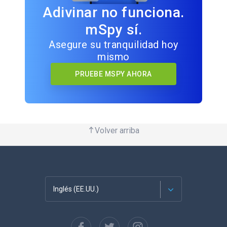
Adivinar no funciona.
mSpy sí.
Asegure su tranquilidad hoy
mismo
PRUEBE MSPY AHORA
Volver arriba
Inglés (EE.UU.)
Français