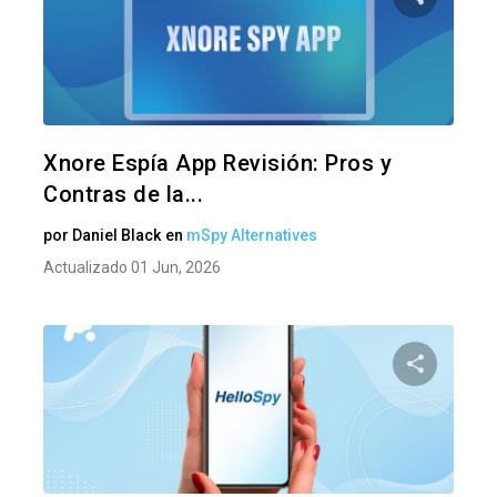
Comparte
Twitter
F
Xnore Espía App Revisión: Pros y
Contras de la...
por
Daniel Black
en
mSpy Alternatives
Actualizado 01 Jun, 2026
Comparte