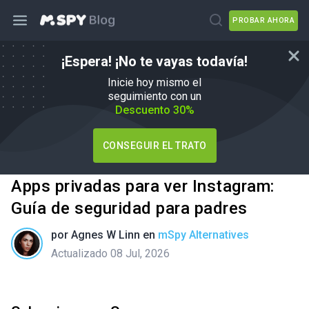
PROBAR AHORA
¡Espera! ¡No te vayas todavía!
Inicie hoy mismo el
seguimiento con un
Descuento 30%
CONSEGUIR EL TRATO
Apps privadas para ver Instagram:
Guía de seguridad para padres
por
Agnes W Linn
en
mSpy Alternatives
Actualizado 08 Jul, 2026