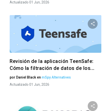
Actualizado 01 Jun, 2026
Comparte
Twitter
F
Revisión de la aplicación TeenSafe:
Cómo la filtración de datos de los...
por
Daniel Black
en
mSpy Alternatives
Actualizado 01 Jun, 2026