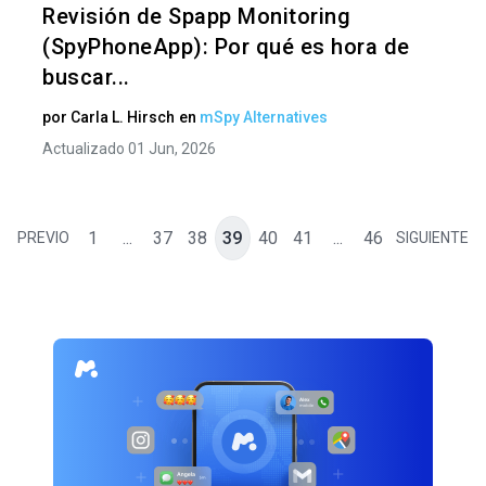
Revisión de Spapp Monitoring
(SpyPhoneApp): Por qué es hora de
buscar...
por
Carla L. Hirsch
en
mSpy Alternatives
Actualizado 01 Jun, 2026
1
...
37
38
39
40
41
...
46
PREVIO
SIGUIENTE