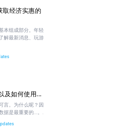
？获取经济实惠的
基本组成部分。年轻
了解最新消息、玩游
ates
以及如何使用...
可言。为什么呢？因
是最重要的....。.
pdates