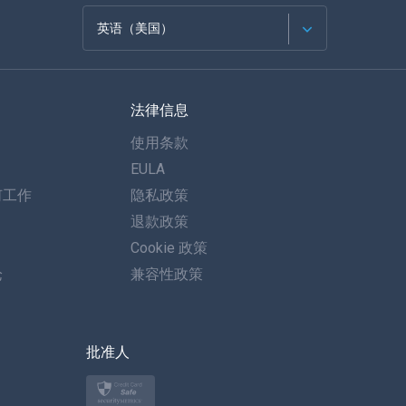
英语（美国）
法语
法律信息
西班牙语
使用条款
德语
EULA
何工作
隐私政策
葡萄牙语
退款政策
意大利语
Cookie 政策
论
兼容性政策
العربية
한국의
批准人
土耳其语