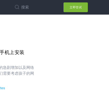
搜索
立即尝试
d 手机上安装
的急剧增加以及网络
们需要考虑孩子的网
tes