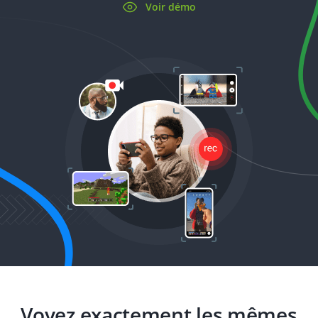
Voir démo
Voyez exactement les mêmes