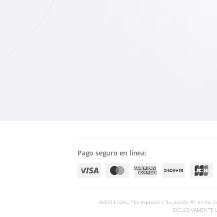
Pago seguro en línea:
AVISO LEGAL: *La expresión "La opción #1 en los 
EXCLUSIVAMENTE LEG