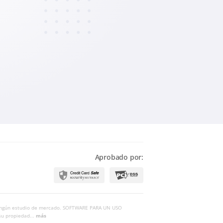
Aprobado por:
r ningún estudio de mercado. SOFTWARE PARA UN USO
su propiedad...
más