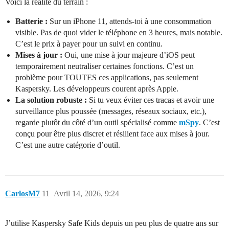
Voici la réalité du terrain :
Batterie :
Sur un iPhone 11, attends-toi à une consommation
visible. Pas de quoi vider le téléphone en 3 heures, mais notable.
C’est le prix à payer pour un suivi en continu.
Mises à jour :
Oui, une mise à jour majeure d’iOS peut
temporairement neutraliser certaines fonctions. C’est un
problème pour TOUTES ces applications, pas seulement
Kaspersky. Les développeurs courent après Apple.
La solution robuste :
Si tu veux éviter ces tracas et avoir une
surveillance plus poussée (messages, réseaux sociaux, etc.),
regarde plutôt du côté d’un outil spécialisé comme
mSpy
. C’est
conçu pour être plus discret et résilient face aux mises à jour.
C’est une autre catégorie d’outil.
CarlosM7
11
Avril 14, 2026, 9:24
J’utilise Kaspersky Safe Kids depuis un peu plus de quatre ans sur