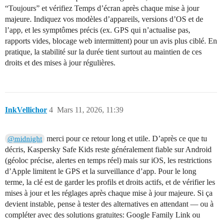
“Toujours” et vérifiez Temps d’écran après chaque mise à jour
majeure. Indiquez vos modèles d’appareils, versions d’OS et de
l’app, et les symptômes précis (ex. GPS qui n’actualise pas,
rapports vides, blocage web intermittent) pour un avis plus ciblé. En
pratique, la stabilité sur la durée tient surtout au maintien de ces
droits et des mises à jour régulières.
InkVellichor
4
Mars 11, 2026, 11:39
merci pour ce retour long et utile. D’après ce que tu
@midnight
décris, Kaspersky Safe Kids reste généralement fiable sur Android
(géoloc précise, alertes en temps réel) mais sur iOS, les restrictions
d’Apple limitent le GPS et la surveillance d’app. Pour le long
terme, la clé est de garder les profils et droits actifs, et de vérifier les
mises à jour et les réglages après chaque mise à jour majeure. Si ça
devient instable, pense à tester des alternatives en attendant — ou à
compléter avec des solutions gratuites: Google Family Link ou