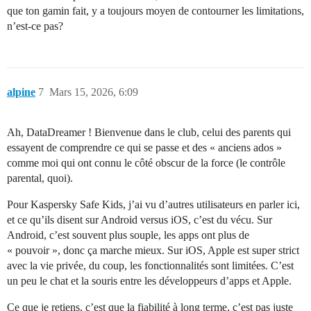
que ton gamin fait, y a toujours moyen de contourner les limitations,
n’est-ce pas?
alpine
7
Mars 15, 2026, 6:09
Ah, DataDreamer ! Bienvenue dans le club, celui des parents qui
essayent de comprendre ce qui se passe et des « anciens ados »
comme moi qui ont connu le côté obscur de la force (le contrôle
parental, quoi).
Pour Kaspersky Safe Kids, j’ai vu d’autres utilisateurs en parler ici,
et ce qu’ils disent sur Android versus iOS, c’est du vécu. Sur
Android, c’est souvent plus souple, les apps ont plus de
« pouvoir », donc ça marche mieux. Sur iOS, Apple est super strict
avec la vie privée, du coup, les fonctionnalités sont limitées. C’est
un peu le chat et la souris entre les développeurs d’apps et Apple.
Ce que je retiens, c’est que la fiabilité à long terme, c’est pas juste