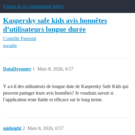
Forum de la communauté mSpy
Kaspersky safe kids avis honnêtes
d’utilisateurs longue durée
Contrôle Parental
portable
DataDreamer
1
Mars 8, 2026, 6:57
Y a-t-il des utilisateurs de longue date de Kaspersky Safe Kids qui
peuvent partager leurs avis honnêtes? Je voudrais savoir si
l’application reste fiable et efficace sur le long terme.
midnight
2
Mars 8, 2026, 6:57