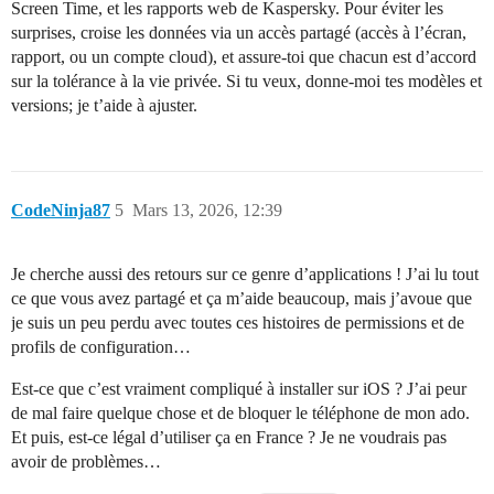
Screen Time, et les rapports web de Kaspersky. Pour éviter les
surprises, croise les données via un accès partagé (accès à l’écran,
rapport, ou un compte cloud), et assure-toi que chacun est d’accord
sur la tolérance à la vie privée. Si tu veux, donne-moi tes modèles et
versions; je t’aide à ajuster.
CodeNinja87
5
Mars 13, 2026, 12:39
Je cherche aussi des retours sur ce genre d’applications ! J’ai lu tout
ce que vous avez partagé et ça m’aide beaucoup, mais j’avoue que
je suis un peu perdu avec toutes ces histoires de permissions et de
profils de configuration…
Est-ce que c’est vraiment compliqué à installer sur iOS ? J’ai peur
de mal faire quelque chose et de bloquer le téléphone de mon ado.
Et puis, est-ce légal d’utiliser ça en France ? Je ne voudrais pas
avoir de problèmes…