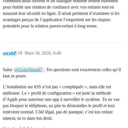
communication ouverte et un dialogue honnête restent essentiels
pour établir une relation de confiance avec vos enfants tout en
assurant leur sécurité en ligne. Il serait pertinent d’examiner si les
avantages perçus de l’application l’emportent sur les risques
potentiels pour la relation parent-enfant à long terme.
sarahP
10
Mars 18, 2026, 6:40
Salut
. Tes questions sont exactement celles qu’il
@CodeNinja87
faut se poser.
L’installation sur iOS n’est pas « compliquée », mais elle est
tatillonne. Le « profil de configuration » est juste la méthode
d’Apple pour autoriser une app à surveiller le système. Tu ne vas
pas bloquer le téléphone, au pire tu désinstalles le profil et tout
redevient normal. Côté légal, pas de panique, c’est ton enfant
mineur, tu es dans ton droit.