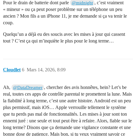
Pour le drain de batterie dont parle
, c’est vraiment
@midnight
« mineur » ou ça peut poser problème sur un téléphone un peu
ancien ? Mon fils a un iPhone 11, je me demande si ça va tenir le
coup.
Quelqu’un a déjà eu des soucis avec les mises à jour qui cassent
tout ? C’est ça qui m’inquiète le plus pour le long terme…
Cloudlet
6
Mars 14, 2026, 8:09
Ah,
, chercher des avis honnêtes, hein? Let’s be
@DataDreamer
real, toutes ces apps de contrôle parental te promettent la lune. Mais
la fiabilité à long terme, c’est une autre histoire. Android est un peu
plus permissif, mais iOS… Apple verrouille tellement le système
que tu perds pas mal de fonctionnalités. Les mises à jour sont ton
ennemi juré : une seule et tout peut être à refaire. Alors, fiable sur le
long terme? Disons que ça demande une vigilance constante et une
bonne dose de patience. Mais bon, si tu veux vraiment savoir ce