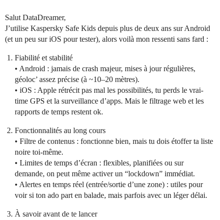
Salut DataDreamer,
J’utilise Kaspersky Safe Kids depuis plus de deux ans sur Android
(et un peu sur iOS pour tester), alors voilà mon ressenti sans fard :
Fiabilité et stabilité
• Android : jamais de crash majeur, mises à jour régulières,
géoloc’ assez précise (à ~10–20 mètres).
• iOS : Apple rétrécit pas mal les possibilités, tu perds le vrai-
time GPS et la surveillance d’apps. Mais le filtrage web et les
rapports de temps restent ok.
Fonctionnalités au long cours
• Filtre de contenus : fonctionne bien, mais tu dois étoffer ta liste
noire toi-même.
• Limites de temps d’écran : flexibles, planifiées ou sur
demande, on peut même activer un “lockdown” immédiat.
• Alertes en temps réel (entrée/sortie d’une zone) : utiles pour
voir si ton ado part en balade, mais parfois avec un léger délai.
À savoir avant de te lancer