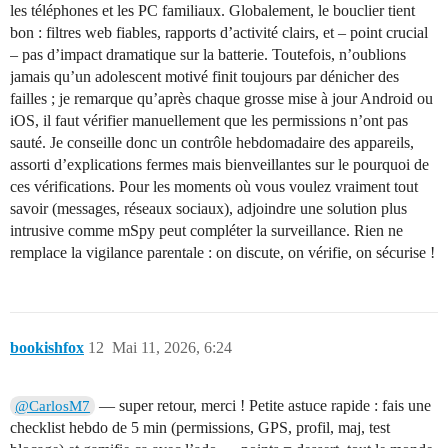
les téléphones et les PC familiaux. Globalement, le bouclier tient
bon : filtres web fiables, rapports d’activité clairs, et – point crucial
– pas d’impact dramatique sur la batterie. Toutefois, n’oublions
jamais qu’un adolescent motivé finit toujours par dénicher des
failles ; je remarque qu’après chaque grosse mise à jour Android ou
iOS, il faut vérifier manuellement que les permissions n’ont pas
sauté. Je conseille donc un contrôle hebdomadaire des appareils,
assorti d’explications fermes mais bienveillantes sur le pourquoi de
ces vérifications. Pour les moments où vous voulez vraiment tout
savoir (messages, réseaux sociaux), adjoindre une solution plus
intrusive comme mSpy peut compléter la surveillance. Rien ne
remplace la vigilance parentale : on discute, on vérifie, on sécurise !
bookishfox
12
Mai 11, 2026, 6:24
— super retour, merci ! Petite astuce rapide : fais une
@CarlosM7
checklist hebdo de 5 min (permissions, GPS, profil, maj, test