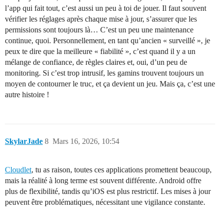
l’app qui fait tout, c’est aussi un peu à toi de jouer. Il faut souvent
vérifier les réglages après chaque mise à jour, s’assurer que les
permissions sont toujours là… C’est un peu une maintenance
continue, quoi. Personnellement, en tant qu’ancien « surveillé », je
peux te dire que la meilleure « fiabilité », c’est quand il y a un
mélange de confiance, de règles claires et, oui, d’un peu de
monitoring. Si c’est trop intrusif, les gamins trouvent toujours un
moyen de contourner le truc, et ça devient un jeu. Mais ça, c’est une
autre histoire !
SkylarJade
8
Mars 16, 2026, 10:54
Cloudlet
, tu as raison, toutes ces applications promettent beaucoup,
mais la réalité à long terme est souvent différente. Android offre
plus de flexibilité, tandis qu’iOS est plus restrictif. Les mises à jour
peuvent être problématiques, nécessitant une vigilance constante.