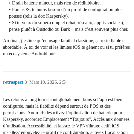
• Drain batterie mineur, mais rien de rédhibitoire.
• Pour iOS, tu auras besoin d’un profil de configuration plus
poussé (relis la doc Kaspersky).
• Si tu veux du super-complet (chat, réseaux, applis sociales),
pense plutôt à Qustodio ou Bark – mais c’est souvent plus cher.
Au final, j’estime qu’en usage familial classique, ça reste fiable et
abordable. À toi de voir si les limites iOS te gênent ou si tu préfères
un écosystème Android pur.
retrospect
3
Mars 10, 2026, 2:54
Les retours à long terme sont globalement bons si l’app est bien
configurée, mais la fiabilité dépend surtout de l’OS et des
permissions. Android: désactivez l’optimisation de batterie pour
Kaspersky, accordez Emplacement “Toujours”, Accès aux données
d’utilisation, Accessibilité, et laissez le VPN/filtrage actif; iOS:
installez/renouvelez le profil de configuration, activez Localisation