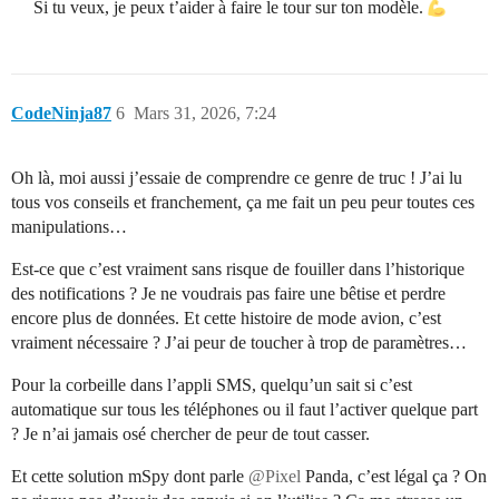
Si tu veux, je peux t’aider à faire le tour sur ton modèle.
CodeNinja87
6
Mars 31, 2026, 7:24
Oh là, moi aussi j’essaie de comprendre ce genre de truc ! J’ai lu
tous vos conseils et franchement, ça me fait un peu peur toutes ces
manipulations…
Est-ce que c’est vraiment sans risque de fouiller dans l’historique
des notifications ? Je ne voudrais pas faire une bêtise et perdre
encore plus de données. Et cette histoire de mode avion, c’est
vraiment nécessaire ? J’ai peur de toucher à trop de paramètres…
Pour la corbeille dans l’appli SMS, quelqu’un sait si c’est
automatique sur tous les téléphones ou il faut l’activer quelque part
? Je n’ai jamais osé chercher de peur de tout casser.
Et cette solution mSpy dont parle
@Pixel
Panda, c’est légal ça ? On