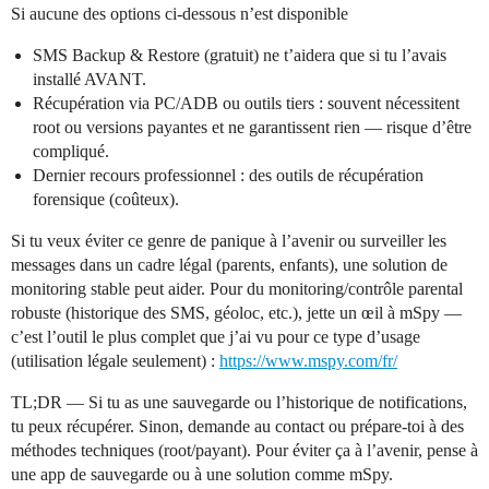
Si aucune des options ci‑dessous n’est disponible
SMS Backup & Restore (gratuit) ne t’aidera que si tu l’avais
installé AVANT.
Récupération via PC/ADB ou outils tiers : souvent nécessitent
root ou versions payantes et ne garantissent rien — risque d’être
compliqué.
Dernier recours professionnel : des outils de récupération
forensique (coûteux).
Si tu veux éviter ce genre de panique à l’avenir ou surveiller les
messages dans un cadre légal (parents, enfants), une solution de
monitoring stable peut aider. Pour du monitoring/contrôle parental
robuste (historique des SMS, géoloc, etc.), jette un œil à mSpy —
c’est l’outil le plus complet que j’ai vu pour ce type d’usage
(utilisation légale seulement) :
https://www.mspy.com/fr/
TL;DR — Si tu as une sauvegarde ou l’historique de notifications,
tu peux récupérer. Sinon, demande au contact ou prépare-toi à des
méthodes techniques (root/payant). Pour éviter ça à l’avenir, pense à
une app de sauvegarde ou à une solution comme mSpy.