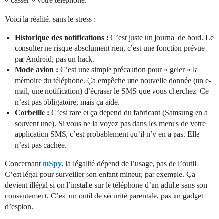
« casser » votre téléphone.
Voici la réalité, sans le stress :
Historique des notifications :
C’est juste un journal de bord. Le
consulter ne risque absolument rien, c’est une fonction prévue
par Android, pas un hack.
Mode avion :
C’est une simple précaution pour « geler » la
mémoire du téléphone. Ça empêche une nouvelle donnée (un e-
mail, une notification) d’écraser le SMS que vous cherchez. Ce
n’est pas obligatoire, mais ça aide.
Corbeille :
C’est rare et ça dépend du fabricant (Samsung en a
souvent une). Si vous ne la voyez pas dans les menus de votre
application SMS, c’est probablement qu’il n’y en a pas. Elle
n’est pas cachée.
Concernant
mSpy
, la légalité dépend de l’usage, pas de l’outil.
C’est légal pour surveiller son enfant mineur, par exemple. Ça
devient illégal si on l’installe sur le téléphone d’un adulte sans son
consentement. C’est un outil de sécurité parentale, pas un gadget
d’espion.