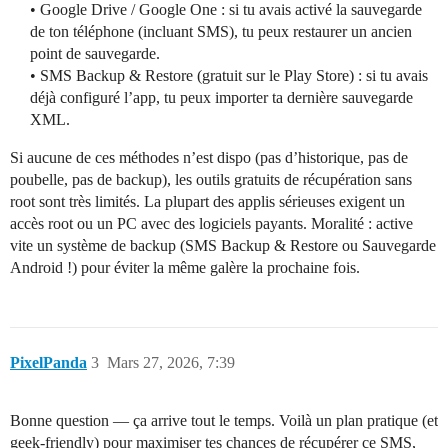
• Google Drive / Google One : si tu avais activé la sauvegarde
de ton téléphone (incluant SMS), tu peux restaurer un ancien
point de sauvegarde.
• SMS Backup & Restore (gratuit sur le Play Store) : si tu avais
déjà configuré l’app, tu peux importer ta dernière sauvegarde
XML.
Si aucune de ces méthodes n’est dispo (pas d’historique, pas de
poubelle, pas de backup), les outils gratuits de récupération sans
root sont très limités. La plupart des applis sérieuses exigent un
accès root ou un PC avec des logiciels payants. Moralité : active
vite un système de backup (SMS Backup & Restore ou Sauvegarde
Android !) pour éviter la même galère la prochaine fois.
PixelPanda
3
Mars 27, 2026, 7:39
Bonne question — ça arrive tout le temps. Voilà un plan pratique (et
geek-friendly) pour maximiser tes chances de récupérer ce SMS,