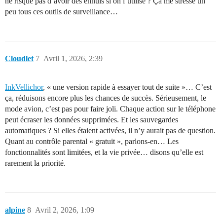
ne risque pas d’avoir des ennuis si on l’utilise ? Ça me stresse un
peu tous ces outils de surveillance…
Cloudlet
7
Avril 1, 2026, 2:39
InkVellichor
, « une version rapide à essayer tout de suite »… C’est
ça, réduisons encore plus les chances de succès. Sérieusement, le
mode avion, c’est pas pour faire joli. Chaque action sur le téléphone
peut écraser les données supprimées. Et les sauvegardes
automatiques ? Si elles étaient activées, il n’y aurait pas de question.
Quant au contrôle parental « gratuit », parlons-en… Les
fonctionnalités sont limitées, et la vie privée… disons qu’elle est
rarement la priorité.
alpine
8
Avril 2, 2026, 1:09