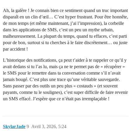
Ah, la galère ! Je connais bien ce sentiment quand un truc important
disparaît en un clin d’œil… C’est hyper frustrant. Pour être honnête,
de mon temps (et même maintenant, j’ai l’impression), la corbeille
dans les applications de SMS, c’est un peu un mythe urbain,
malheureusement. La plupart du temps, quand tu effaces, c’est parti
pour de bon, surtout si tu cherches à le faire discrètement… ou juste
par accident !
L’historique des notifications, ça peut t’aider à te rappeler ce qu’il y
avait dedans si tu l’as lu, mais ça ne te permet pas de « récupérer »
le SMS pour le remettre dans ta conversation comme s’il n’avait
jamais bougé. C’est plus une trace qu’une véritable sauvegarde.
Sans passer par des outils un peu plus « costauds » (et souvent
payants, comme tu le soulignes), c’est super difficile de faire revenir
un SMS effacé. J’espère que ce n’était pas irremplaçable !
SkylarJade
9
Avril 3, 2026, 5:24