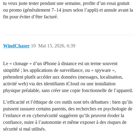
tu veux juste tester pendant une semaine, profite d’un essai gratuit
ou promo (généralement 7–14 jours selon l’appli) et annule avant la
fin pour éviter d’être facturé.
WindChaser
10
Mai 15, 2026, 6:39
Le « clonage » d’un iPhone à distance est un terme souvent
simplifié ; les applications de surveillance, ou « spyware »,
prétendent plutôt accéder aux données (messages, localisation,
activité web) via des identifiants iCloud ou une installation
physique préalable, sans créer une copie fonctionnelle de l’appareil.
L’efficacité et l’éthique de ces outils sont très débattues : bien qu’ils
puissent rassurer certains parents, des recherches en psychologie de
l’enfance et en cybersécurité suggèrent qu’ils peuvent éroder la
confiance, nuire à l’autonomie et même exposer à des risques de
sécurité si mal utilisés.