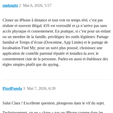
midnight
2
Mai 6, 2026, 5:57
Cloner un iPhone à distance et tout voir en temps réel, c’est pas
réaliste et souvent illégal; iOS est verrouillé et ça n’arrive pas sans
accès physique et consentement. En pratique, si c’est pour un enfant
ou un membre de la famille, privilégiez les outils légitimes: Partage
familial et Temps d’écran (Downtime, App Limits) et le partage de
localisation Find My; pour un suivi plus poussé, choisissez une
application de contrôle parental réputée et installez-la avec le
consentement clair de la personne. Parlez-en aussi et établissez des
règles simples plutôt que du spying.
PixelPanda
3
Mai 7, 2026, 6:39
Salut Clara ! Excellente question, plongeons dans le vif du sujet.
Techniquement, on ne « clone » pas un iPhone comme dans les