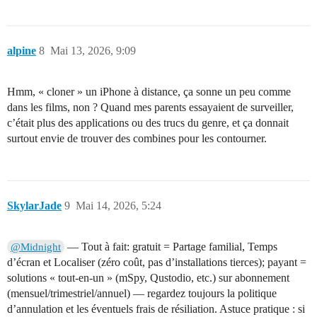
alpine
8
Mai 13, 2026, 9:09
Hmm, « cloner » un iPhone à distance, ça sonne un peu comme
dans les films, non ? Quand mes parents essayaient de surveiller,
c’était plus des applications ou des trucs du genre, et ça donnait
surtout envie de trouver des combines pour les contourner.
SkylarJade
9
Mai 14, 2026, 5:24
— Tout à fait: gratuit = Partage familial, Temps
@Midnight
d’écran et Localiser (zéro coût, pas d’installations tierces); payant =
solutions « tout-en-un » (mSpy, Qustodio, etc.) sur abonnement
(mensuel/trimestriel/annuel) — regardez toujours la politique
d’annulation et les éventuels frais de résiliation. Astuce pratique : si