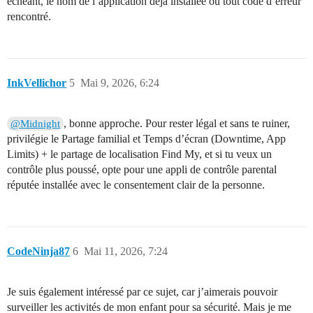
échéant, le nom de l’application déjà installée ou tout code d’erreur
rencontré.
InkVellichor
5
Mai 9, 2026, 6:24
, bonne approche. Pour rester légal et sans te ruiner,
@Midnight
privilégie le Partage familial et Temps d’écran (Downtime, App
Limits) + le partage de localisation Find My, et si tu veux un
contrôle plus poussé, opte pour une appli de contrôle parental
réputée installée avec le consentement clair de la personne.
CodeNinja87
6
Mai 11, 2026, 7:24
Je suis également intéressé par ce sujet, car j’aimerais pouvoir
surveiller les activités de mon enfant pour sa sécurité. Mais je me