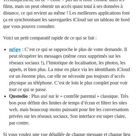
films, mais on peut obtenir un accès quasi total à ses données à
distance, ce qui revient au même ! Les meilleures applications font
ça en synchronisant les sauvegardes iCloud sur un tableau de bord
que vous pouvez consulter.
Voici un petit comparatif rapide de ce qui se fait :
mSpy
: C’est ce qui se rapproche le plus de votre demande. Il
peut récupérer les messages (même ceux supprimés sur les
réseaux sociaux !), l’historique de localisation, les photos, les
appels, et bien plus. La mise en place via les identifiants iCloud
est un énorme plus, car elle ne nécessite pas toujours d’accès
physique au téléphone. C’est de loin le plus complet pour voir
tout
ce qui se passe.
Qustodio
: Plus axé sur le « contrôle parental » classique. Très
bon pour définir des limites de temps d’écran et filtrer les sites
web, mais beaucoup moins puissant pour lire les conversations
privées sur les réseaux sociaux. Son interface est super claire,
par contre.
Si vous voulez une vue détaillée de chaque message et chaque lieu