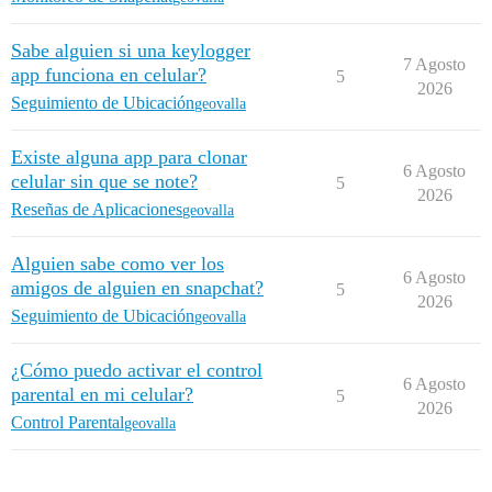
Sabe alguien si una keylogger
7 Agosto
app funciona en celular?
5
2026
Seguimiento de Ubicación
geovalla
Existe alguna app para clonar
6 Agosto
celular sin que se note?
5
2026
Reseñas de Aplicaciones
geovalla
Alguien sabe como ver los
6 Agosto
amigos de alguien en snapchat?
5
2026
Seguimiento de Ubicación
geovalla
¿Cómo puedo activar el control
6 Agosto
parental en mi celular?
5
2026
Control Parental
geovalla