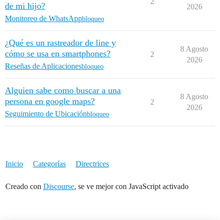
2
de mi hijo?
2026
Monitoreo de WhatsApp
bloqueo
¿Qué es un rastreador de line y
8 Agosto
cómo se usa en smartphones?
2
2026
Reseñas de Aplicaciones
bloqueo
Alguien sabe como buscar a una
8 Agosto
persona en google maps?
2
2026
Seguimiento de Ubicación
bloqueo
Inicio
Categorías
Directrices
Creado con
Discourse
, se ve mejor con JavaScript activado