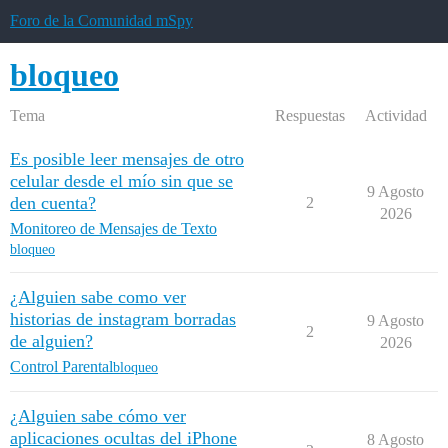
Foro de la Comunidad mSpy
bloqueo
Tema
Respuestas
Actividad
Es posible leer mensajes de otro
celular desde el mío sin que se
9 Agosto
den cuenta?
2
2026
Monitoreo de Mensajes de Texto
bloqueo
¿Alguien sabe como ver
historias de instagram borradas
9 Agosto
2
de alguien?
2026
Control Parental
bloqueo
¿Alguien sabe cómo ver
aplicaciones ocultas del iPhone
8 Agosto