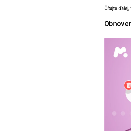
Čítajte ďalej
Obnoven