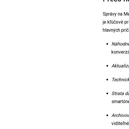
Správy na Me
je kľúčové pr
hlavných príč
Náhodné
konverzá
Aktualiz
Technic
Strata d
smartón
Archivo
viditeľné