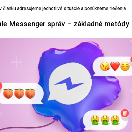
, v článku adresujeme jednotlivé situácie a ponúkneme riešenia.
ie Messenger správ – základné metódy