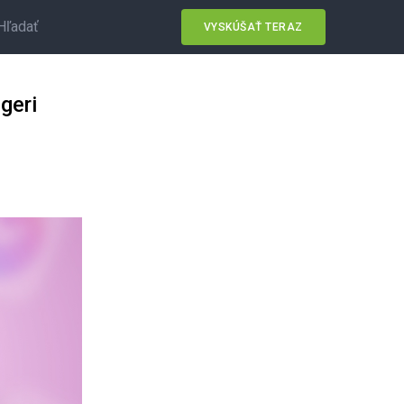
Hľadať
VYSKÚŠAŤ TERAZ
geri